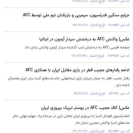
کد خبر: ۹۰۱۰۴۳ تاریخ انتشار : ۱۴۰۳/۰۱/۱۰
جرایم سنگین فدراسیون، سرمربی و بازیکنان تیم ملی توسط AFC
کد خبر: ۹۰۰۹۵۷ تاریخ انتشار : ۱۴۰۳/۰۱/۱۰
عکس| واکنش AFC به درخشش سردار آزمون در ایتالیا
صفحه فارسی AFC به درخشش شب گذشته سردار آزمون واکنش نشان داد.
کد خبر: ۸۹۳۶۵۳ تاریخ انتشار : ۱۴۰۲/۱۱/۳۰
ادامه رفتار‌های عجیب قطر در بازی مقابل ایران با همکاری AFC
رفتار عجیب قطر به عنوان میزبان بازی نیمه‌نهایی جام ملت‌های آسیا برابر ایران همچنان
ادامه دارد.
کد خبر: ۸۹۱۳۷۶ تاریخ انتشار : ۱۴۰۲/۱۱/۱۸
عکس| گاف عجیب AFC در پوستر تبریک پیروزی ایران
کنفدراسیون فوتبال آسیا به پیروزی ایران مقابل ژاپن در مرحله یک چهارم نهایی جام
ملت‌های آسیا واکنش عجیبی نشان داد.
کد خبر: ۸۹۰۴۵۷ تاریخ انتشار : ۱۴۰۲/۱۱/۱۴