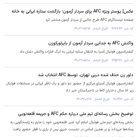
عکس| پوستر ویژه AFC برای سردار آزمون؛ بازگشت ستاره ایرانی به خانه
صفحه اینستاگرام AFC طرح جالبی از سردار آزمون منتشر کرد.
کد خبر: ۹۲۶۶۷۶ تاریخ انتشار : ۱۴۰۳/۰۵/۱۵
واکنش AFC به جدایی سردار آزمون از بایرلورکوزن
کنفدراسیون فوتبال آسیا به انتقال ستاره ایرانی به لیگ امارات واکنش نشان داد.
کد خبر: ۹۲۵۲۷۰ تاریخ انتشار : ۱۴۰۳/۰۵/۱۰
داور زن حذف شده دربی تهران، توسط AFC انتخاب شد
کنفدراسیون فوتبال آسیای مرکزی از حضور دو داور و یک ناظر ایرانی در مسابقات فوتبال
زیر ۱۸ سال دختران کافا در تاجیکستان خبر داد.
کد خبر: ۹۰۱۹۷۱ تاریخ انتشار : ۱۴۰۳/۰۱/۱۶
توضیح بخش رسانه‌ای تیم ملی درباره حکم AFC و جریمه قلعه‌نویی
بخش رسانه‌ای تیم ملی فوتبال اعلام کرد امیر قلعه‌نویی خود را ملزم به پاسخگویی به
رسانه‌ها می‌داند و بر همین اساس در نشست خبری پس از بازی با قطر حضور یافت.