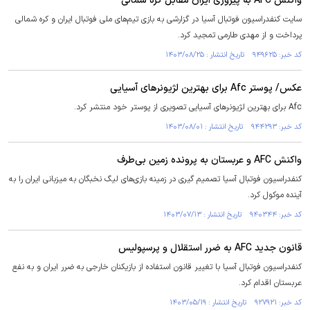
واکنش AFC به پیروزی ایران مقابل کره شمالی
سایت کنفدراسیون فوتبال آسیا در گزارشی به بازی تیم‌های ملی فوتبال ایران و کره شمالی
پرداخت و از مهدی طارمی تمجید کرد.
کد خبر: ۹۴۹۶۲۵ تاریخ انتشار : ۱۴۰۳/۰۸/۲۵
عکس/ پوستر Afc برای بهترین لژیونر‌های آسیایی
Afc برای بهترین لژیونر‌های آسیایی تصویری از پوستر خود منتشر کرد.
کد خبر: ۹۴۴۲۹۳ تاریخ انتشار : ۱۴۰۳/۰۸/۰۱
واکنش AFC و عربستان به پرونده زمین بی‌طرف
کنفدراسیون فوتبال آسیا تصمیم گیری در زمینه بازی‌های لیگ نخبگان به میزبانی ایران را به
آینده موکول کرد.
کد خبر: ۹۴۰۳۴۴ تاریخ انتشار : ۱۴۰۳/۰۷/۱۳
قانون جدید AFC به ضرر استقلال و پرسپولیس
کنفدراسیون فوتبال آسیا با تغییر قانون استفاده از بازیکنان خارجی به ضرر ایران و به نفع
عربستان اقدام کرد.
کد خبر: ۹۲۷۹۲۱ تاریخ انتشار : ۱۴۰۳/۰۵/۱۹