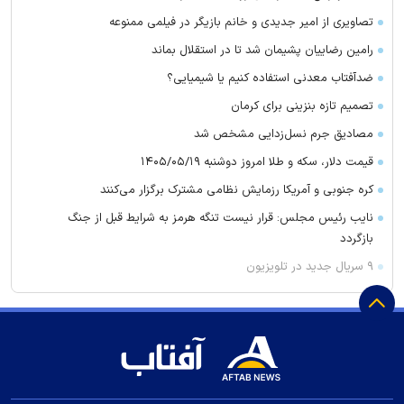
تصاویری از امیر جدیدی و خانم بازیگر در فیلمی ممنوعه
رامین رضاییان پشیمان شد تا در استقلال بماند
ضدآفتاب معدنی استفاده کنیم یا شیمیایی؟
تصمیم تازه بنزینی برای کرمان
مصادیق جرم نسل‌زدایی مشخص شد
قیمت دلار، سکه و طلا امروز دوشنبه ۱۴۰۵/۰۵/۱۹
کره جنوبی و آمریکا رزمایش نظامی مشترک برگزار می‌کنند
نایب رئیس مجلس: قرار نیست تنگه هرمز به شرایط قبل از جنگ
بازگردد
۹ سریال جدید در تلویزیون
فروش دانیال ایری به پرسپولیس منتفی شد!
سهراب بختیاری‌زاده امروز استقلالی می‌شود!
تشریح وضعیت پرونده گران‌فروشی مدیران خودرو
رشد ۹۴ هزار واحدی شاخص بورس