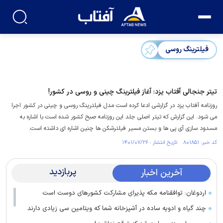
فیلترینگ روسی
تیتر جنجالی آفتاب یزد: آغاز فیلترینگ چینی و روسی در کشور!
روزنامه آفتاب یزد در گزارشی ادعا کرده است مدل فیلترینگ روسی و چینی در کشور اجرا
می شود. این گزارش که تیتر اصلی جلد این روزنامه صبح کشور شده است با اشاره به
مسدود سازی آی پی ها و بستن مسیر فیلترشکن ها چنین اشاره ای داشته است.
کد خبر: ۸۰۱۸۵۱ تاریخ انتشار : ۱۴۰۱/۰۷/۲۶
پربازدید
آخرین اخبار
اردوغان: توافقنامه مکه پذیرای مشارکت کشور‌های دوست است
چند گیاه و ادویه ساده در آشپزخانه شما که ویتامین سی زیادی دارند