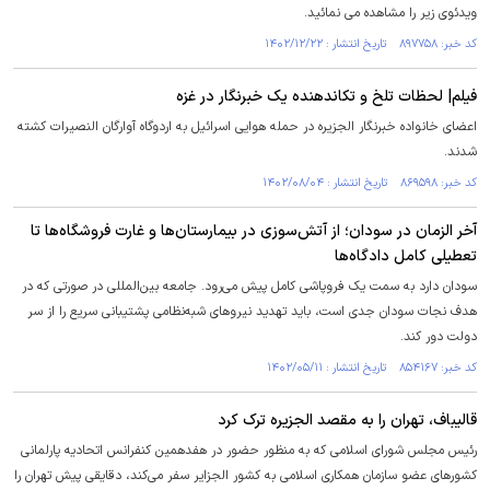
ویدئوی زیر را مشاهده می نمائید.
کد خبر: ۸۹۷۷۵۸ تاریخ انتشار : ۱۴۰۲/۱۲/۲۲
فیلم| لحظات تلخ و تکاندهنده یک خبرنگار در غزه
اعضای خانواده خبرنگار الجزیره در حمله هوایی اسرائیل به اردوگاه آوارگان النصیرات کشته
شدند.
کد خبر: ۸۶۹۵۹۸ تاریخ انتشار : ۱۴۰۲/۰۸/۰۴
آخر الزمان در سودان؛ از آتش‌سوزی در بیمارستان‌ها و غارت فروشگاه‌ها تا
تعطیلی کامل دادگاه‌ها
سودان دارد به سمت یک فروپاشی کامل پیش می‌رود. جامعه بین‌المللی در صورتی که در
هدف نجات سودان جدی است، باید تهدید نیرو‌های شبه‌نظامی پشتیبانی سریع را از سر
دولت دور کند.
کد خبر: ۸۵۴۱۶۷ تاریخ انتشار : ۱۴۰۲/۰۵/۱۱
قالیباف، تهران را به مقصد الجزیره ترک کرد
رئیس مجلس شورای اسلامی که به منظور حضور در هفدهمین کنفرانس اتحادیه پارلمانی
کشور‌های عضو سازمان همکاری اسلامی به کشور الجزایر سفر می‌کند، دقایقی پیش تهران را