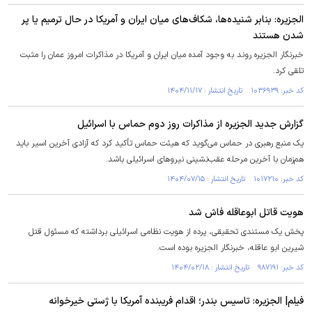
الجزیره: بنابر شنیده‌ها، شکاف‌های میان ایران و آمریکا در حال ترمیم یا پر
شدن هستند
خبرنگار الجزیره روند به وجود آمده میان ایران و آمریکا در مذاکرات امروز عمان را مثبت
تلقی کرد.
کد خبر: ۱۰۳۶۹۳۹ تاریخ انتشار : ۱۴۰۴/۱۱/۱۷
گزارش جدید الجزیره از مذاکرات روز دوم حماس با اسرائیل
یک منبع رهبری در حماس می‌گوید که هیئت حماس تأکید کرد که آزادی آخرین اسیر باید
هم‌زمان با آخرین مرحله عقب‌نشینی نیرو‌های اسرائیلی باشد.
کد خبر: ۱۰۱۷۲۱۰ تاریخ انتشار : ۱۴۰۴/۰۷/۱۵
هویت قاتل ابوعاقله فاش شد
پخش یک مستندی تحقیقی، پرده از هویت نظامی اسرائیلی برداشته که مسئول قتل
شیرین ابو عاقله، خبرنگار الجزیره بوده است.
کد خبر: ۹۸۷۱۹۱ تاریخ انتشار : ۱۴۰۴/۰۲/۱۸
فیلم| الجزیره: تاسیس بندر؛ اقدام فریبنده آمریکا با ژستی خیرخوانه