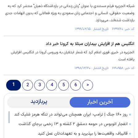
شبکه الجزیره فیلم مستندی با عنوان "زنان زندانی در بازداشتگاه ذهبان" منتشر کرد که به
وضعیت حقوقی، انسانی و اجتماعی زنان سعودی به ویژه فعالانی که بدون اتهامات جدی
بازداشت شده‌اند،‌ می‌پردازد.
کد خبر: ۶۴۹۷۶۰ تاریخ انتشار : ۱۳۹۹/۰۲/۱۵
انگلیس هم از افزایش بیماران مبتلا به کرونا خبر داد
الجزیره در خبری فوری اعلام کرد که شمار ابتلایان به ویروس کرونا در انگلیس افزایش
یافته است.
کد خبر: ۶۴۰۹۵۸ تاریخ انتشار : ۱۳۹۸/۱۲/۲۰
1
2
3
4
5
6
>
پربازدید
آخرین اخبار
روز ۱۶۰ جنگ | ترامپ: ایران همچنان می‌تواند در تنگه هرمز شلیک کند
انفجار اتوبوس در حومه دمشق ۲ کشته و ۱۳ زخمی برجای گذاشت
قالیباف: واقعیت‌ها را بپذیرید و به تعهدات‌تان عمل کنید