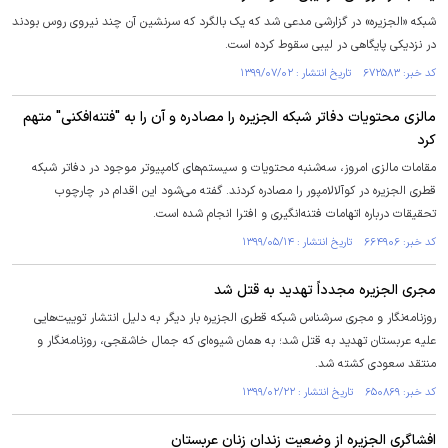
شبکه «الجزیره» در گزارشی مدعی شد که یک بالگرد که سرنشین آن چند نیروی روس بودند
در نزدیکی پایگاهی در لیبی سقوط کرده است.
کد خبر: ۶۷۲۵۸۳ تاریخ انتشار : ۱۳۹۹/۰۷/۰۲
مالزی محتویات دفاتر شبکه الجزیره را مصادره و آن را به "فتنه‌افکنی" متهم
کرد
مقامات مالزی امروز، سه‌شنبه محتویات و سیستم‌های کامپیوتر موجود در دفاتر شبکه
قطری الجزیره در کوآلالامپور را مصادره کردند. گفته می‌شود این اقدام در چارچوب
تحقیقات درباره اتهامات فتنه‌انگیری و افترا انجام شده است.
کد خبر: ۶۶۴۹۰۶ تاریخ انتشار : ۱۳۹۹/۰۵/۱۴
مجری الجزیره مجدداً تهدید به قتل شد
روزنامه‌نگار و مجری سرشناس شبکه قطری الجزیره بار دیگر به دلیل انتشار توییت‌هایی
علیه عربستان تهدید به قتل شد؛ به همان شیوه‌ای که جمال خاشقجی، روزنامه‌نگار و
منتقد سعودی کشته شد.
کد خبر: ۶۵۰۸۶۹ تاریخ انتشار : ۱۳۹۹/۰۲/۲۲
افشاگری الجزیره از وضعیت زندان زنان عربستان