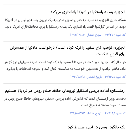
الجزیره رسانه راستگرا در آمریکا راه‌اندازی می‌کند
شبکه خبری الجزیره که سابقا به دنبال تبدیل شدن به یک نیروی رسانه‌ای لیبرال در آمریکا
بوده، بر اساس گزارشها قصد راه اندازی یک رسانه راستگرا را برای محافظه‌کاران آمریکا دارد.
کد خبر: ۶۹۷۲۰۳ تاریخ انتشار : ۱۳۹۹/۱۲/۰۶
الجزیره: ترامپ کاخ سفید را ترک کرده است/ درخواست ملانیا از همسرش
برای قبول شکست
در حالی‌که الجزیره خبر داده، ترامپ کاخ سفید را ترک کرده است. شبکه سی‌ان‌ان نیز گزارش
داد، ملانیا ترامپ از همسرش خواسته به شکست اذعان کند و نتیجه انتخابات را بپذیرد.
کد خبر: ۶۷۹۶۵۰ تاریخ انتشار : ۱۳۹۹/۰۸/۱۸
ارمنستان: آماده بررسی استقرار نیروهای حافظ صلح روس در قره‌باغ هستیم
نخست وزیر ارمنستان گفت که کشورش آماده بررسی استقرار نیروهای حافظ صلح روس در
منطقه مورد مناقشه قره‌باغ است.
کد خبر: ۶۷۴۲۹۸ تاریخ انتشار : ۱۳۹۹/۰۷/۱۲
یک بالگرد روسی در لیبی سقوط کرد