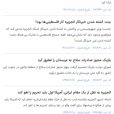
ترک کرد.
کد خبر: ۸۲۱۴۹۲ تاریخ انتشار : ۱۴۰۱/۱۱/۰۸
بنت: کشته شدن خبرنگار الجزیره کار فلسطینی‌ها بود!
نخست وزیر صهیونیستی در واکنش به کشته شدن خبرنگار شبکه الجزیره مدعی شد که
شواهدی وجود دارد که نشان می‌دهد افراد مسلح فلسطینی با شلیک بی هدف باعث
کشته شدن این خبرنگار شدند!
کد خبر: ۷۷۰۹۳۰ تاریخ انتشار : ۱۴۰۱/۰۲/۲۱
بلژیک مجوز صادرات سلاح به عربستان را تعلیق کرد
شورای دولت بلژیک تصمیم گرفت چهار مجوز صادرات سلاح از منطقه والون در جنوب این
کشور به گارد ملی عربستان را به حالت تعلیق درآورد.
کد خبر: ۶۹۸۷۶۴ تاریخ انتشار : ۱۳۹۹/۱۲/۱۶
الجزیره به نقل از یک مقام ایرانی: آمریکا اول باید تحریم را لغو کند
شبکه خبری الجزیره یکشنبه شب به نقل از «یک مقام ارشدایرانی» اعلام کرد که آمریکا باید
پیش از هرگونه پیشنهاد برای گفت وگو در باره برجام، تحریم ها را لغو کند.
کد خبر: ۶۹۷۸۸۵ تاریخ انتشار : ۱۳۹۹/۱۲/۱۰