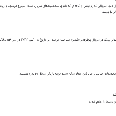
ر دارد؛ سریالی که روایتش از کافه‌ای که پاتوق شخصیت‌های سریال است، شروع می‌شود و ریچل
 را ببیند.
متیو پری بازیگر مشهور آمریکایی که بیشتر برای نقش خود به عنوان چندلر بینگ در سریال پرطرفدار «فرندز» شناخته می‌شد، در تاریخ ۲۸
 تحقیقات جنایی برای یافتن ابعاد مرگ «متیو پری» بازیگر سریال «فرندز» هستند.
شد
سینما را اعلام کردند.