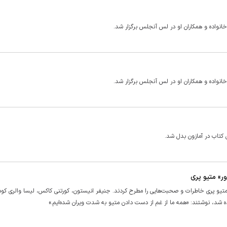
خانواده و همکاران او در لس آنجلس برگزار شد.
خانواده و همکاران او در لس آنجلس برگزار شد.
 کتاب در آمازون بدل شد.
ر» متیو پری
 متیو پری خاطرات و صحبت‌هایی را مطرح کردند. جنیفر انیستون، کورتنی کاکس، لیسا والری کود
ده شد، نوشتند: «همه ما از غم از دست دادن متیو به شدت ویران شده‌ایم.»