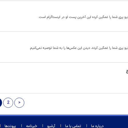
یو پری شما را غمگین کرده این آخرین پست او در اینستاگرام است.
و پری شما را غمگین کرده، دیدن این عکس‌ها را به شما توصیه نمی‌کنیم.
ج
2
>
درباره ما
تماس با ما
آرشیو
خبرنامه
پیوندها