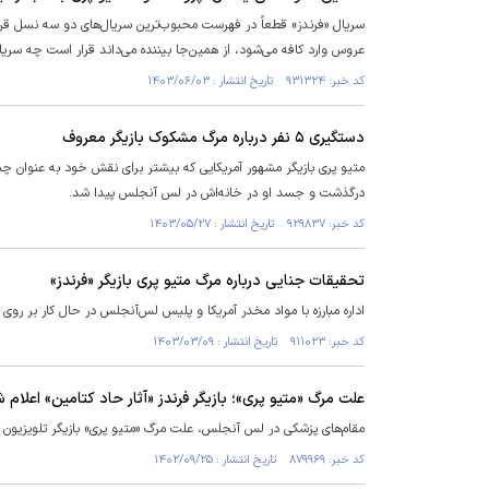
سریال «فرندز» قطعاً در فهرست محبوب‌ترین سریال‌های دو سه نسل قرا
عروس وارد کافه می‌شود، از همین‌جا بیننده می‌داند قرار است چه سریالی
کد خبر: ۹۳۱۳۲۴ تاریخ انتشار : ۱۴۰۳/۰۶/۰۳
دستگیری ۵ نفر درباره مرگ مشکوک بازیگر معروف
درگذشت و جسد او در خانه‌اش در لس آنجلس پیدا شد.
کد خبر: ۹۲۹۸۳۷ تاریخ انتشار : ۱۴۰۳/۰۵/۲۷
تحقیقات جنایی درباره مرگ متیو پری بازیگر «فرندز»
اداره مبارزه با مواد مخدر آمریکا و پلیس لس‌آنجلس در حال کار بر روی
کد خبر: ۹۱۱۰۲۳ تاریخ انتشار : ۱۴۰۳/۰۳/۰۹
علت مرگ «متیو پری»؛ بازیگر فرندز «آثار حاد کتامین» اعلام 
مقام‌های پزشکی در لس آنجلس، علت مرگ «متیو پری» بازیگر تلویزیون و 
کد خبر: ۸۷۹۹۶۹ تاریخ انتشار : ۱۴۰۲/۰۹/۲۵