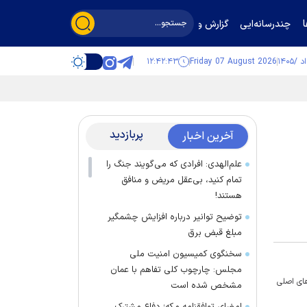
چندرسانه‌ایی
گزارش و گفت‌وگو
۱۲:۴۲:۴۴
Friday 07 August 2026
پربازدید
آخرین اخبار
علم‌الهدی: افرادی که می‌گویند جنگ را
تمام کنید، بی‌عقل مریض و منافق
هستند!
توضیح توانیر درباره افزایش چشمگیر
مبلغ قبض برق
سخنگوی کمیسیون امنیت ملی
مجلس: چارچوب کلی تفاهم با عمان
های اصلی
مشخص شده است