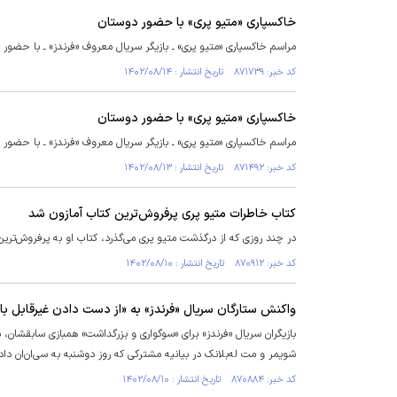
خاکسپاری «متیو پری» با حضور دوستان
مراسم خاکسپاری «متیو پری» ـ بازیگر سریال معروف «فرندز» ـ با حضور 
کد خبر: ۸۷۱۷۳۹ تاریخ انتشار : ۱۴۰۲/۰۸/۱۴
خاکسپاری «متیو پری» با حضور دوستان
مراسم خاکسپاری «متیو پری» ـ بازیگر سریال معروف «فرندز» ـ با حضور 
کد خبر: ۸۷۱۴۹۲ تاریخ انتشار : ۱۴۰۲/۰۸/۱۳
کتاب خاطرات متیو پری پرفروش‌ترین کتاب آمازون شد
در چند روزی که از درگذشت متیو پری می‌گذرد، کتاب او به پرفروش‌ترین
کد خبر: ۸۷۰۹۱۲ تاریخ انتشار : ۱۴۰۲/۰۸/۱۰
واکنش ستارگان سریال «فرندز» به «از دست دادن غیرقابل باو
بازیگران سریال «فرندز» برای «سوگواری و بزرگداشت» همبازی سابقشان،
شویمر و مت له‌بلانک در بیانیه مشترکی که روز دوشنبه به سی‌ان‌ان دا
کد خبر: ۸۷۰۸۸۴ تاریخ انتشار : ۱۴۰۲/۰۸/۱۰