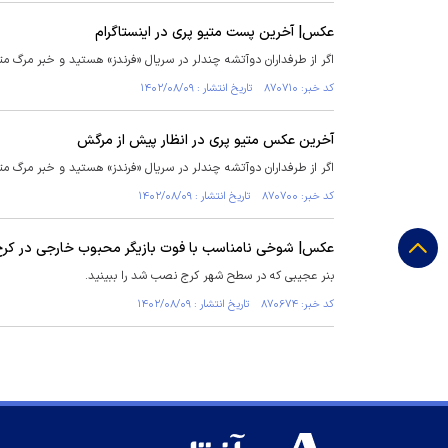
عکس| آخرین پست متیو پری در اینستاگرام
اگر از طرفداران دوآتشه چندلر در سریال «فرندز» هستید و خبر مرگ مت
کد خبر: ۸۷۰۷۱۰ تاریخ انتشار : ۱۴۰۲/۰۸/۰۹
آخرین عکس متیو پری در انظار پیش از مرگش
اگر از طرفداران دوآتشه چندلر در سریال «فرندز» هستید و خبر مرگ متی
کد خبر: ۸۷۰۷۰۰ تاریخ انتشار : ۱۴۰۲/۰۸/۰۹
عکس| شوخی نامناسب با فوت بازیگر محبوب خارجی در کر
بنر عجیبی که در سطح شهر کرج نصب شد را ببینید.
کد خبر: ۸۷۰۶۷۴ تاریخ انتشار : ۱۴۰۲/۰۸/۰۹