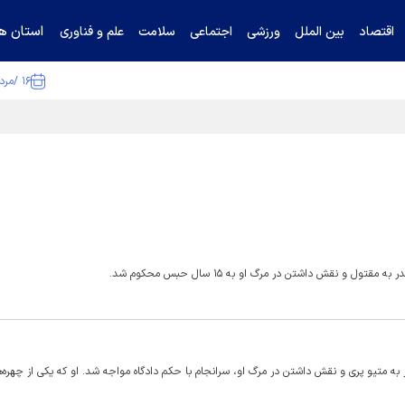
استان ها
اقتصاد
بین الملل
ورزشی
اجتماعی
سلامت
علم و فناوری
۱۶ /مرداد /۱۴۰۵
ا تکذیب کرد
و نقش داشتن در مرگ او به ۱۵ سال حبس محکوم شد.
ه متیو پری و نقش داشتن در مرگ او، سرانجام با حکم دادگاه مواجه شد. او که یکی از چهره‌