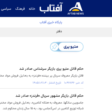
خانه
فرهنگ
سیاسی
پایگاه خبری آفتاب
دفتر رهبر انقلاب ادعای خرازی درباره پزشکیان ر
متیو پری
حکم قاتل متیو پری بازیگر سرشناس صادر شد
قاتل بازیگر معروف سریال پر بیننده «فرندز» به به‌دلیل فروش مواد مخدر به مقتول 
کد خبر: ۱۰۴۶۸۴۶ تاریخ انتشار : ۱۴۰۵/۰۲/۰۴
حکم قاتل بازیگر مشهور سریال «فرندز» صادر شد
جاسویین سانگها، معروف به «ملکه کتامین»، به‌دلیل فروش مواد مخدر ب
شبکه توزیع کتامین در لس‌آنجلس بود، به ۱۵ سال زندان محکوم شد.