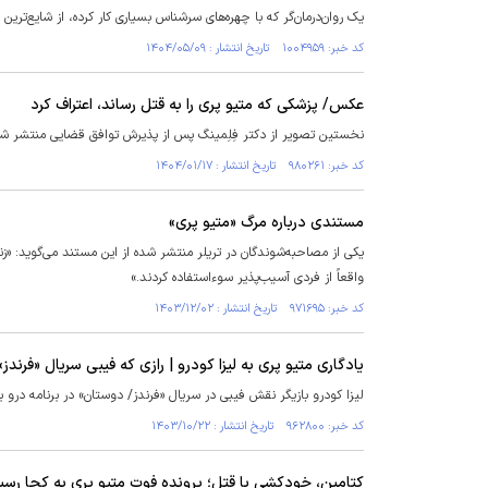
یک روان‌درمان‌گر که با چهره‌های سرشناس بسیاری کار کرده، از شایع‌ترین
کد خبر: ۱۰۰۴۹۵۹ تاریخ انتشار : ۱۴۰۴/۰۵/۰۹
عکس/ پزشکی که متیو پری را به قتل رساند، اعتراف کرد
نخستین تصویر از دکتر فِلِمینگ پس از پذیرش توافق قضایی منتشر ش
کد خبر: ۹۸۰۲۶۱ تاریخ انتشار : ۱۴۰۴/۰۱/۱۷
مستندی درباره مرگ «متیو پری»
یکی از مصاحبه‌شوندگان در تریلر منتشر شده از این مستند می‌گوید: «زن
واقعاً از فردی آسیب‌پذیر سوءاستفاده کردند.»
کد خبر: ۹۷۱۶۹۵ تاریخ انتشار : ۱۴۰۳/۱۲/۰۲
یادگاری متیو پری به لیزا کودرو | رازی که فیبی سریال «فرندز
لیزا کودرو بازیگر نقش فیبی در سریال «فرندز/ دوستان» در برنامه درو ب
کد خبر: ۹۶۲۸۰۰ تاریخ انتشار : ۱۴۰۳/۱۰/۲۲
کتامین، خودکشی یا قتل؛ پرونده فوت متیو پری به کجا رسی