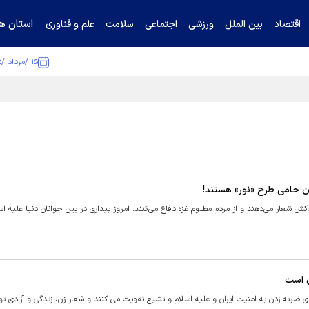
استان ها
اقتصاد
بین الملل
ورزشی
اجتماعی
سلامت
علم و فناوری
۱۵ /مرداد /۱۴۰۵
ا تکذیب کرد
ان حامی طرح «نور» هستند!
‌کش شعار می‌دهند و از مردم مظلوم غزه دفاع می‌کنند. امروز بیداری در بین جوانان دنیا علیه اس
ن است
ای ضربه زدن به امنیت ایران و علیه اسلام و تشیع تقویت می کنند و شعار زن، زندگی و آزادی تو