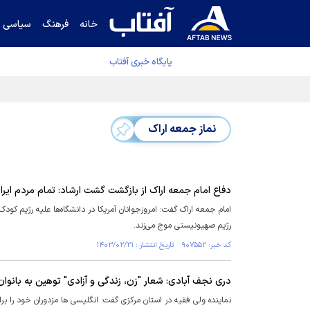
خانه
فرهنگ
سیاسی
پایگاه خبری آفتاب
دفتر رهبر انقلاب ادعای خرازی درباره پزشکیان ر
نماز جمعه اراک
دفاع امام جمعه اراک از بازگشت گشت ارشاد: تمام مردم ایر
امام جمعه اراک گفت: امروزجوانان آمریکا در دانشگاه‌ها علیه رژیم کودک
رژیم صهیونیستی موج می‌زند.
کد خبر: ۹۰۷۵۵۲ تاریخ انتشار : ۱۴۰۳/۰۲/۲۱
دری نجف آبادی: شعار "زن، زندگی و آزادی" توهین به بانوا
نماینده ولی فقیه در استان مرکزی گفت: انگلیسی ها مزدوران خود را بر