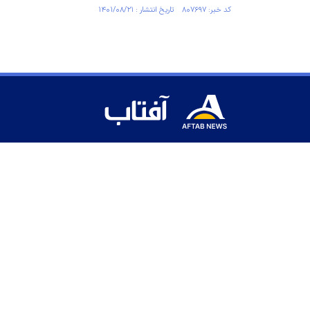
کد خبر: ۸۰۷۶۹۷ تاریخ انتشار : ۱۴۰۱/۰۸/۲۱