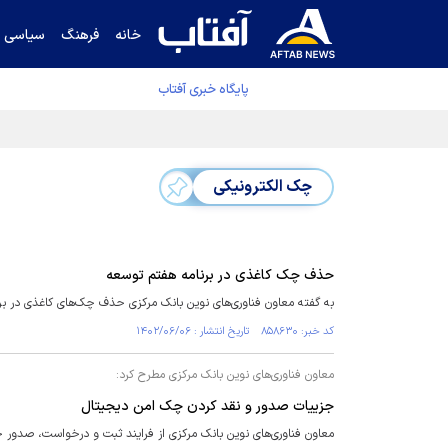
خانه
فرهنگ
سیاسی
پایگاه خبری آفتاب
دفتر رهبر انقلاب ادعای خرازی درباره پزشکیان ر
چک الکترونیکی
حذف چک کاغذی در برنامه هفتم توسعه
به گفته معاون فناوری‌های نوین بانک مرکزی حذف چک‌های کاغذی در ب
کد خبر: ۸۵۸۶۳۰ تاریخ انتشار : ۱۴۰۲/۰۶/۰۶
معاون فناوری‌های نوین بانک مرکزی مطرح کرد:
جزییات صدور و نقد کردن چک امن دیجیتال
معاون فناوری‌های نوین بانک مرکزی از فرایند ثبت و درخواست، صدور 