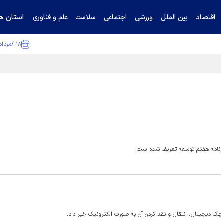
استان ها
اقتصاد
بین الملل
ورزشی
اجتماعی
سلامت
علم و فناوری
۱۸ /مرداد /۱۴۰۵
ا تکذیب کرد
رنامه هفتم توسعه تعریف شده است.
چک دیجیتال، انتقال و نقد کردن آن به صورت الکترونیک خبر داد.