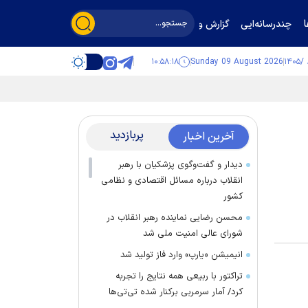
چندرسانه‌ایی
گزارش و گفت‌وگو
۱۰:۵۸:۱۸
Sunday 09 August 2026
پربازدید
آخرین اخبار
دیدار و گفت‌وگوی پزشکیان با رهبر
انقلاب درباره مسائل اقتصادی و نظامی
کشور
محسن رضایی نماینده رهبر انقلاب در
شورای عالی امنیت ملی شد
انیمیشن «یارپ» وارد فاز تولید شد
تراکتور با ربیعی همه نتایج را تجربه
کرد/ آمار سرمربی برکنار شده تی‌تی‌ها