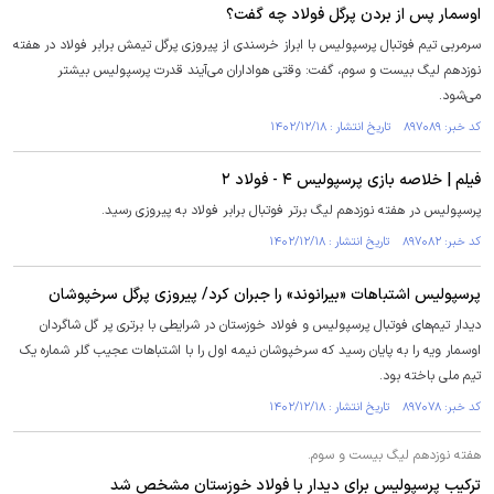
اوسمار پس از بردن پرگل فولاد چه گفت؟
سرمربی تیم فوتبال پرسپولیس با ابراز خرسندی از پیروزی پرگل تیمش برابر فولاد در هفته
نوزدهم لیگ بیست و سوم، گفت: وقتی هواداران می‌آیند قدرت پرسپولیس بیشتر
می‌شود.
کد خبر: ۸۹۷۰۸۹ تاریخ انتشار : ۱۴۰۲/۱۲/۱۸
فیلم | خلاصه بازی پرسپولیس ۴ - فولاد ۲
پرسپولیس در هفته نوزدهم لیگ برتر فوتبال برابر فولاد به پیروزی رسید.
کد خبر: ۸۹۷۰۸۲ تاریخ انتشار : ۱۴۰۲/۱۲/۱۸
پرسپولیس اشتباهات «بیرانوند» را جبران کرد/ پیروزی پرگل سرخپوشان
دیدار تیم‌های فوتبال پرسپولیس و فولاد خوزستان در شرایطی با برتری پر گل شاگردان
اوسمار ویه را به پایان رسید که سرخپوشان نیمه اول را با اشتباهات عجیب گلر شماره یک
تیم ملی باخته بود.
کد خبر: ۸۹۷۰۷۸ تاریخ انتشار : ۱۴۰۲/۱۲/۱۸
هفته نوزدهم لیگ بیست و سوم.
ترکیب پرسپولیس برای دیدار با فولاد خوزستان مشخص شد