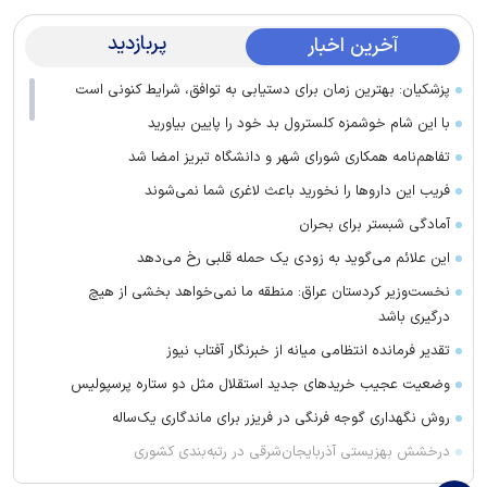
پربازدید
آخرین اخبار
پزشکیان: بهترین زمان برای دستیابی به توافق، شرایط کنونی است
با این شام خوشمزه کلسترول بد خود را پایین بیاورید
تفاهم‌نامه همکاری شورای شهر و دانشگاه تبریز امضا شد
فریب این دارو‌ها را نخورید باعث لاغری شما نمی‌شوند
آمادگی شبستر برای بحران
این علائم می‌گوید به زودی یک حمله قلبی رخ می‌دهد
نخست‌وزیر کردستان عراق: منطقه ما نمی‌خواهد بخشی از هیچ
درگیری باشد
تقدیر فرمانده انتظامی میانه از خبرنگار آفتاب نیوز
وضعیت عجیب خرید‌های جدید استقلال مثل دو ستاره پرسپولیس
روش نگهداری گوجه فرنگی در فریزر برای ماندگاری یک‌ساله
درخشش بهزیستی آذربایجان‌شرقی در رتبه‌بندی کشوری
پیروزی تراکتور در دیدار تدارکاتی مقابل شمس‌آذر