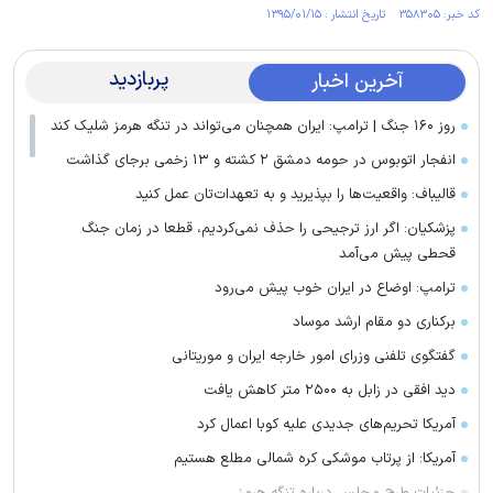
کد خبر: ۳۵۸۳۰۵ تاریخ انتشار : ۱۳۹۵/۰۱/۱۵
پربازدید
آخرین اخبار
روز ۱۶۰ جنگ | ترامپ: ایران همچنان می‌تواند در تنگه هرمز شلیک کند
انفجار اتوبوس در حومه دمشق ۲ کشته و ۱۳ زخمی برجای گذاشت
قالیباف: واقعیت‌ها را بپذیرید و به تعهدات‌تان عمل کنید
پزشکیان: اگر ارز ترجیحی را حذف نمی‌کردیم، قطعا در زمان جنگ
قحطی پیش می‌آمد
ترامپ: اوضاع در ایران خوب پیش می‌رود
برکناری دو مقام ارشد موساد
گفتگوی تلفنی وزرای امور خارجه ایران و موریتانی
دید افقی در زابل به ۲۵۰۰ متر کاهش یافت
آمریکا تحریم‌های جدیدی علیه کوبا اعمال کرد
آمریکا: از پرتاب موشکی کره شمالی مطلع هستیم