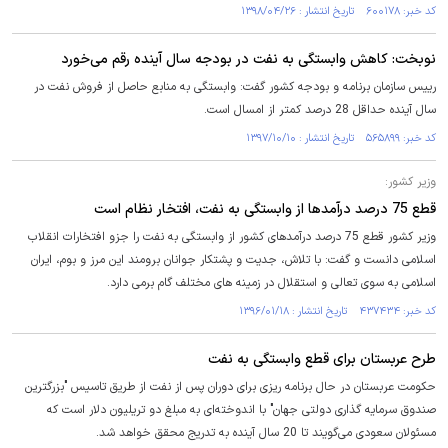
کد خبر: ۶۰۰۱۷۸ تاریخ انتشار : ۱۳۹۸/۰۴/۲۶
نوبخت: کاهش وابستگی به نفت در بودجه سال آینده رقم می‌خورد
رییس سازمان برنامه و بودجه کشور گفت: وابستگی به منابع حاصل از فروش نفت در
سال آینده حداقل 28 درصد کمتر از امسال است.
کد خبر: ۵۶۵۸۹۹ تاریخ انتشار : ۱۳۹۷/۱۰/۱۰
وزیر کشور:
قطع 75 درصد درآمدها از وابستگی به نفت، افتخار نظام است
وزیر کشور قطع 75 درصد درآمدهای کشور از وابستگی به نفت را جزو افتخارات انقلاب
اسلامی دانست و گفت: با تلاش، جدیت و پشتکار جوانان برومند این مرز و بوم، ایران
اسلامی به سوی تعالی و استقلال در زمینه های مختلف گام برمی دارد.
کد خبر: ۴۳۷۴۳۴ تاریخ انتشار : ۱۳۹۶/۰۱/۱۸
طرح عربستان برای قطع وابستگی به نفت
حکومت عربستان در حال برنامه ریزی برای دوران پس از نفت از طریق تاسیس "بزرگترین
صندوق سرمایه گذاری دولتی جهان" با اندوخته‌ای به مبلغ دو تریلیون دلار است که
مسئولان سعودی می‌گویند تا 20 سال آینده به تدریج محقق خواهد شد.