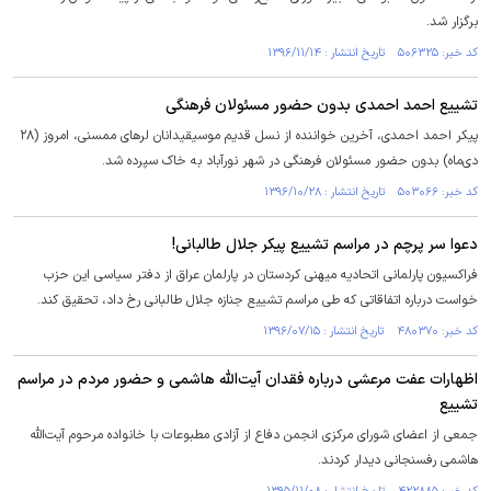
برگزار شد.
کد خبر: ۵۰۶۳۲۵ تاریخ انتشار : ۱۳۹۶/۱۱/۱۴
تشییع احمد احمدی بدون حضور مسئولان فرهنگی
پیکر احمد احمدی، آخرین خواننده از نسل قدیم موسیقیدانان لرهای ممسنی، امروز (۲۸
دی‌ماه) بدون حضور مسئولان فرهنگی در شهر نورآباد به خاک سپرده شد.
کد خبر: ۵۰۳۰۶۶ تاریخ انتشار : ۱۳۹۶/۱۰/۲۸
دعوا سر پرچم در مراسم تشییع پیکر جلال طالبانی!
فراکسیون پارلمانی اتحادیه میهنی کردستان در پارلمان عراق از دفتر سیاسی این حزب
خواست درباره اتفاقاتی که طی مراسم تشییع جنازه جلال طالبانی رخ داد، تحقیق کند.
کد خبر: ۴۸۰۳۷۰ تاریخ انتشار : ۱۳۹۶/۰۷/۱۵
اظهارات عفت مرعشی درباره فقدان آیت‌الله هاشمی و حضور مردم در مراسم
تشییع
جمعی از اعضای شورای مرکزی انجمن دفاع از آزادی مطبوعات با خانواده مرحوم آیت‌الله
هاشمی رفسنجانی دیدار کردند.