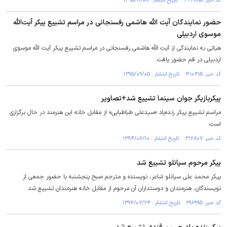
کد خبر: ۴۲۲۸۸۵ تاریخ انتشار : ۱۳۹۵/۱۱/۰۸
حضور نمایندگان آیت الله هاشمی رفسنجانی در مراسم تشییع پیکر آیت‌الله
موسوی اردبیلی
هیاتی به نمایندگی از آیت الله هاشمی رفسنجانی در مراسم تشییع پیکر آیت الله موسوی
اردبیلی در قم حضور یافت.
کد خبر: ۴۱۰۳۱۵ تاریخ انتشار : ۱۳۹۵/۰۹/۰۵
پیکربازیگر جوان سینما تشییع شد+تصاویر
مراسم تشییع پیکر زنده‌یاد «سیدعلی طباطبایی» از مقابل خانه این هنرمند در حال برگزاری
است.
کد خبر: ۳۱۶۸۰۷ تاریخ انتشار : ۱۳۹۴/۰۶/۱۰
پیکر مرحوم سپانلو تشییع شد
پیکر محمد علی سپانلو شاعر، نویسنده و مترجم صبح پنجشنبه با حضور جمعی از
نویسندگان، هنرمندان و دوستداران آن مرحوم از مقابل خانه هنرمندان تشییع شد.
کد خبر: ۲۹۶۹۹۵ تاریخ انتشار : ۱۳۹۴/۰۲/۲۴