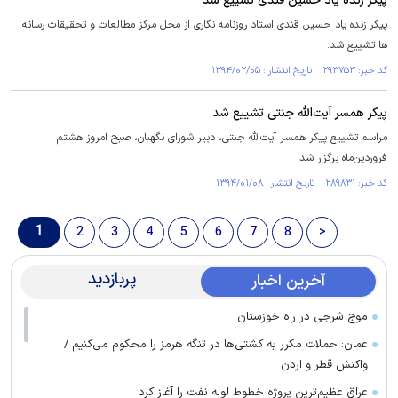
پیکر زنده یاد حسین قندی تشییع شد
پیکر زنده یاد حسین قندی استاد روزنامه نگاری از محل مرکز مطالعات و تحقیقات رسانه
ها تشییع شد.
کد خبر: ۲۹۳۷۵۳ تاریخ انتشار : ۱۳۹۴/۰۲/۰۵
پیکر همسر آیت‌الله جنتی تشییع شد
مراسم تشییع پیکر همسر آیت‌الله جنتی، دبیر شورای نگهبان، صبح امروز هشتم
فروردین‌ماه برگزار شد.
کد خبر: ۲۸۹۸۳۱ تاریخ انتشار : ۱۳۹۴/۰۱/۰۸
1
2
3
4
5
6
7
8
>
پربازدید
آخرین اخبار
موج شرجی در راه خوزستان
عمان: حملات مکرر به کشتی‌ها در تنگه هرمز را محکوم می‌کنیم /
واکنش قطر و اردن
عراق عظیم‌ترین پروژه خطوط لوله نفت را آغاز کرد