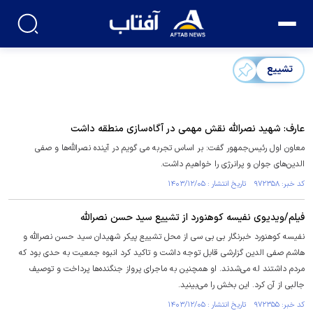
تشییع
عارف: شهید نصرالله نقش مهمی در آگاه‌سازی منطقه داشت
معاون اول رئیس‌جمهور گفت: بر اساس تجربه می گویم در آینده نصرالله‌ها و صفی
الدین‌های جوان و پرانرژی را خواهیم داشت.
کد خبر: ۹۷۲۳۵۸ تاریخ انتشار : ۱۴۰۳/۱۲/۰۵
فیلم/ویدیوی نفیسه کوهنورد از تشییع سید حسن نصرالله
نفیسه کوهنورد خبرنگار بی بی سی از محل تشییع پیکر شهیدان سید حسن نصرالله و
هاشم صفی الدین گزارشی قابل توجه داشت و تاکید کرد انبوه جمعیت به حدی بود که
مردم داشتند له می‌شدند. او همچنین به ماجرای پرواز جنگنده‌ها پرداخت و توصیف
جالبی از آن کرد. این بخش را می‌بینید.
کد خبر: ۹۷۲۳۵۵ تاریخ انتشار : ۱۴۰۳/۱۲/۰۵