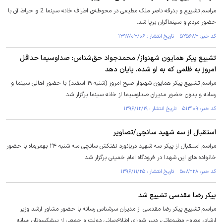
مراسم تشییع و بدرقه ناصر ملک مطیعی در محوطه‌ی اطراف خانه سینما 2 و حیاط آن با
حضور مردم و سینماگران برپا شد.
کد خبر: ۵۲۵۶۸۳ تاریخ انتشار : ۱۳۹۷/۰۳/۰۶
تشییع پیکر همایون شهنواز/ محمدجواد حق‌شناس: صداوسیما حداقل
امروز به ظلمی که به او شده، پایان دهد
مراسم تشییع پیکر همایون شهنواز صبح امروز (شنبه ۱۹ اسفند) با حضور اهالی سینما و
رسانه و بدون حضور مدیران صداوسیما از خانه سینما برگزار شد.
کد خبر: ۵۱۳۱۰۹ تاریخ انتشار : ۱۳۹۶/۱۲/۱۹
استقبال از سه شهید سانچی/تصاویر
مراسم استقبال از پیکر سه شهید دریانورد نفتکش سانچی سه شنبه ۲۴ بهمن‌ماه با حضور
خانواده های این شهدا در فرودگاه امام خمینی برگزار شد .
کد خبر: ۵۰۸۳۲۸ تاریخ انتشار : ۱۳۹۶/۱۱/۲۵
پیکر رضا مقدسی تشییع شد
مراسم تشییع پیکر رضا مقدسی از مدیران سرشناس رسانه با حضور مشاور ارشد وزیر
ارشاد، معاون مطبوعاتی، دبیر شورای اطلاع‌رسانی دولت و جمعی از پیشکسوتان رسانه