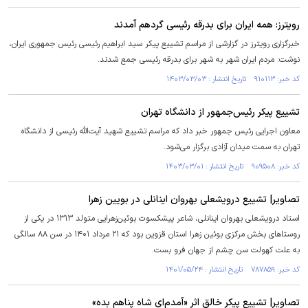
رویترز: همه ایران برای بدرقه رئیسی گردهم آمدند
خبرگزاری رویترز در گزارشی از مراسم تشییع پیکر سید ابراهیم رئیسی رئیس جمهوری ایران،
نوشت: مردم ایران شهر به شهر برای بدرقه رئیسی جمع شدند.
کد خبر: ۹۱۰۱۱۳ تاریخ انتشار : ۱۴۰۳/۰۳/۰۳
تشییع پیکر رئیس‌جمهور از دانشگاه تهران
معاون اجرایی رئیس جمهور خبر داد که مراسم تشییع شهید آیت‌الله رئیسی از دانشگاه
تهران به سمت میدان آزادی برگزار می‌شود.
کد خبر: ۹۰۹۵۰۸ تاریخ انتشار : ۱۴۰۳/۰۳/۰۱
تصاویر| تشییع درویشعلی بهروان اینانلی در بویین زهرا
استاد درویشعلی بهروان اینانلی، شاعر پیشکسوت بوئین‌زهرایی متولد ۱۳۱۳ در یکی از
روستا‌های بخش مرکزی بوئین زهرا استان قزوین بود که ۲۱ مرداد ۱۴۰۱ در سن ۸۸ سالگی
به علت کهولت سن چشم از جهان فرو بست.
کد خبر: ۷۸۷۸۵۹ تاریخ انتشار : ۱۴۰۱/۰۵/۲۴
تصاویر| تشییع پیکر خالق اثر «آمدم‌ای شاه پناهم بده»