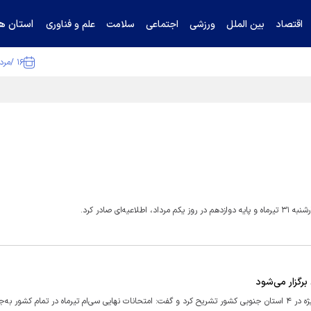
استان ها
اقتصاد
بین الملل
ورزشی
اجتماعی
سلامت
علم و فناوری
۱۶ /مرداد /۱۴۰۵
ا تکذیب کرد
ی صادر کرد.
برگزار می‌شود
سخنگوی وزارت آموزش و پرورش جزییات برگزاری امتحانات نهایی را به‌ویژه در ۴ استان جنوبی کشور تشریح کرد و گفت: امتحانات نهایی سی‌ام تیرماه در تمام کشو