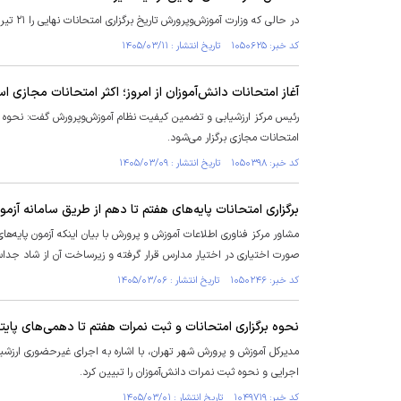
در حالی که وزارت آموزش‌وپرورش تاریخ برگزاری امتحانات نهایی را ۲۱ تیر اعلام کرده بود حالا وزیر آموزش‌وپرورش از تغییر احتمالی این تاریخ خبر می‌دهد.
کد خبر: ۱۰۵۰۶۲۵ تاریخ انتشار : ۱۴۰۵/۰۳/۱۱
آغاز امتحانات دانش‌آموزان از امروز؛ اکثر امتحانات مجازی ا
رئیس مرکز ارزشیابی و تضمین کیفیت نظام آموزش‌وپرورش گفت: نحوه برگ
امتحانات مجازی برگزار می‌شود.
کد خبر: ۱۰۵۰۳۹۸ تاریخ انتشار : ۱۴۰۵/۰۳/۰۹
برگزاری امتحانات پایه‌های هفتم تا دهم از طریق سامانه آزم
مشاور مرکز فناوری اطلاعات آموزش و پرورش با بیان اینکه آزمون پایه‌
صورت اختیاری در اختیار مدارس قرار گرفته و زیرساخت آن از شاد جدا
کد خبر: ۱۰۵۰۲۴۶ تاریخ انتشار : ۱۴۰۵/۰۳/۰۶
نحوه برگزاری امتحانات و ثبت نمرات هفتم تا دهمی‌های پای
مدیرکل آموزش و پرورش شهر تهران، با اشاره به اجرای غیرحضوری ارزشیاب
اجرایی و نحوه ثبت نمرات دانش‌آموزان را تبیین کرد.
کد خبر: ۱۰۴۹۷۱۹ تاریخ انتشار : ۱۴۰۵/۰۳/۰۱