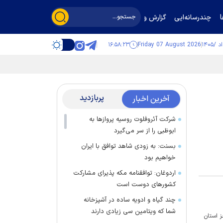
چندرسانه‌ایی
گزارش و گفت‌وگو
۱۶:۵۸:۲۳
Friday 07 August 2026
پربازدید
آخرین اخبار
شرکت آئروفلوت روسیه پرواز‌ها به
ابوظبی را از سر می‌گیرد
بسنت: به زودی شاهد توافق با ایران
خواهیم بود
اردوغان: توافقنامه مکه پذیرای مشارکت
کشور‌های دوست است
چند گیاه و ادویه ساده در آشپزخانه
شما که ویتامین سی زیادی دارند
ر به‌جز استان