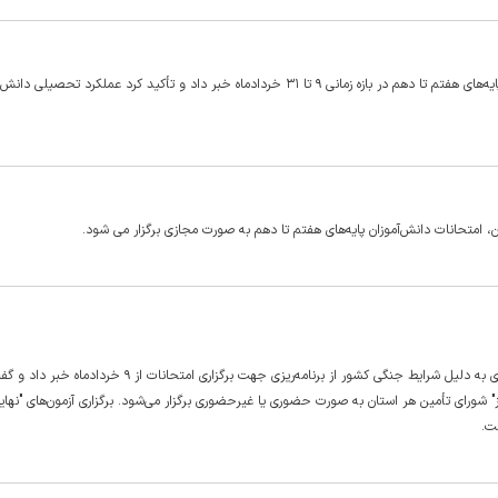
مدیرکل آموزش‌وپرورش خوزستان از برگزاری غیرحضوری ارزشیابی پایانی پایه‌های هفتم تا دهم در بازه زمانی ۹ تا ۳۱ خردادماه خبر داد و تأکید کرد عملکر
، امتحانات دانش‌آموزان پایه‌های هفتم تا دهم به صورت مجازی برگزار می شود.
سخنگوی وزارت آموزش و پرورش با اشاره به تداوم آموزش‌های غیرحضوری به دلیل شرایط جنگی کشور از برنامه‌ریزی جهت برگزاری امتحانات از ۹ خردادماه
" شورای تأمین هر استان به صورت حضوری یا غیرحضوری برگزار می‌شود. برگزاری آزمون‌های "نهای
ست.