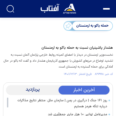
حمله باکو به ارمنستان
هشدار پاشینیان نسبت به حمله باکو به ارمنستان
نخست‌وزیر ارمنستان در دیدار با اعضای کمیته روابط خارجی پارلمان آلمان نسبت به
تشدید اوضاع در مرز‌های کشورش با جمهوری آذربایجان هشدار داد و گفت که باکو در حال
آمادگی برای حمله گسترده به ارمنستان است.
کد خبر: ۸۲۷۹۹۸ تاریخ انتشار : ۱۴۰۱/۱۲/۱۳
پربازدید
آخرین اخبار
روز ۱۶۱ جنگ | درگیری در یمن | سازمان ملل: منتظر نتایج مذاکرات
درباره تنگه هرمز هستیم
مدیرعامل توانیر: ۱۰ هزار ماینر جمع‌آوری شد