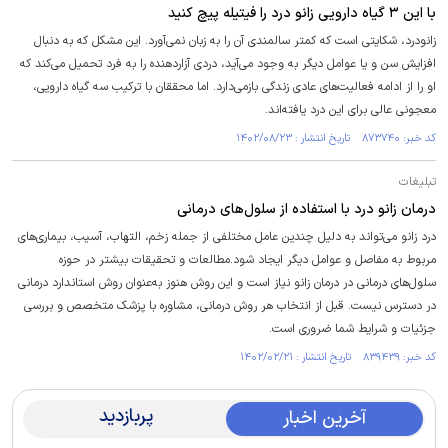
با این ۳ گیاه دارویی زانو درد را فیتیله پیچ کنید
زانودرد، شکایتی است که کمتر سالمندی آن را به زبان نمی‌آورد. این مشکل که به دنبال
افزایش سن و یا عوامل دیگر به وجود می‌آید، دردی آزاردهنده را به فرد تحمیل می‌کند که
او را از ادامه فعالیت‌های عادی زندگی بازمی‌دارد. اما محققان با ترکیب سه گیاه دارویی،
معجونی عالی برای این درد یافته‌اند.
کد خبر: ۸۷۳۷۴۰ تاریخ انتشار : ۱۴۰۲/۰۸/۲۳
تبلیغات
درمان زانو درد با استفاده از سلول‌های درمانی
درد زانو می‌تواند به دلیل چندین عامل مختلفی از جمله زخم، التهاب، آسیب، بیماری‌های
مربوط به مفاصل و عوامل دیگر ایجاد شود.مطالعات و تحقیقات بیشتر در حوزه
سلول‌های درمانی در درمان زانو نیاز است و این روش هنوز به‌عنوان روش استاندارد درمانی
در دسترس نیست. قبل از انتخاب هر روش درمانی، مشاوره با پزشک متخصص و بررسی
جزئیات و شرایط شما ضروری است.
کد خبر: ۸۳۹۴۳۹ تاریخ انتشار : ۱۴۰۲/۰۲/۲۱
پربازدید
آخرین اخبار