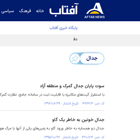
خانه
فرهنگ
سیاسی
پایگاه خبری آفتاب
دفتر رهبر انقلاب ادعای خرازی درباره پزشکیان ر
جدال
سوت پایان جدال گمرک و منطقه آزاد
با استقرار گیت‌های مکانیزه با قابلیت ثبت در سامانه جامع، نظارت گمرک
کد خبر: ۴۷۶۹۱۴ تاریخ انتشار : ۱۳۹۶/۰۶/۲۹
جدال خونین به خاطر یک گاو
جدال دو همسایه به خاطر ورود گاو به زمین‌های یکی از آنها با مرگ هول
کد خبر: ۴۲۰۱۶۴ تاریخ انتشار : ۱۳۹۵/۱۰/۲۶