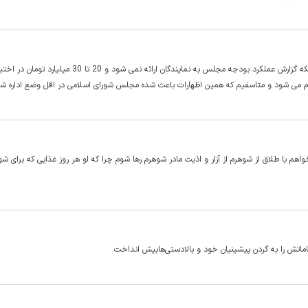
رئیس مجلس شورای اسلامی در پاسخ به تذکر نماینده تهران مبنی بر اینکه گزارش عملکرد بودجه مجلس به نمایندگان ارائه نمی شو
 می شود و متاسفیم که همین اظهارات باعث شده مجلس شورای اسلامی در اقل وضع اداره شو
م با طلاق از شوهرم از آزار و اذیت مادر شوهرم رها شوم چرا که او هر روز غذایی که برای شو
هاماتش را به گردن پیشینیان خود و بالادستی‌هابیش انداخت.