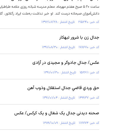
ساعت ۵:۲۰ صبح هفتم مهرماه، معلم مدرسه شبانه روزی علامه طب
دانش‌آموزان صبحانه درست کند. او خبر نداشت به‌علت ایراد رگلاتور، گا
کد خبر: ۲۱۵۲۴۰ تاریخ انتشار : ۱۳۹۲/۰۷/۲۸
جدال زن با شرور تبهكار
کد خبر: ۱۷۸۶۷۰ تاریخ انتشار : ۱۳۹۱/۰۸/۳۰
عکس/ جدال جادوگر و مجیدی در آزادی
کد خبر: ۱۵۲۶۱۱ تاریخ انتشار : ۱۳۹۱/۰۱/۳۰
حق وردي قاضي جدال استقلال وذوب آهن
کد خبر: ۱۴۹۹۳۷ تاریخ انتشار : ۱۳۹۱/۰۱/۰۴
صحنه ديدنی جدال يک شغال و يک كركس/ عکس
کد خبر: ۱۱۷۷۷۴ تاریخ انتشار : ۱۳۸۹/۱۰/۰۹