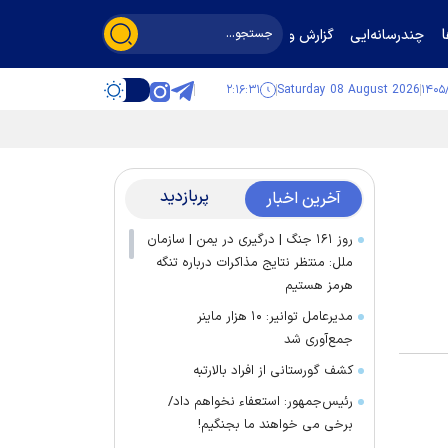
چندرسانه‌ایی
گزارش و گفت‌وگو
۲:۱۶:۳۱
Saturday 08 August 2026
پربازدید
آخرین اخبار
روز ۱۶۱ جنگ | درگیری در یمن | سازمان
ملل: منتظر نتایج مذاکرات درباره تنگه
هرمز هستیم
مدیرعامل توانیر: ۱۰ هزار ماینر
جمع‌آوری شد
کشف گورستانی از افراد بالارتبه
رئیس‌جمهور: استعفاء نخواهم داد/
برخی می خواهند ما بجنگیم!