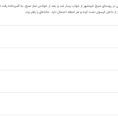
اطبایی در روستای منیخ خرمشهر از خواب بیدار شد و بعد از خواندن نماز صبح، به آشپزخانه رفت تا
ز از داخل کپسول نشت کرده و هر لحظه احتمال دارد، حادثه‌ای را رقم بزند.