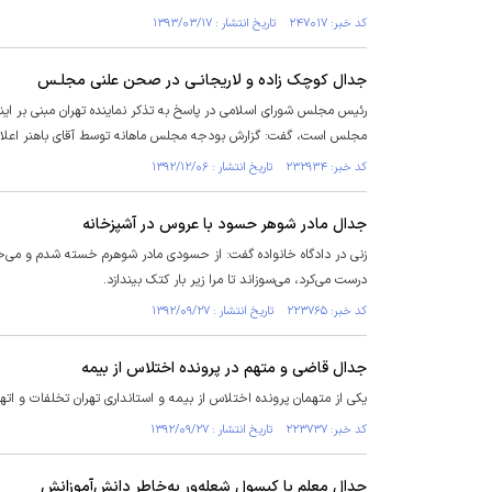
کد خبر: ۲۴۷۰۱۷ تاریخ انتشار : ۱۳۹۳/۰۳/۱۷
جدال كوچک زاده و لاریجانـی در صحن علنی مجلـس
مجلس است، گفت: گزارش بودجه مجلس ماهانه توسط آقای باهنر اعلام
کد خبر: ۲۳۲۹۳۴ تاریخ انتشار : ۱۳۹۲/۱۲/۰۶
جدال مادر شوهر حسود با عروس در آشپزخانه
زنی در دادگاه خانواده گفت: از حسودی مادر شوهرم خسته شدم و می‌خواه
درست می‌کرد، می‌سوزاند تا مرا زیر بار کتک بیندازد.
کد خبر: ۲۲۳۷۶۵ تاریخ انتشار : ۱۳۹۲/۰۹/۲۷
جدال قاضی و متهم در پرونده اختلاس از بیمه
یکی از متهمان پرونده اختلاس از بیمه و استانداری تهران تخلفات و ات
کد خبر: ۲۲۳۷۳۷ تاریخ انتشار : ۱۳۹۲/۰۹/۲۷
جدال معلم با کپسول شعله‌ور به‌خاطر دانش‌آموزانش