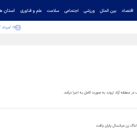
استان ها
اقتصاد
بین الملل
ورزشی
اجتماعی
سلامت
علم و فناوری
۱۷ /مرداد /۱۴۰۵
ا تکذیب کرد
 در منطقه آزاد اروند به صورت کامل به اجرا درآمد.
ناگ زن میانسال پایان یافت.