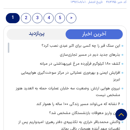
کد خبر: ۴۸۴۱۹۵ تاریخ انتشار : ۱۳۹۶/۰۸/۰۱
1
2
3
4
5
>
پربازدید
آخرین اخبار
این سنگ قبر را چه کسی برای اکبر عبدی نصب کرد؟
بذرهای جدید دیم در مسیر تجاری‌سازی
کشف ۱۸۰ کیلوگرم فرآورده‌ مرغ غیربهداشتی در میانه
افزایش ایمنی و بهره‌وری عملیاتی در مرکز سوخت‌گیری هواپیمایی
تبریز
نیروی هوایی ارتش: وضعیت سه خلبان عملیات حمله به العدید هنوز
مشخص نیست
۶ نشانه که می‌تواند مسیر زندگی ۱۰۰ ساله را هموار کند
زمان واریز معوقات بازنشستگان مشخص شد؟
واکنش محمدباقر خرازی به تکذیبیه‌ی دفتر رهبری؛ امیدواریم پس از
تغییرات مهم آینده همچنان باقی بماند