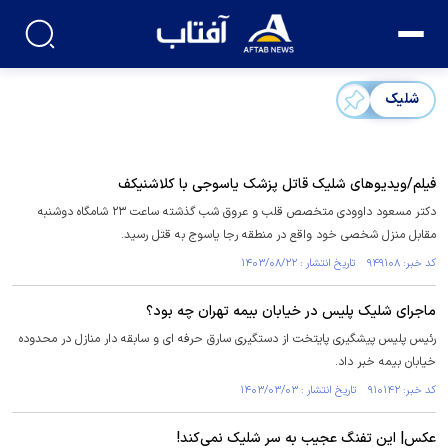
شلیک
فیلم/ویدیوهای شلیک قاتل پزشک یاسوجی با کلاشنیکف
دکتر مسعود داوودی متخصص قلب و عروق شب گذشته ساعت ۲۳ شامگاه دوشنبه
مقابل منزل شخصی خود واقع در منطقه رجا یاسوج به قتل رسید.
کد خبر: ۹۴۹۱۰۸ تاریخ انتشار : ۱۴۰۳/۰۸/۲۲
ماجرای شلیک پلیس در خیابان بیمه تهران چه بود؟
رئیس پلیس پیشگیری پایتخت از دستگیری سارق حرفه ای و سابقه دار منازل در محدوده
خیابان بیمه خبر داد.
کد خبر: ۹۱۰۱۴۲ تاریخ انتشار : ۱۴۰۳/۰۳/۰۳
عکس| این تفنگ عجیب به سر شلیک نمی‌کند!