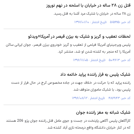
قتل زن ۲۸ ساله در خیابان با اسلحه در نهم نوروز
زن ۲۸ ساله در خیابان با شلیک مرد آشنا به قتل رسید.
کد خبر: ۵۱۵۹۹۵ تاریخ انتشار : ۱۳۹۷/۰۱/۱۰
لحظات تعقیب و گریز و شلیک به بیژن قیصر در آمریکا+ویدئو
پلیس ویرجینیای آمریکا فیلمی از تعقیب و گریز خودروی بیژن قیصر، جوان ایرانی ساکن
آمریکا را که منجر به کشته شدن او شد، منتشر کرد.
کد خبر: ۵۰۴۶۱۳ تاریخ انتشار : ۱۳۹۶/۱۱/۰۵
شلیک پلیس به فرار راننده پراید خاتمه داد
راننده پراید که با حرکت در خلاف جهت در جاده مخصوص کرج در حال فرار از دست
پلیس بود، با شلیک ماموران متوقف شد.
کد خبر: ۴۸۶۹۴۳ تاریخ انتشار : ۱۳۹۶/۰۸/۱۲
شلیک شبانه به مغز راننده جوان
کارآگاهان پلیس آگاهی پایتخت در جست و جوی عامل قتل راننده جوان پژو 206 هستند
که در کنار خیابان دانشگاه واقع درمحله نازی آباد کشته شد.