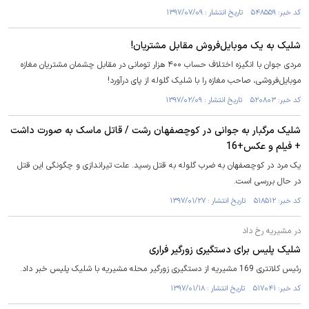
کد خبر: ۵۴۸۵۵۹ تاریخ انتشار : ۱۳۹۷/۰۷/۰۹
شلیک به یک موبایل‌فروش مقابل مشتریان!
مردی جوان با انگیزه اختلاف حساب ۴۰۰ هزار تومانی در مقابل چشمان مشتریان مغازه
موبایل‌فروشی، صاحب مغازه را با شلیک گلوله از پای درآورد!
کد خبر: ۵۲۰۸۰۳ تاریخ انتشار : ۱۳۹۷/۰۲/۰۹
شلیک مرگبار به جوانی در کوچصفهان رشت / قاتل ماسک به صورت داشت
+ فیلم و عکس+16
یک مرد در کوچصفهان به ضرب گلوله به قتل رسید. علت تیراندازی و چگونگی این قتل
در حال بررسی است.
کد خبر: ۵۱۸۵۱۲ تاریخ انتشار : ۱۳۹۷/۰۱/۲۷
در مشیریه رخ داد
شلیک پلیس برای دستگیری زورگیر فراری
رئیس کلانتری 169 مشیریه از دستگیری زورگیر محله مشیریه با شلیک پلیس خبر داد.
کد خبر: ۵۱۷۰۴۱ تاریخ انتشار : ۱۳۹۷/۰۱/۱۸