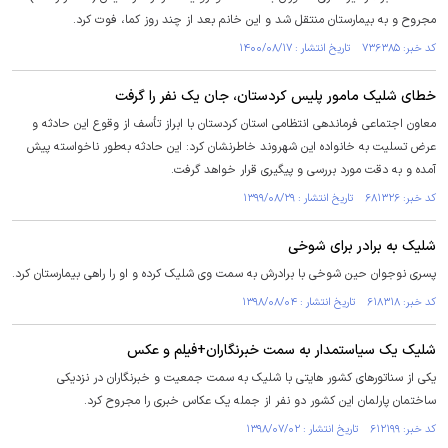
مجروح و به بیمارستان منتقل شد و این خانم بعد از چند روز کما، فوت کرد.
کد خبر: ۷۳۶۳۸۵ تاریخ انتشار : ۱۴۰۰/۰۸/۱۷
خطای شلیک مامور پلیس کردستان، جان یک نفر را گرفت
معاون اجتماعی فرماندهی انتظامی استان کردستان با ابراز تأسف از وقوع این حادثه و
عرض تسلیت به خانواده این شهروند خاطرنشان کرد: این حادثه به‌طور ناخواسته پیش
آمده و به دقت مورد بررسی و پیگیری قرار خواهد گرفت.
کد خبر: ۶۸۱۳۲۶ تاریخ انتشار : ۱۳۹۹/۰۸/۲۹
شلیک به برادر برای شوخی
پسری نوجوان حین شوخی با برادرش به سمت وی شلیک کرده و او را راهی بیمارستان کرد.
کد خبر: ۶۱۸۳۱۸ تاریخ انتشار : ۱۳۹۸/۰۸/۰۴
شلیک یک سیاستمدار به سمت خبرنگاران+فیلم و عکس
یکی از سناتورهای کشور هایتی با شلیک به سمت جمعیت و خبرنگاران در نزدیکی
ساختمان پارلمان این کشور دو نفر از جمله یک عکاس خبری را مجروح کرد.
کد خبر: ۶۱۲۱۹۹ تاریخ انتشار : ۱۳۹۸/۰۷/۰۲