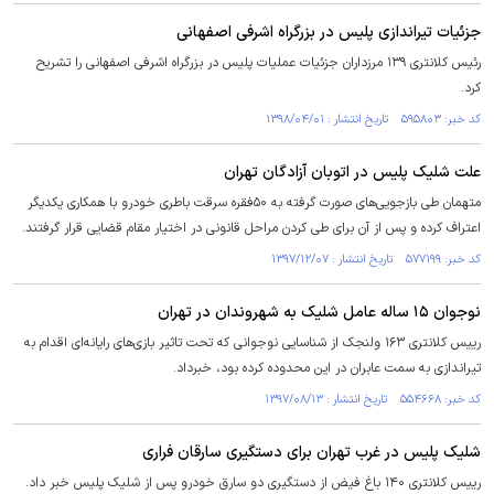
جزئیات تیراندازی پلیس در بزرگراه اشرفی اصفهانی
رئیس کلانتری ۱۳۹ مرزداران جزئیات عملیات پلیس در بزرگراه اشرفی اصفهانی را تشریح
کرد.
کد خبر: ۵۹۵۸۰۳ تاریخ انتشار : ۱۳۹۸/۰۴/۰۱
علت شلیک پلیس در اتوبان آزادگان تهران
متهمان طی بازجویی‌های صورت گرفته به ۵۰فقره سرقت باطری خودرو با همکاری یکدیگر
اعتراف کرده و پس از آن برای طی کردن مراحل قانونی در اختیار مقام قضایی قرار گرفتند.
کد خبر: ۵۷۷۱۹۹ تاریخ انتشار : ۱۳۹۷/۱۲/۰۷
نوجوان ۱۵ ساله عامل شلیک به شهروندان در تهران
رییس کلانتری ۱۶۳ ولنجک از شناسایی نوجوانی که تحت تاثیر بازی‌های رایانه‌ای اقدام به
تیراندازی به سمت عابران در این محدوده کرده بود، خبرداد.
کد خبر: ۵۵۴۶۶۸ تاریخ انتشار : ۱۳۹۷/۰۸/۱۳
شلیک پلیس در غرب تهران برای دستگیری سارقان فراری
رییس کلانتری ۱۴۰ باغ فیض از دستگیری دو سارق خودرو پس از شلیک پلیس خبر داد.