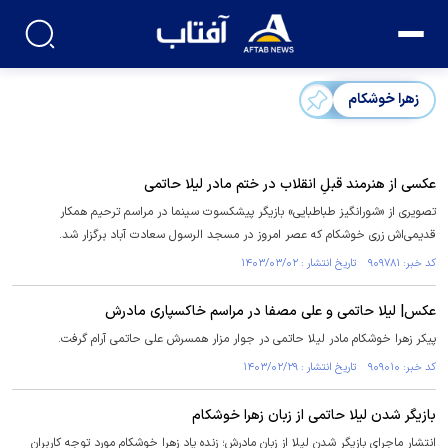
زهرا خوشکام
عکسی از هنرمند قبلِ انقلاب در ختم مادر لیلا حاتمی
تصویری از «شورانگیز طباطبایی» بازیگر پیشکسوت سینما در مراسم ترحیم همکار
قدیمی‌اش زری خوشکام که عصر امروز در مسجد الرسول سعادت آباد برگزار شد.
کد خبر: ۹۰۹۷۸۱ تاریخ انتشار : ۱۴۰۳/۰۳/۰۲
عکس| لیلا حاتمی و علی مصفا در مراسم خاکسپاری مادرش
پیکر زهرا خوشکام مادر لیلا حاتمی در جوار مزار همسرش علی حاتمی آرام گرفت.
کد خبر: ۹۰۹۰۱۰ تاریخ انتشار : ۱۴۰۳/۰۲/۲۹
بازیگر شدن لیلا حاتمی از زبان زهرا خوشکام
انتشار ماجرای بازیگر شدن لیلا از زبان مادرش؛ زنده یاد زهرا خوشکام مورد توجه کاربران