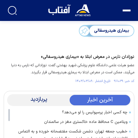
بیماری هیدروسفالی
نوزادان نارس در معرض ابتلا به «بیماری هیدروسفالی»
عضو هیئت علمی دانشگاه علوم پزشکی شهید بهشتی گفت: نوزادانی که نارس به دنیا
می‌آیند، ممکن است در معرض ابتلا به بیماری هیدروسفالی قرار بگیرند.
کد خبر: ۹۱۱۰۲۹ تاریخ انتشار : ۱۴۰۳/۰۳/۰۹
پربازدید
آخرین اخبار
چه کسی اخبار پرسپولیس را لو می‌دهد؟
ویتامین C محافظ ماده خاکستری مغز در سالمندان
خطیب جمعه تهران: دشمن شکست مفتضحانه خورده و به التماس