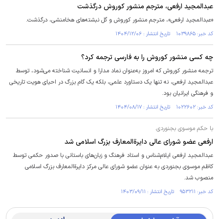
عبدالمجید ارفعی، مترجم منشور کوروش درگذشت
«عبدالمجید ارفعی»، مترجم منشور کوروش و گل نبشته‌های هخامنشی، درگذشت.
کد خبر: ۱۰۳۹۸۶۵ تاریخ انتشار : ۱۴۰۴/۱۲/۰۶
چه کسی منشور کوروش را به فارسی ترجمه کرد؟
ترجمه منشور کوروش که امروز به‌عنوان نماد مدارا و انسانیت شناخته می‌شود، توسط
عبدالمجید ارفعی، نه تنها یک دستاورد علمی، بلکه یک گام بزرگ در احیای هویت تاریخی
و فرهنگی ایرانیان بود.
کد خبر: ۱۰۲۲۶۰۲ تاریخ انتشار : ۱۴۰۴/۰۸/۱۷
با حکم موسوی بجنوردی.
ارفعی عضو شورای عالی دایرة‌المعارف بزرگ اسلامی شد
عبدالمجید ارفعی ایلام‌شناس و استاد فرهنگ و زبان‌های باستانی با صدور حکمی توسط
کاظم موسوی بجنوردی به عنوان عضو شورای عالی مرکز دایرة‌المعارف بزرگ اسلامی
منصوب شد.
کد خبر: ۹۵۳۲۱۱ تاریخ انتشار : ۱۴۰۳/۰۹/۱۱