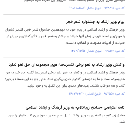
دوقطبی سازی ایران و اسلام بدمند، گفت: آتش‌بیار این معرکه شوم نباشیم.
کد خبر: ۹۷۸۳۱۵ تاریخ انتشار : ۱۴۰۴/۰۱/۰۷
پیام وزیر ارشاد به جشنواره شعر فجر
وزیر فرهنگ و ارشاد اسلامی در پیام خود به نوزدهمین جشنواره شعر فجر، اشعار شاعران
را مهم‌ترین اسناد تاریخی زمان آنها خواند و جشنواره شعر فجر را تأثیرگذارترین جریان در
صیانت از ادبیات مقاومت و انقلاب دانست.
کد خبر: ۹۶۸۱۶۶ تاریخ انتشار : ۱۴۰۳/۱۱/۱۵
واکنش وزیر ارشاد به لغو برخی کنسرت‌ها: هیچ مجموعه‌ای حق لغو ندارد
وزیر فرهنگ و ارشاد اسلامی در واکنش به خبر لغو برخی کنسرت‌ها گفت: این خبر به من
هم رسیده است و ما به دوستان گفتیم جدی پیگیری کنند. هم راجع به این مسئله برخورد
کنند و هم مواظب باشند، زمینه‌های بعدی برای این اتفاق به وجود نیاید.
کد خبر: ۹۵۳۵۵۲ تاریخ انتشار : ۱۴۰۳/۰۹/۱۲
نامه اعتراضی «صادق زیباکلام» به وزیر فرهنگ و ارشاد اسلامی
صادق زیباکلام در نامه‌ ای به وزیر ارشاد، دلیل عدم صدور مجوز برای کتاب‌هایش را جویا
شد.