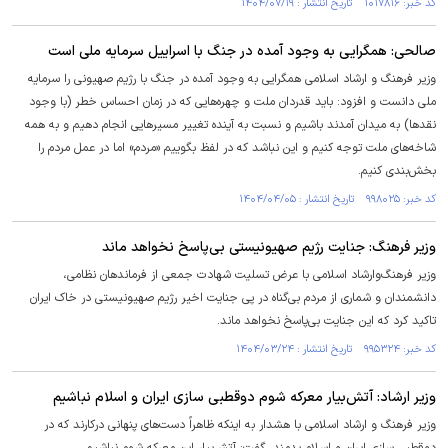
کد خبر: ۱۰۱۷۸۱۶ تاریخ انتشار : ۱۴۰۴/۰۷/۱۹
صالحی: همگرایی به وجود آمده در جنگ با اسراییل سرمایه ملی است
وزیر فرهنگ و ارشاد اسلامی همگرایی به وجود آمده در جنگ با رژیم‌ صهیونی را سرمایه
ملی دانست و افزود: باید قدردان ملت و چهره‌هایی که در زمان‌ احساس خطر (با وجود
نقدها) به میدان آمدند باشیم و نسبت به آینده تغییر مسیرهایی انجام دهیم و به همه
شاخه‌های ملت توجه کنیم و این نباشد که در لفظ بگوییم «مردم» اما در عمل مردم را
بخش‌بندی کنیم.
کد خبر: ۹۹۸۰۲۵ تاریخ انتشار : ۱۴۰۴/۰۴/۰۵
وزیر فرهنگ: جنایت رژیم صهیونیستی بی‌پاسخ نخواهد ماند
وزیر فرهنگ‌وارشاد اسلامی با عرض تسلیت شهادت جمعی از فرماندهان نظامی،
دانشمندان و شماری از مردم بی‌گناه در پی جنایت اخیر رژیم صهیونیستی در خاک ایران
تاکید کرد که این جنایت بی‌پاسخ نخواهد ماند.
کد خبر: ۹۹۵۳۲۴ تاریخ انتشار : ۱۴۰۴/۰۳/۲۴
وزیر ارشاد: آتش‌بیار معرکه شوم دوقطبی سازی ایران و اسلام نباشیم
وزیر فرهنگ و ارشاد اسلامی با هشدار به اینکه ظاهراً دست‌های پنهانی درکارند که در