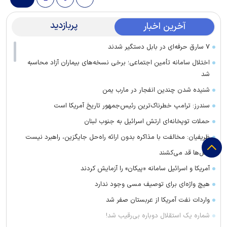
پربازدید
آخرین اخبار
۷ سارق حرفه‌ای در بابل دستگیر شدند
اختلال سامانه تأمین اجتماعی؛ برخی نسخه‌های بیماران آزاد محاسبه
شد
شنیده شدن چندین انفجار در مارب یمن
سندرز: ترامپ خطرناک‌ترین رئیس‌جمهور تاریخ آمریکا است
حملات توپخانه‌ای ارتش اسرائیل به جنوب لبنان
ظریفیان: مخالفت با مذاکره بدون ارائه راه‌حل جایگزین، راهبرد نیست
دکل‌ها قد می‌کشند
آمریکا و اسرائیل سامانه «پیکان» را آزمایش کردند
هیچ واژه‌ای برای توصیف مسی وجود ندارد
واردات نفت آمریکا از عربستان صفر شد
شماره یک استقلال دوباره بی‌رقیب شد!