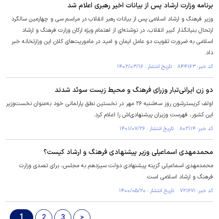
برنامه وزارت ارشاد پس از بیانات اخیر رهبری اعلام شد
وزیر فرهنگ و ارشاد اسلامی پس از بیانات رهبر انقلاب در مراسم سی و چهارمین سالگرد
ارتحال بنیانگذار کبیر انقلاب، در نوشته‌ای از اهتمام ویژه ارکان وزارت فرهنگ و ارشاد
اسلامی به ضرورت تقویت دو عامل ایمان و امید در ماموریت‌های کلان این وزارتخانه خبر
داد.
کد خبر: ۸۴۴۱۶۳ تاریخ انتشار : ۱۴۰۲/۰۳/۱۶
دو زن ایرانی‌تبار وزرای فرهنگ و محیط زیست سوئد شدند
اولف کریسترشون روز سه‌شنبه ۲۶ مهر در نخستین نطق پارلمانی خود به‌عنوان نخست‌وزیر
این کشور، فهرست وزیران پیشنهادی‌اش را اعلام کرد.
کد خبر: ۸۰۲۱۱۴ تاریخ انتشار : ۱۴۰۱/۰۷/۲۶
محمدمهدی اسماعیلی وزیر پیشنهادی فرهنگ و ارشاد کیست؟
محمدمهدی اسماعیلی گزینه پیشنهادی دولت سیزدهم به مجلس، برای تصدی وزارت
فرهنگ و ارشاد اسلامی است.
کد خبر: ۷۲۱۶۷۱ تاریخ انتشار : ۱۴۰۰/۰۵/۲۰
1
2
3
>