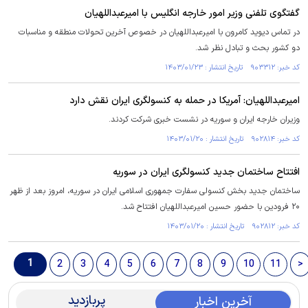
گفتگوی تلفنی وزیر امور خارجه انگلیس با امیرعبداللهیان
در تماس دیوید کامرون با امیرعبداللهیان در خصوص آخرین تحولات منطقه و مناسبات
دو کشور بحث و تبادل نظر شد.
کد خبر: ۹۰۳۳۱۲ تاریخ انتشار : ۱۴۰۳/۰۱/۲۳
امیرعبداللهیان: آمریکا در حمله به کنسولگری ایران نقش دارد
وزیران خارجه ایران و سوریه در نشست خبری شرکت کردند.
کد خبر: ۹۰۲۸۱۴ تاریخ انتشار : ۱۴۰۳/۰۱/۲۰
افتتاح ساختمان جدید کنسولگری ایران در سوریه
ساختمان جدید بخش کنسولی سفارت جمهوری اسلامی ایران در سوریه، امروز بعد از ظهر
۲۰ فرودین با حضور حسین امیرعبداللهیان افتتاح شد.
کد خبر: ۹۰۲۸۱۲ تاریخ انتشار : ۱۴۰۳/۰۱/۲۰
1
2
3
4
5
6
7
8
9
10
11
>
پربازدید
آخرین اخبار