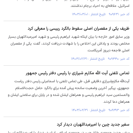
اسرائیل، علاقه‌ای به احیاء برجام نداشتند.
کد خبر: ۹۰۹۶۳۱ تاریخ انتشار : ۱۴۰۳/۰۳/۰۱
ظریف یکی از مقصران اصلی سقوط بالگرد رییسی را معرفی کرد
وزیر سابق امور خارجه با بیان اینکه شهید ابراهیم رئیسی و شهید امیرعبداللهیان بسیار
مخلص بودند و پاداش این اخلاص را با شهادت دریافت کردند، گفت: یکی از مقصران
اصلی فاجعه دیروز آمریکاست.
کد خبر: ۹۰۹۴۴۰ تاریخ انتشار : ۱۴۰۳/۰۲/۳۱
تماس تلفنی آیت الله مکارم شیرازی با رئیس دفتر رئیس جمهور
آیت‌الله مکارم‌شیرازی دقایقی قبل، طی تماس تلفنی با اسماعیلی رئیس دفتر ریاست
جمهوری، پیگیر آخرین وضعیت سانحه پیش آمده برای بالگرد حامل حجت‌الاسلام
والمسلمین سید ابراهیم رئیسی و همراهان ایشان شده و در پایان برای سلامتی ایشان و
همراهان دعا کردند.
کد خبر: ۹۰۹۲۹۳ تاریخ انتشار : ۱۴۰۳/۰۲/۳۱
سفیر جدید چین با امیرعبداللهیان دیدار کرد
سفیر جدید جمهوری خلق چین در جمهوری اسلامی ایران در دیدار با امیرعبداللهیان، با