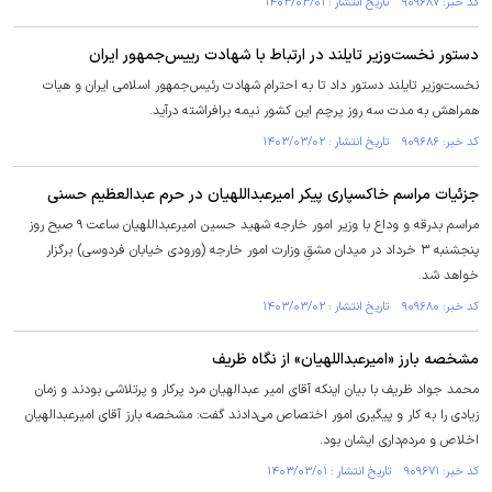
کد خبر: ۹۰۹۶۸۷ تاریخ انتشار : ۱۴۰۳/۰۳/۰۱
دستور نخست‌وزیر تایلند در ارتباط با شهادت رییس‌جمهور ایران
نخست‌وزیر تایلند دستور داد تا به احترام شهادت رئیس‌جمهور اسلامی ایران و هیات
همراهش به مدت سه روز پرچم این کشور نیمه برافراشته درآید.
کد خبر: ۹۰۹۶۸۶ تاریخ انتشار : ۱۴۰۳/۰۳/۰۲
جزئیات مراسم خاکسپاری پیکر امیرعبداللهیان در حرم عبدالعظیم حسنی
مراسم بدرقه و وداع با وزیر امور خارجه شهید حسین امیرعبداللهیان ساعت ۹ صبح روز
پنجشنبه ۳ خرداد در میدان مشقِ وزارت امور خارجه (ورودی خیابان فردوسی) برگزار
خواهد شد.
کد خبر: ۹۰۹۶۸۰ تاریخ انتشار : ۱۴۰۳/۰۳/۰۲
مشخصه بارز «امیرعبداللهیان» از نگاه ظریف
محمد جواد ظریف با بیان اینکه آقای امیر عبدالهیان مرد پرکار و پرتلاشی بودند و زمان
زیادی را به کار و پیگیری امور اختصاص می‌دادند گفت: مشخصه بارز آقای امیرعبدالهیان
اخلاص و مردم‌داری ایشان بود.
کد خبر: ۹۰۹۶۷۱ تاریخ انتشار : ۱۴۰۳/۰۳/۰۱