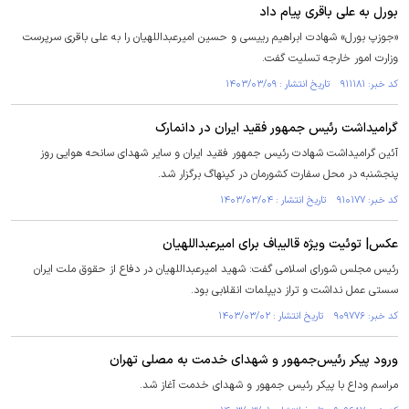
بورل به علی باقری پیام داد
«جوزپ بورل» شهادت ابراهیم رییسی و حسین امیرعبداللهیان را به علی باقری سرپرست
وزارت امور خارجه تسلیت گفت.
کد خبر: ۹۱۱۱۸۱ تاریخ انتشار : ۱۴۰۳/۰۳/۰۹
گرامیداشت رئیس جمهور فقید ایران در دانمارک
آئین گرامیداشت شهادت رئیس جمهور فقید ایران و سایر شهدای سانحه هوایی روز
پنجشنبه در محل سفارت کشورمان در کپنهاگ برگزار شد.
کد خبر: ۹۱۰۱۷۷ تاریخ انتشار : ۱۴۰۳/۰۳/۰۴
عکس| توئیت ویژه قالیباف برای امیرعبداللهیان
رئیس مجلس شورای اسلامی گفت: شهید امیرعبداللهیان در دفاع از حقوق ملت ایران
سستی عمل نداشت و تراز دیپلمات انقلابی بود. ‏
کد خبر: ۹۰۹۷۷۶ تاریخ انتشار : ۱۴۰۳/۰۳/۰۲
ورود پیکر رئیس‌جمهور و شهدای خدمت به مصلی تهران
مراسم وداع با پیکر رئیس جمهور و شهدای خدمت آغاز شد.