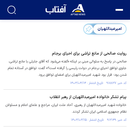
امیرعبداللهیان
روایت صالحی از مانع تراشی برای احیای برجام
صالحی در پاسخ به سئوالی مبنی بر اینکه «گفته می‌شود که آقای جلیلی با مانع تراشی،
جلوی توافق احیای برجام در دولت رئیسی را گرفته است؟» گفت: توافق در آستانه تمام
شدن بود؛ قرار بود شهید امیرعبداللهیان برای امضای توافق برود.
کد خبر: ۹۱۸۸۲۷ تاریخ انتشار : ۱۴۰۳/۰۴/۱۴
پیام تشکر خانواده امیرعبداللهیان از رهبر انقلاب
خانواده شهید امیرعبداللهیان از رهبری، آحاد ملت ایران، مراجع و علمای اعلام و مسئولان
نظام جمهوری اسلامی ایران تشکر کردند.
کد خبر: ۹۱۲۱۴۹ تاریخ انتشار : ۱۴۰۳/۰۳/۱۵