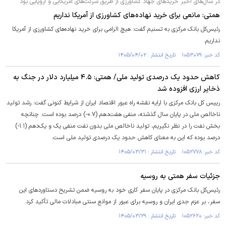
در سال‌های اخیر خرید‌های جهاد کشاورزی از طریق شرکت‌های آمریکایی و اروپایی بود
همتی: مانعی برای خرید نهاده‌های کشاورزی از آمریکا نداریم
رئیس‌کل بانک مرکزی به تسنیم گفت: هیچ الزامی برای خرید نهاده‌های کشاورزی از آمریکا
نداریم.
کد خبر: ۱۰۵۳۰۷۹ تاریخ انتشار : ۱۴۰۵/۰۴/۰۲
کاهش حدود یک درصدی تولید ملی/ همتی: ۴.۵ میلیارد دلار در جنگ به
ذخایر ارزی افزوده شد
رییس کل بانک مرکزی با ارایه نقشه راه عبور اقتصاد ایران از شرایط کنونی گفت: رشد تولید
ناخالص ملی در پایان سال گذشته، منفی هفت‌دهم (۰.۷-) درصد بوده است. چنانچه
بخش نفت را در نظر نگیریم، تولید ناخالص ملی بدون نفت منفی یک و یک‌دهم (۱.۱-)
درصد بوده که این به معنای کاهش حدود یک درصدی تولید ملی است.
کد خبر: ۱۰۵۲۷۷۸ تاریخ انتشار : ۱۴۰۵/۰۳/۳۱
جزئیات سفر همتی به روسیه
رئیس‌کل بانک مرکزی در پایان سفر کاری خود به روسیه ضمن تشریح دستاورد‌های این
سفر، بر عزم جدی ایران و روسیه برای عبور از موانع سنتی مبادلات مالی تأکید کرد.
کد خبر: ۱۰۵۲۶۲۰ تاریخ انتشار : ۱۴۰۵/۰۳/۲۹