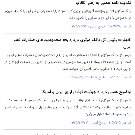
تکذیب نامه همتی به رهبر انقلاب
بانک مرکزی ادعای روزنامه آمریکایی نیویورک تایمز درباره نامه رئیس کل این بانک به رهبری
در خصوص ذخایر مواد غذایی را تکذیب کرد.
کد خبر: ۱۰۵۴۷۲۸ تاریخ انتشار : ۱۴۰۵/۰۴/۱۳
اظهارات رئیس‌ کل بانک مرکزی درباره رفع محدودیت‌های صادرات نفتی
ایران
رئیس‌ کل بانک مرکزی با اشاره به معافیت اخیر و رفع محدودیت‌های صادرات نفتی ایران
گفت: از روز شنبه (۶ تیرماه ) تغییر محسوسی در تخصیص و تامین ارز صنعت ایجاد و در
اولین مرحله ۲ میلیارد دلار تامین ارز خواهد شد.
کد خبر: ۱۰۵۳۳۰۱ تاریخ انتشار : ۱۴۰۵/۰۴/۰۳
توضیح همتی درباره جزئیات توافق ارزی ایران و آمریکا
رئیس کل بانک مرکزی گفت: طبق توافقات ارزی میان ایران و آمریکا، در مرحله نخست ۱۲
میلیارد دلار از منابع بلوکه شده کشور آزاد می‌شود و این منابع برای واردات کالا‌های اساسی
و دارو مورد استفاده قرار می‌گیرد.
کد خبر: ۱۰۵۳۲۱۵ تاریخ انتشار : ۱۴۰۵/۰۴/۰۳