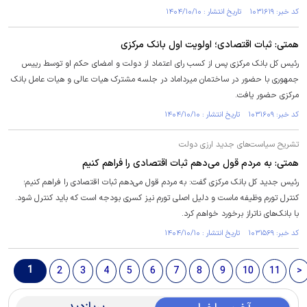
کد خبر: ۱۰۳۱۶۱۹ تاریخ انتشار : ۱۴۰۴/۱۰/۱۰
همتی: ثبات اقتصادی؛ اولویت اول بانک مرکزی
رئیس کل بانک مرکزی پس از کسب رای اعتماد از دولت و امضای حکم او توسط رییس
جمهوری با حضور در ساختمان میرداماد در جلسه مشترک هیات عالی و هیات عامل بانک
مرکزی حضور یافت.
کد خبر: ۱۰۳۱۶۰۹ تاریخ انتشار : ۱۴۰۴/۱۰/۱۰
تشریح سیاست‌های جدید ارزی دولت
همتی: به مردم قول می‌دهم ثبات اقتصادی را فراهم کنیم
رئیس جدید کل بانک مرکزی گفت: به مردم قول می‌دهم ثبات اقتصادی را فراهم کنیم؛
کنترل تورم وظیفه ماست و دلیل اصلی تورم نیز کسری بودجه است که باید کنترل شود.
با بانک‌های ناتراز برخورد خواهم کرد.
کد خبر: ۱۰۳۱۵۶۹ تاریخ انتشار : ۱۴۰۴/۱۰/۱۰
1
2
3
4
5
6
7
8
9
10
11
>