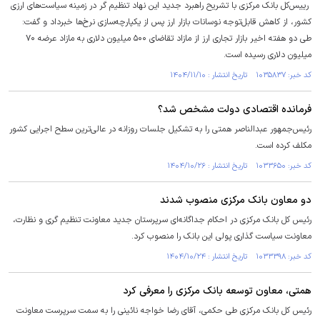
رییس‌کل بانک مرکزی با تشریح راهبرد جدید این نهاد تنظیم گر در زمینه سیاست‌های ارزی
کشور، از کاهش قابل‌توجه نوسانات بازار ارز پس از یکپارچه‌سازی نرخ‌ها خبرداد و گفت:
طی دو هفته اخیر بازار تجاری ارز از مازاد تقاضای ۵۰۰ میلیون دلاری به مازاد عرضه ۷۰
میلیون دلاری رسیده است.
کد خبر: ۱۰۳۵۸۳۷ تاریخ انتشار : ۱۴۰۴/۱۱/۱۰
فرمانده اقتصادی دولت مشخص شد؟
رئیس‌جمهور عبدالناصر همتی را به تشکیل جلسات روزانه در عالی‌ترین سطح اجرایی کشور
مکلف کرده است.
کد خبر: ۱۰۳۳۶۵۰ تاریخ انتشار : ۱۴۰۴/۱۰/۲۶
دو معاون بانک مرکزی منصوب شدند
رئیس کل بانک مرکزی در احکام جداگانه‌ای سرپرستان جدید معاونت تنظیم گری و نظارت،
معاونت سیاست گذاری پولی این بانک را منصوب کرد.
کد خبر: ۱۰۳۳۳۹۸ تاریخ انتشار : ۱۴۰۴/۱۰/۲۴
همتی، معاون توسعه بانک مرکزی را معرفی کرد
رئیس کل بانک مرکزی طی حکمی، آقای رضا خواجه نائینی را به سمت سرپرست معاونت