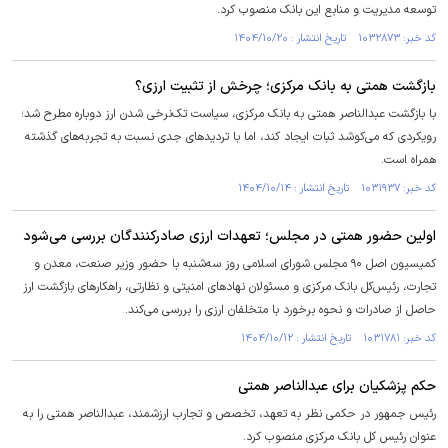
توسعه مدیریت و منابع این بانک منصوب کرد.
کد خبر: ۱۰۳۲۸۷۳ تاریخ انتشار : ۱۴۰۴/۱۰/۲۰
بازگشت همتی به بانک مرکزی؛ چرخش از تثبیت ارزی؟
با بازگشت عبدالناصر همتی به بانک مرکزی، سیاست تک‌نرخی شدن ارز دوباره مطرح شد؛
رویکردی که می‌کوشد ثبات ایجاد کند، اما با تردید‌های جدی نسبت به تجربه‌های گذشته
همراه است.
کد خبر: ۱۰۳۱۹۳۷ تاریخ انتشار : ۱۴۰۴/۱۰/۱۴
اولین حضور همتی در مجلس؛ تعهدات ارزی صادرکنندگان بررسی می‌شود
کمیسیون اصل ۹۰ مجلس شورای اسلامی روز سه‌شنبه با حضور وزیر صنعت، معدن و
تجارت، رئیس‌کل بانک مرکزی و مسئولان نهاد‌های امنیتی و نظارتی، راهکار‌های بازگشت ارز
حاصل از صادرات و نحوه برخورد با متخلفان ارزی را بررسی می‌کند.
کد خبر: ۱۰۳۱۷۸۱ تاریخ انتشار : ۱۴۰۴/۱۰/۱۲
حکم پزشکیان برای عبدالناصر همتی
رئیس جمهور در حکمی نظر به تعهد، تخصص و تجارب ارزشمند، عبدالناصر همتی را به
عنوان رئیس کل بانک مرکزی منصوب کرد.