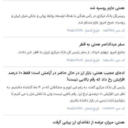
همتی عازم روسیه شد
رییس‌کل بانک مرکزی در رأس هیأتی با هدف توسعه روابط پولی و بانکی میان ایران و
روسیه، صبح امروز عازم مسکو شد.
کد خبر: ۱۰۵۲۳۲۸ تاریخ انتشار : ۱۴۰۵/۰۳/۲۶
سفر عبدالناصر همتی به قطر
منابع امروز چهارم خرداد، از سفر رئیس کل بانک مرکزی ایران به قطر خبر دادند.
کد خبر: ۱۰۵۰۰۴۰ تاریخ انتشار : ۱۴۰۵/۰۳/۰۴
ادعای عجیب همتی: بازار ارز در حال حاضر در آرامش است؛ فقط ۱۰ درصد
افزایش رخ داد که رقم بالایی نیست!
رئیس کل بانک مرکزی گفت: به رغم این تورم و مشکلاتی که در ۴ ماه گذشته داشتیم، به
نظر من افزایش ۱۰ درصدی نرخ ارز، رقم بالایی نیست ولی ما تلاش مان را می کنیم تا
بتوانیم ثبات نسبی در بازار داشته باشیم.
کد خبر: ۱۰۴۸۶۷۳ تاریخ انتشار : ۱۴۰۵/۰۲/۲۲
همتی: میزان عرضه از تقاضای ارز پیشی گرفت