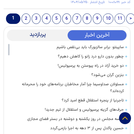
کد خبر: ۱۰۰۸۰۹۹ تاریخ انتشار : ۱۴۰۴/۰۵/۲۵
1
2
3
4
5
6
7
8
9
10
11
>
پربازدید
آخرین اخبار
ساپینتو: برابر سالزبورگ باید بی‌نقص باشیم
چطور بدون دارو درد زانو را کاهش دهیم؟
دو خرید آزاد در راه پیوستن به پرسپولیس!
بنزین گران می‌شود؟
مسئولان صداوسیما چرا آمار مخاطبان برنامه‌های خود را محرمانه
کرده‌اند؟
تاجرنیا از پنجره استقلال قطع امید کرد؟
حرف‌های گزینه پرسپولیس و استقلال از تیم جدید!
جلسه مجلس در روز یکشنبه و دوشنبه در بستر فضای مجازی
حسین پاکدل پس از ۳ دهه به اجرا بازمی‌گردد