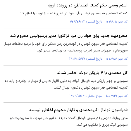
اعلام رسمی حکم کمیته انضباطی در پرونده اوریه
کمیته انضباطی فدراسیون فوتبال رأی خود درباره پرونده سرژ اوریه را اعلام کرد.
کد خبر: ۱۰۰۹۸۲۵ تاریخ انتشار : ۱۴۰۴/۰۶/۰۳
محرومیت جدید برای هواداران مرد تراکتور؛ مدیر پرسپولیس محروم شد
کمیته انضباطی فدراسیون فوتبال در کوتاه‌ترین زمان ممکن رأی خود را درباره تخلفات دیدار
سوپرجام و اظهارات مدیر اجرایی پرسپولیس در رسانه‌ها صادر کرد.
کد خبر: ۱۰۰۸۹۵۶ تاریخ انتشار : ۱۴۰۴/۰۵/۲۹
گل محمدی با ۴ بازیکن فولاد احضار شدند
سرمربی و چهار بازیکن تیم فوتبال فولاد به دلیل اظهارات پس از دیدار با چادرملو باید به
کمیته انضباطی فدراسیون فوتبال دفاعیه ارسال کنند.
کد خبر: ۱۰۰۸۹۲۹ تاریخ انتشار : ۱۴۰۴/۰۵/۲۹
فدراسیون فوتبال: گل‌محمدی و تارتار محروم اخلاقی نیستند
مدیر روابط عمومی فدراسیون فوتبال گفت: کمیته اخلاق خبر مربوط با محرومیت دو
سرمربی لیگ برتری را تکذیب می کند.