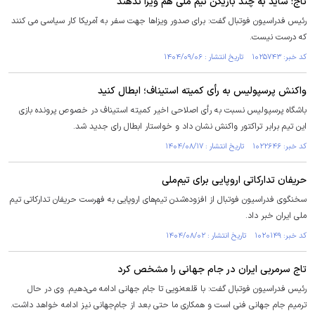
تاج: شاید به چند بازیکن تیم ملی هم ویزا ندهند
رئیس فدراسیون فوتبال گفت: برای صدور ویزاها جهت سفر به آمریکا کار سیاسی می کنند
که درست نیست.
کد خبر: ۱۰۲۵۷۴۳ تاریخ انتشار : ۱۴۰۴/۰۹/۰۶
واکنش پرسپولیس به رأی کمیته استیناف؛ ابطال کنید
باشگاه پرسپولیس نسبت به رأی اصلاحی اخیر کمیته استیناف در خصوص پرونده بازی
این تیم برابر تراکتور واکنش نشان داد و خواستار ابطال رای جدید شد.
کد خبر: ۱۰۲۲۶۴۶ تاریخ انتشار : ۱۴۰۴/۰۸/۱۷
حریفان تدارکاتی اروپایی برای تیم‌ملی
سخنگوی فدراسیون فوتبال از افزوده‌شدن تیم‌های اروپایی به فهرست حریفان تدارکاتی تیم
ملی ایران خبر داد.
کد خبر: ۱۰۲۰۱۴۹ تاریخ انتشار : ۱۴۰۴/۰۸/۰۲
تاج سرمربی ایران در جام جهانی را مشخص کرد
رئیس فدراسیون فوتبال گفت: با قلعه‌نویی تا جام جهانی ادامه می‌دهیم. وی در حال
ترمیم جام جهانی فنی است و همکاری ما حتی بعد از جام‌جهانی نیز ادامه خواهد داشت.