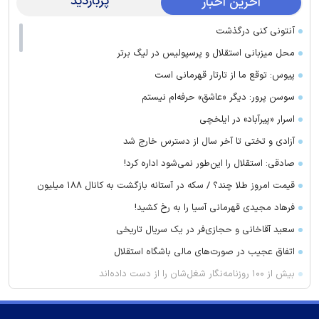
پربازدید
آخرین اخبار
آنتونی کنی درگذشت
محل میزبانی استقلال و پرسپولیس در لیگ برتر
پیوس: توقع ما از تارتار قهرمانی است
سوسن پرور: دیگر «عاشق» حرفه‌ام نیستم
اسرار «پیرآباد» در ایلخچی
آزادی و تختی تا آخر سال از دسترس خارج شد
صادقی: استقلال را این‌طور نمی‌شود اداره کرد!
قیمت امروز طلا چند؟ / سکه در آستانه بازگشت به کانال ۱۸۸ میلیون
فرهاد مجیدی قهرمانی آسیا را به رخ کشید!
سعید آقاخانی و حجازی‌فر در یک سریال تاریخی
اتفاق عجیب در صورت‌های مالی باشگاه استقلال
بیش از ۱۰۰ روزنامه‌نگار شغل‌شان را از دست داده‌اند
تکلیف استقلال ۲۷ مرداد یکسره می‌شود!
سرطان سینه قابل درمان است؟