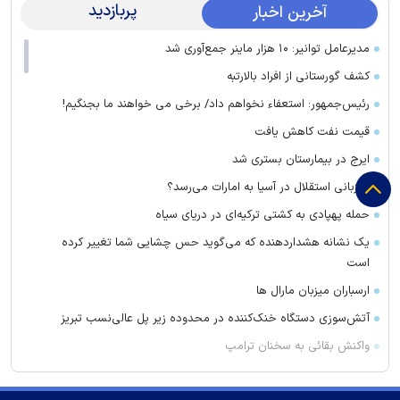
پربازدید
آخرین اخبار
مدیرعامل توانیر: ۱۰ هزار ماینر جمع‌آوری شد
کشف گورستانی از افراد بالارتبه
رئیس‌جمهور: استعفاء نخواهم داد/ برخی می خواهند ما بجنگیم!
قیمت نفت کاهش یافت
ایرج در بیمارستان بستری شد
میزبانی استقلال در آسیا به امارات می‌رسد؟
حمله پهپادی به کشتی ترکیه‌ای در دریای سیاه
یک نشانه هشداردهنده که می‌گوید حس چشایی شما تغییر کرده
است
ارسباران میزبان مارال ها
آتش‌سوزی دستگاه خنک‌کننده در محدوده زیر پل عالی‌نسب تبریز
واکنش بقائی به سخنان ترامپ
وزیر خزانه داری آمریکا: در دو سال آینده تنگه هرمز بی‌اهمیت خواهد
شد