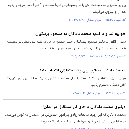
پروین همبازی تحصیلکرده اش را در پرسپولیس شیخ محمد و آ شیخ صدا می‌زد و بقیه
هم از او پیروی می‌کردند!
کد خبر: ۹۵۵۳۰۰ تاریخ انتشار : ۱۴۰۳/۰۹/۲۰
جوابیه تند و با کنایه محمد دادکان به مسعود پزشکیان
بعد از اظهارات دکتر مسعود پزشکیان، رییس‌جمهور در برنامه زنده تلویزیونی در دوشنبه
شب، محمد دادکان نامه‌ای خطاب به رییس‌جمهور نوشته است.
کد خبر: ۹۵۴۰۳۱ تاریخ انتشار : ۱۴۰۳/۰۹/۱۴
محمد دادکان محترم، ولی یک استقلالی انتخاب کنید
مربی اسبق استقلال معتقد است به جای محمد دادکان باید یک استقلالی برای مدیریت
کلان باشگاه تصمیم بگیرد.
کد خبر: ۹۵۳۷۶۰ تاریخ انتشار : ۱۴۰۳/۰۹/۱۳
درگیری محمد دادکان با آقای گل استقلال در آلمان!
محمد دادکان که این روز‌ها شایعات زیادی پیرامون حضورش در استقلال به گوش می‌رسد،
در مقطعی با یکی از بازیکنان سرشناس این تیم درگیر شده بود!