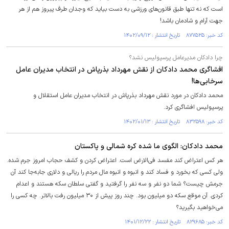
است که نه تنها طبق قانون‌های ورزشی به دست بیاید که وجدان طرف پیروز هم از هر
جهت آرام و شادمان باشد!
کد خبر: ۸۷۷۵۲۵ تاریخ انتشار : ۱۴۰۲/۰۹/۱۲
چرا دادکان مدیرعامل پرسپولیس نشد؟
افشاگری محمد دادکان از نقش مهرداد بذرپاش در انتخاب مدیران عامل
سرخابی‌ها!
محمد دادکان در مورد نقش مهرداد بذرپاش در انتخاب مدیران عامل استقلال و
پرسپولیس افشاگری کرد.
کد خبر: ۸۳۲۵۹۸ تاریخ انتشار : ۱۴۰۲/۰۱/۱۳
محمد دادکان: الگوی ما شده کره شمالی و پاکستان
هر کس اعتراض کند مفسد فی‌الارض است. اعتراض کردن و کشف حجاب امروز جرم شده.
ولی کسی که بخورد و فساد کند و انبوه و انبوه مال مردم را ریالی و دلاری جابه‌جا کند آن
جرمش چیست؟ شما دو نفر و سه نفر را گرفتید و گفتی سلطان سکه هستند و اعدام
کردی. آن موقع سکه دو میلیون بود. چند روز پیش از ۳۰ میلیون رفت بالاتر. چه کسی را
می‌خواهید بگیرید؟
کد خبر: ۸۲۹۶۸۵ تاریخ انتشار : ۱۴۰۱/۱۲/۲۲