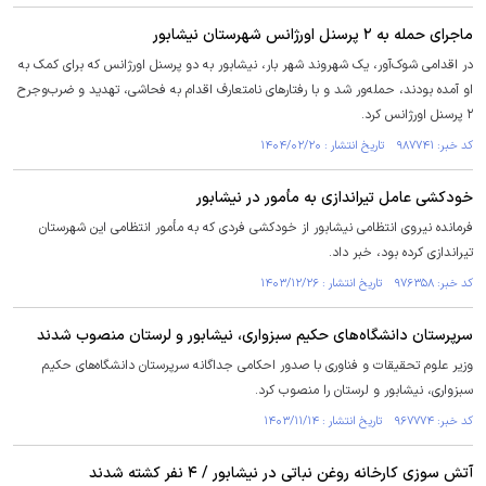
ماجرای حمله به ۲ پرسنل اورژانس شهرستان نیشابور
در اقدامی شوک‌آور، یک شهروند شهر بار، نیشابور به دو پرسنل اورژانس که برای کمک به
او آمده بودند، حمله‌ور شد و با رفتارهای نامتعارف اقدام به فحاشی، تهدید و ضرب‌وجرح
۲ پرسنل اورژانس کرد.
کد خبر: ۹۸۷۷۴۱ تاریخ انتشار : ۱۴۰۴/۰۲/۲۰
خودکشی عامل تیراندازی به مأمور در نیشابور
فرمانده نیروی انتظامی نیشابور از خودکشی فردی که به مأمور انتظامی این شهرستان
تیراندازی کرده بود، خبر داد.
کد خبر: ۹۷۶۳۵۸ تاریخ انتشار : ۱۴۰۳/۱۲/۲۶
سرپرستان دانشگاه‌های حکیم سبزواری، نیشابور و لرستان منصوب شدند
وزیر علوم تحقیقات و فناوری با صدور احکامی جداگانه سرپرستان دانشگاه‌های حکیم
سبزواری، نیشابور و لرستان را منصوب کرد.
کد خبر: ۹۶۷۷۷۴ تاریخ انتشار : ۱۴۰۳/۱۱/۱۴
آتش سوزی کارخانه روغن نباتی در نیشابور / ۴ نفر کشته شدند