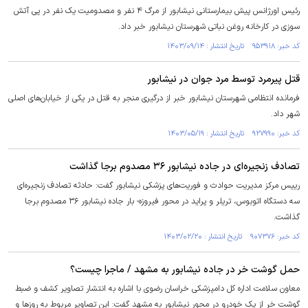
رئیس اورژانس پیش بیمارستانی نیشابور از مرگ ۴ نفر و مصدومیت یک نفر در پی آتش
سوزی در کارخانه روغن نباتی شهرستان نیشابور خبر داد.
کد خبر: ۹۵۳۹۱۸ تاریخ انتشار : ۱۴۰۳/۰۹/۱۴
قتل پیرمرد توسط مرد جوان در نیشابور
فرمانده انتظامی شهرستان نیشابور خبر از درگیری منجر به قتل در یکی از خیابان‌های اصلی
شهر داد.
کد خبر: ۹۲۷۹۹۰ تاریخ انتشار : ۱۴۰۳/۰۵/۱۹
تصادف زنجیره‌ای در جاده نیشابور ۳۶ مصدوم برجا گذاشت
رییس مرکز مدیریت حوادث و فوریت‌های پزشکی نیشابور گفت: حادثه تصادف زنجیره‌ای
سه دستگاه اتوبوس، تریلر و پراید در محور فیروزه- بار جاده نیشابور ۳۶ مصدوم برجا
گذاشت.
کد خبر: ۹۰۷۳۷۶ تاریخ انتشار : ۱۴۰۳/۰۲/۲۰
حمل گوشت خر در جاده نیشابور به مشهد / ماجرا چیست؟
معاون سلامت اداره کل دامپزشکی خراسان رضوی با اشاره به انتشار تصاویر کشف و ضبط
گوشت خر از یک خودرو در محور نیشابور به مشهد گفت: این تصاویر مربوط به روز‌ها و