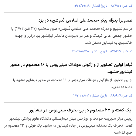
کد خبر: ۸۷۶۹۰۰ تاریخ انتشار : ۱۴۰۲/۰۹/۰۹
تصاویر| بدرقه پیکر «محمد علی اسلامی نُدوشن» در یزد
مراسم تشییع و بدرقه «محمد علی اسلامی نُدوشن» صبح سه‌شنبه (۳۰ آبان ۱۴۰۲) با
حضور جمعی اهالی فرهنگ و هنر در دبیرستان ماندگار ایرانشهر یزد برگزار و جهت
خاکسپاری به نیشابور منتقل شد.
کد خبر: ۸۷۵۲۳۶ تاریخ انتشار : ۱۴۰۲/۰۸/۳۰
فیلم| اولین تصاویر از واژگونی هولناک مینی‌بوس با ۱۶ مصدوم در محور
نیشابور-مشهد
اولین تصاویر از واژگونی هولناک مینی‌بوس با ۱۶ مصدوم در محور نیشابور-مشهد را
مشاهده نمایید.
کد خبر: ۸۶۸۹۳۸ تاریخ انتشار : ۱۴۰۲/۰۸/۰۱
یک کشته و ۲۳ مصدوم در پی‌انحراف مینی‌بوس در نیشابور
رییس مرکز مدیریت حوادث و اورژانس پیش بیمارستانی دانشگاه علوم پزشکی نیشابور
گفت: انحراف یک دستگاه مینی‌بوس در جاده نیشابور به مشهد یک فوتی و ۲۳ مصدوم بر
جای گذاشت.