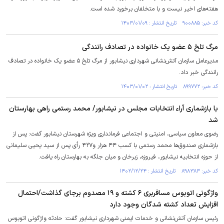
هفته‌های اخیر نیست و با متخلفان برخورد شده است.
کد خبر: ۹۰۰۸۸۵ تاریخ انتشار : ۱۴۰۳/۰۱/۰۹
مرگ تلخ ۵ عضو یک خانواده در تصادف رانندگی
مدیرعامل سازمان آتش‌نشانی شهرداری نیشابور از مرگ تلخ ۵ عضو یک خانواده در تصادف
رانندگی خبر داد.
کد خبر: ۸۹۹۷۷۲ تاریخ انتشار : ۱۴۰۳/۰۱/۰۲
با بازشماری آراء انتخابات مجلس در نیشابور/ محمد رستمی راهی بهارستان
شد
رضوی معاون سیاسی، امنیتی و اجتماعی فرمانداری ویژه شهرستان نیشابور گفت: پس از
بازشماری صندوق‌ها محمد رستمی با کسب ۴۴ هزار و۴۲۷ رأی پس از سید یحیی سلیمانی
از حوزه انتخابیه نیشابور، فیروزه، زبرخان و میان جلگه به بهارستان راه یافت.
کد خبر: ۸۹۸۳۸۳ تاریخ انتشار : ۱۴۰۲/۱۲/۲۴
واژگونی اتوبوس مسافربری ۶ کشته و ۱۹ مصدوم برجای گذاشت/احتمال
افزایش تعداد کشته شدگان وجود دارد
رئیس سازمان آتش‌نشانی و خدمات ایمنی شهرداری نیشابور گفت: حادثه واژگونی اتوبوس