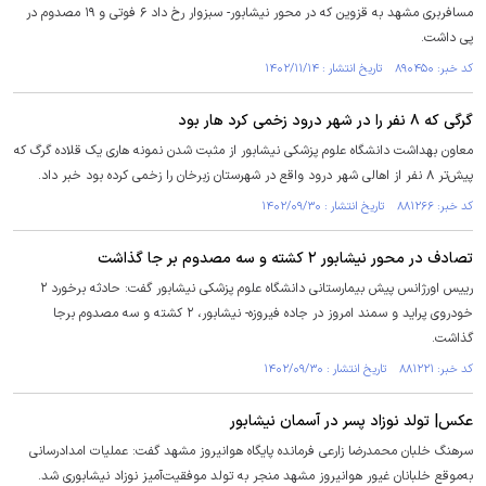
مسافربری مشهد به قزوین که در محور نیشابور- سبزوار رخ داد ۶ فوتی و ۱۹ مصدوم در
پی داشت.
کد خبر: ۸۹۰۴۵۰ تاریخ انتشار : ۱۴۰۲/۱۱/۱۴
گرگی که ۸ نفر را در شهر درود زخمی کرد هار بود
معاون بهداشت دانشگاه علوم پزشکی نیشابور از مثبت شدن نمونه هاری یک قلاده گرگ که
پیش‌تر ۸ نفر از اهالی شهر درود واقع در شهرستان زبرخان را زخمی کرده بود خبر داد.
کد خبر: ۸۸۱۲۶۶ تاریخ انتشار : ۱۴۰۲/۰۹/۳۰
تصادف در محور نیشابور ۲ کشته و سه مصدوم بر جا گذاشت
رییس اورژانس پیش بیمارستانی دانشگاه علوم پزشکی نیشابور گفت: حادثه برخورد ۲
خودروی پراید و سمند امروز در جاده فیروزه- نیشابور، ۲ کشته و سه مصدوم برجا
گذاشت.
کد خبر: ۸۸۱۲۲۱ تاریخ انتشار : ۱۴۰۲/۰۹/۳۰
عکس| تولد نوزاد پسر در آسمان نیشابور
سرهنگ خلبان محمدرضا زارعی فرمانده پایگاه هوانیروز مشهد گفت: عملیات امدادرسانی
به‌موقع خلبانان غیور هوانیروز مشهد منجر به تولد موفقیت‌آمیز نوزاد نیشابوری شد.