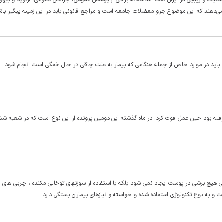
احان پلاستیک و زیبایی با اشاره فعالیت ۳۳۰ جراح پلاستیک و زیبایی در ایران گفت: متاسفانه برخی از پزشکان عمومی، جراحان عمومی، ارتوپد و 
می‌دهند که این موضوع جزو معضلات جامعه است و مراجع قانونی باید در این زمینه پیگیر باش
باید در موارد خاص از جمله هنگامی كه بیمار به علت چاقی در حال خفگی است انجام شود.
ته بود حین عمل فوت کرد. در ماه گذشته این دومین پرونده از این نوع است که در شعبه ش
ی هیچ برشی در پوست ایجاد نمی شود بلکه با استفاده از سوزنهای توخالی مکنده ، چربی های 