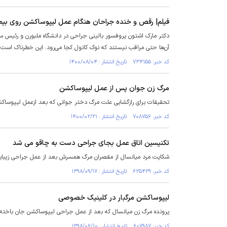
فیلم| رقص و خنده جراحان هنگام عمل لیپوساکشن روی بیم
دکتر مارک اشتون پروفسور بالینی جراحی در دانشگاه ملبورن و رئیس ساب
آن‌ها حتی مراقب نیستند که نوک کانول کجا می‌رود. این خطرناک است،
کد خبر: ۷۳۴۱۵۵ تاریخ انتشار : ۱۴۰۰/۰۸/۰۴
مرگ زن جوان پس از عمل لیپوساکشن
تحقیقات برای رازگشایی علت مرگ دختر جوانی که بعد ازعمل لیپوساکشن
کد خبر: ۷۰۸۷۵۶ تاریخ انتشار : ۱۴۰۰/۰۲/۲۱
تکنیسین اتاق عمل بجای جراحی دست به چاقو می شد
شکایت مرد میانسال از مقصران مرگ همسرش بعد از عمل جراحی زیبایی، 
کد خبر: ۶۲۵۴۲۹ تاریخ انتشار : ۱۳۹۸/۰۹/۱۷
لیپوساکشن مرگبار در کلینیک خصوصی
پرونده مرگ زن میانسال که بعد از عمل جراحی لیپوساکشن جان باخته 
کد خبر: ۶۰۷۹۸۷ تاریخ انتشار : ۱۳۹۸/۰۶/۱۰