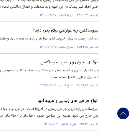
رئیس انجمن جر
حتی افراد غیر پزشک به این حوزه وارد شده‌اند و اعمال ساکشن انجام 
کد خبر: ۴۸۴۰۲۷ تاریخ انتشار : ۱۳۹۶/۰۷/۳۰
لیپوساكشن چه عوارضی برای بدن دارد؟
برداشتن چربی به روش لیپوساكشن عوارض زیادی به همراه دارد و فقط 
کد خبر: ۴۵۴۴۸۱ تاریخ انتشار : ۱۳۹۶/۰۳/۳۰
مرگ زن جوان زیر عمل لیپوساکشن
زنی که برای لاغری و انجام عمل لیپوساکشن به مطب دکتری خصوصی رف
دادسرای جنایی تشکیل شده است.
کد خبر: ۴۰۴۶۸۷ تاریخ انتشار : ۱۳۹۵/۰۸/۰۷
انواع جراحی های زیبایی و هزینه آنها
لیپوساکشن رایج ترین جراحی زیبایی در آمریکا است . در این نوع جراح
بدن خارج می شود. هزینه این جراحی حدود ۱۵۰۰ دلار تا ۷۵۰۰ دلار است و به نوع تکنولوژی استفاده شده و خواسته و نیازهای بیماران بستگی دارد.
کد خبر: ۱۹۱۶۱۷ تاریخ انتشار : ۱۳۹۲/۰۱/۳۱