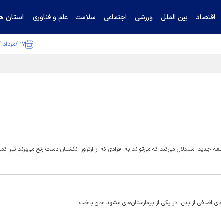
استان ها
اقتصاد
بین الملل
ورزشی
اجتماعی
سلامت
علم و فناوری
۱۷ /مرداد /۱۴۰۵
 جدید استدلال می‌کند که می‌تواند به افرادی که از آرتروز انگشتان دست رنج می‌برند نیز کم
 اضافی از بدن، در یکی از بیمارستان‌های مشهد جان باخت.