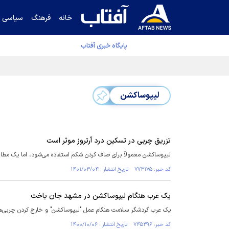
خانه
فرهنگ
سیاسی
پایگاه خبری آفتاب
قیمت نفت برنت ۵ درصد کاهش یافت
لیپوساکشن
تزریق چربی در تسکین درد آرتروز موثر است
لیپوساکشن معمولاً برای صاف کردن شکم استفاده می‌شود، اما یک مطالعه
کد خبر: ۷۷۳۱۷۵ تاریخ انتشار : ۱۴۰۱/۰۳/۰۴
یک عرب هنگام لیپوساکشن در مشهد جان باخت
یک عرب گردشگر سلامت هنگام عمل "لیپوساکشن" و خارج کردن چربی‌های
کد خبر: ۷۴۵۳۹۶ تاریخ انتشار : ۱۴۰۰/۱۰/۰۶