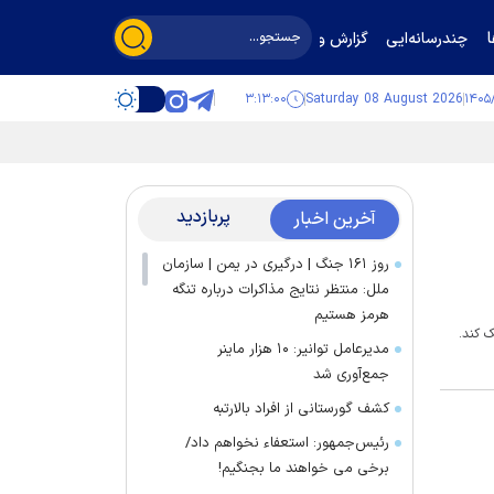
چندرسانه‌ایی
گزارش و گفت‌وگو
۳:۱۳:۰۰
Saturday 08 August 2026
پربازدید
آخرین اخبار
روز ۱۶۱ جنگ | درگیری در یمن | سازمان
ملل: منتظر نتایج مذاکرات درباره تنگه
هرمز هستیم
ک کند.
مدیرعامل توانیر: ۱۰ هزار ماینر
جمع‌آوری شد
کشف گورستانی از افراد بالارتبه
رئیس‌جمهور: استعفاء نخواهم داد/
برخی می خواهند ما بجنگیم!