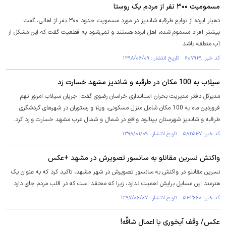
مسمومیت ۳۰۰ نفر از مردم یک روستا
دهیار ابرده از توابع طرقبه شاندیز در مورد مسمویت حدود ۳۰۰ نفر از اهالی، گفت:
بیشتر افراد مسموم شده، اهل ابرده هستند و نمی‌شود به قطعیت گفت که این مشکل از
آب منطقه باشد.
کد خبر: ۶۰۷۹۲۹ تاریخ انتشار : ۱۳۹۸/۰۶/۰۹
سیلاب به 100 مکان در طرقبه و شاندیز مشهد خسارت زد
مدیرکل دفتر مدیریت بحران استانداری خراسان رضوی گفت: جریان سیلاب امروز نهم
فروردین ماه به 100 مکان شامل منزل مسکونی، ویلا و رستوران در شهرهای گردشگری
طرقبه و شاندیز شهرستان بینالود واقع در شمال و شمال غرب مشهد خسارت وارد کرد.
کد خبر: ۵۸۲۵۴۷ تاریخ انتشار : ۱۳۹۸/۰۱/۰۹
واکنش نسرین مقانلو به سانسور تصویرش در مشهد +عکس
نسرین مقانلو در واکنش به سانسور تصویرش در شهر مشهد، تاکید کرد که به عنوان یک
هنرمند این مسایل برایش اهمیت ندارد، زیرا که معتقد است که در قلب مردم جای دارد.
کد خبر: ۵۴۲۶۶۰ تاریخ انتشار : ۱۳۹۷/۰۶/۰۷
عکس/ وقف آبخوری با اعمال شاقّه!