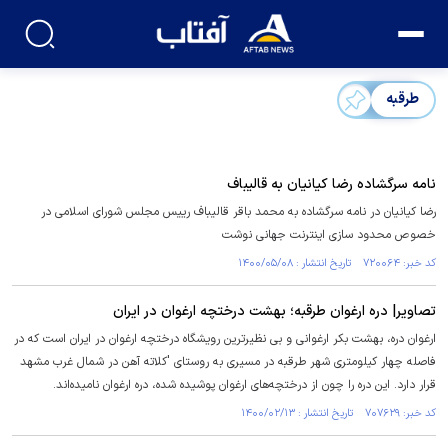
طرقبه
نامه سرگشاده رضا کیانیان به قالیباف
رضا کیانیان در نامه سرگشاده به محمد باقر قالیباف رییس مجلس شورای اسلامی در
خصوص محدود سازی اینترنت جهانی نوشت
کد خبر: ۷۲۰۰۶۴ تاریخ انتشار : ۱۴۰۰/۰۵/۰۸
تصاویر| دره ارغوان طرقبه؛ بهشت درختچه ارغوان در ایران
ارغوان دره، بهشت بکر ارغوانی و بی نظیرترین رویشگاه درختچه ارغوان در ایران است که در
فاصله چهار کیلومتری شهر طرقبه در مسیری به روستای 'کلاته آهن در شمال غرب مشهد
قرار دارد. این دره را چون از درختچه‌های ارغوان پوشیده شده، دره ارغوان نامیده‌اند.
کد خبر: ۷۰۷۶۲۹ تاریخ انتشار : ۱۴۰۰/۰۲/۱۳