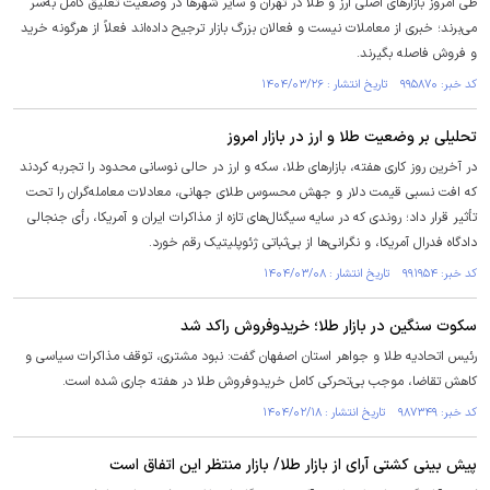
طی امروز بازارهای اصلی ارز و طلا در تهران و سایر شهرها در وضعیت تعلیق کامل به‌سر
می‌برند؛ خبری از معاملات نیست و فعالان بزرگ بازار ترجیح داده‌اند فعلاً از هرگونه خرید
و فروش فاصله بگیرند.
کد خبر: ۹۹۵۸۷۰ تاریخ انتشار : ۱۴۰۴/۰۳/۲۶
تحلیلی بر وضعیت طلا و ارز در بازار امروز
در آخرین روز کاری هفته، بازار‌های طلا، سکه و ارز در حالی نوسانی محدود را تجربه کردند
که افت نسبی قیمت دلار و جهش محسوس طلای جهانی، معادلات معامله‌گران را تحت
تأثیر قرار داد؛ روندی که در سایه سیگنال‌های تازه از مذاکرات ایران و آمریکا، رأی جنجالی
دادگاه فدرال آمریکا، و نگرانی‌ها از بی‌ثباتی ژئوپلیتیک رقم خورد.
کد خبر: ۹۹۱۹۵۴ تاریخ انتشار : ۱۴۰۴/۰۳/۰۸
سکوت سنگین در بازار طلا؛ خریدوفروش راکد شد
رئیس اتحادیه طلا و جواهر استان اصفهان گفت: نبود مشتری، توقف مذاکرات سیاسی و
کاهش تقاضا، موجب بی‌تحرکی کامل خریدوفروش طلا در هفته جاری شده است.
کد خبر: ۹۸۷۳۴۹ تاریخ انتشار : ۱۴۰۴/۰۲/۱۸
پیش بینی کشتی آرای از بازار طلا/ بازار منتظر این اتفاق است