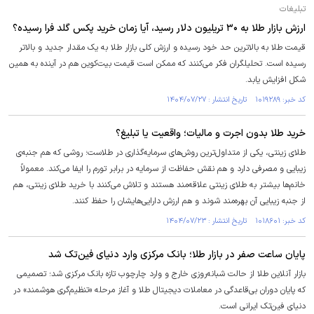
تبلیغات
ارزش بازار طلا به ۳۰ تریلیون دلار رسید، آیا زمان خرید پکس گلد فرا رسیده؟
قیمت طلا به بالاترین حد خود رسیده و ارزش کلی بازار طلا به یک مقدار جدید و بالاتر
رسیده است. تحلیلگران فکر می‌کنند که ممکن است قیمت بیت‌کوین هم در آینده به همین
شکل افزایش یابد.
کد خبر: ۱۰۱۹۲۸۹ تاریخ انتشار : ۱۴۰۴/۰۷/۲۷
خرید طلا بدون اجرت و مالیات؛ واقعیت یا تبلیغ؟
طلای زینتی، یکی از متداول‌ترین روش‌های سرمایه‌گذاری در طلاست؛ روشی که هم جنبه‌ی
زیبایی و مصرفی دارد و هم نقش حفاظت از سرمایه در برابر تورم را ایفا می‌کند. معمولاً
خانم‌ها بیشتر به طلای زینتی علاقه‌مند هستند و تلاش می‌کنند با خرید طلای زینتی، هم
از جنبه زیبایی آن بهره‌مند شوند و هم ارزش دارایی‌هایشان را حفظ کنند.
کد خبر: ۱۰۱۸۶۰۱ تاریخ انتشار : ۱۴۰۴/۰۷/۲۳
پایان ساعت صفر در بازار طلا؛ بانک مرکزی وارد دنیای فین‌تک شد
بازار آنلاین طلا از حالت شبانه‌روزی خارج و وارد چارچوب تازه بانک مرکزی شد؛ تصمیمی
که پایان دوران بی‌قاعدگی در معاملات دیجیتال طلا و آغاز مرحله «تنظیم‌گری هوشمند» در
دنیای فین‌تک ایرانی است.