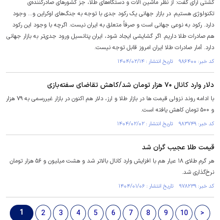
کشتی آرای گفت: از نظر ماشین آلات و دستگاه‌های طلا، جز کشورهای صادرکننده‌ی
تکنولوژی هستیم. در بازار جهانی یک رکود جدی با توجه به جنگ‌های اوکراین و... وجود
دارد. رکود به نوعی جهانی است و صرفاً متعلق به ایران نیست. اگرچه با وجود این رکود
هم صادرات طلا داریم. اگر گشایشی ایجاد شود، ایران پتانسیل ورود جدی‌تر به بازار جهانی
دارد. آمار صادرات طلا ایران امروز قابل توجه نیست.
کد خبر: ۹۸۶۴۰۰ تاریخ انتشار : ۱۴۰۴/۰۲/۱۴
دلار وارد کانال ۷۰ هزار تومان شد/کاهش تقاضای سفته‌بازی
با ادامه روند نزولی قیمت ها در بازار طلا و ارز، دلار هم اکنون در بازار غیررسمی به ۷۹ هزار
و ۵۰۰ تومان کاهش یافته است.
کد خبر: ۹۸۳۷۴۹ تاریخ انتشار : ۱۴۰۴/۰۲/۰۲
قیمت طلا عجیب گران شد
هر گرم طلای ۱۸ عیار هم با افزایش وارد کانال بالاتر شد و هشت میلیون و ۵۶ هزار تومان
نرخ‌گذاری شد.
کد خبر: ۹۷۸۲۳۹ تاریخ انتشار : ۱۴۰۴/۰۱/۰۶
1
2
3
4
5
6
7
8
9
10
>