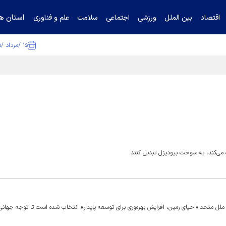
استان ها
اقتصاد
بین الملل
ورزشی
اجتماعی
سلامت
علم و فناوری
۱۵ /مرداد /۱۴۰۵
 می‌کند، به سوخت بیودیزل تبدیل کنند.
ل متحد «احیای زمین، افزایش بهره‌وری برای توسعه‌ پایدار» انتخاب شده است تا توجه جهانی ر