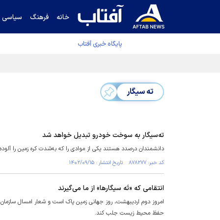
خانه
فرهنگ
سیاسی
پایگاه خبری آفتاب
قیمت نفت برنت ۵ درصد کاهش یافت
ته سیگار
ته‌سیگار به سوخت خودرو تبدیل خواهد شد
دانشمندان درصدد هستند یکی از موادی را که به‌شدت کره زمین را آلوده
کد خبر: ۸۷۸۲۷۷ تاریخ انتشار : ۱۴۰۲/۰۹/۱۵
انتقامی که «تَه سیگارها» از ما می‌گیرند
امروز دوم اردیبهشت، روز جهانی زمین پاک است و شعار امسال سازمان مل
حفظ محیط زیست جلب کند.