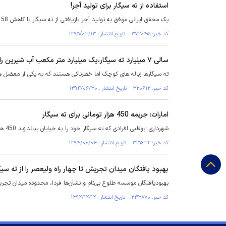
استفاده از ته سیگار برای تولید آجر!
یک محقق ایرانی موفق به تولید آجر بازیافتی از ته سیگار با کاهش 58 درصدی مصرف انرژی شدند.
کد خبر: ۳۷۲۰۴۵ تاریخ انتشار : ۱۳۹۵/۰۳/۱۳
سالی ۷ میلیارد ته سیگار،یک میلیارد متر مکعب آب شیرین را آلوده می‌کند
ته سیگارها زباله های کوچک اما خطرناکی هستند که به یکی از معضل 
کد خبر: ۳۲۰۶۱۲ تاریخ انتشار : ۱۳۹۴/۰۶/۳۰
امارات: جریمه 450 هزار تومانی برای ته سیگار
شهرداری ابوظبی افرادی که ته سیگار خود را به خیابان بیاندازند 450 هزار تومان جریمه می کند.
کد خبر: ۳۱۵۶۳۲ تاریخ انتشار : ۱۳۹۴/۰۶/۰۴
بهبود یافتگان میدان تجریش تا چهار راه ولیعصر را از ته سیگ
بهبودیافتگان موسسه طلوع بی‌نام و نشان‌ها فردا، محدوده میدان تجریش 
کد خبر: ۲۳۳۸۷۰ تاریخ انتشار : ۱۳۹۲/۱۲/۱۲