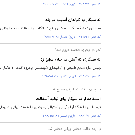
کد خبر: ۷۰۵۸۵۶ تاریخ انتشار : ۱۴۰۰/۰۲/۰۲
ته سیگار به گیاهان آسیب می‌زند
محققان دانشگاه انگلیا راسکین واقع در انگلیس دریافتند ته سیگارهایی
کد خبر: ۶۰۰۶۳۰ تاریخ انتشار : ۱۳۹۸/۰۴/۲۹
/مراتع ایجرود طعمه حریق شد/
ته سیگاری که آتش به جان مراتع زد
رئیس اداره منابع‌ طبیعی و آبخیزداری شهرستان ایجرود گفت: 3 هکتار از اراضی ملی روستای قزلجه از توابع شهرستان ایجرود در آتش سهل ‌نگاری رهگذری سوخت.
کد خبر: ۵۹۸۶۲۸ تاریخ انتشار : ۱۳۹۸/۰۴/۱۷
به رهبری دانشمند ایرانی مطرح شد
استفاده از ته سیگار برای تولید آسفالت
تیم علمی دانشگاه آر.ام.‌آی.‌تی استرالیا به رهبری دانشمند ایرانی، شیوه
کد خبر: ۴۶۶۳۷۰ تاریخ انتشار : ۱۳۹۶/۰۵/۱۶
با ایده جالب محقق ایرانی محقق شد