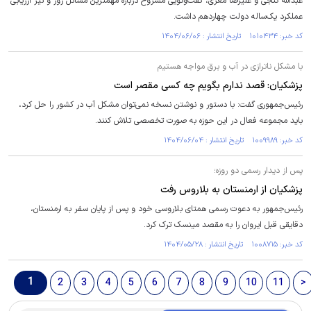
عبدالله گنجی و علیرضا معزی، گفت‌وگویی مشروح درباره مهمترین مسائل روز و نیز ارزیابی
عملکرد یک‌ساله دولت چهاردهم داشت.
کد خبر: ۱۰۱۰۴۳۴ تاریخ انتشار : ۱۴۰۴/۰۶/۰۶
با مشکل ناترازی در آب و برق مواجه هستیم
پزشکیان: قصد ندارم بگویم چه کسی مقصر است
رئیس‌جمهوری گفت: با دستور و نوشتن نسخه نمی‌توان مشکل آب در کشور را حل کرد،
باید مجموعه فعال در این حوزه به صورت تخصصی تلاش کنند.
کد خبر: ۱۰۰۹۹۸۹ تاریخ انتشار : ۱۴۰۴/۰۶/۰۴
پس از دیدار رسمی دو روزه؛
پزشکیان از ارمنستان به بلاروس رفت
رئیس‌جمهور به دعوت رسمی همتای بلاروسی خود و پس از پایان سفر به ارمنستان،
دقایقی قبل ایروان را به مقصد مینسک ترک کرد.
کد خبر: ۱۰۰۸۷۱۵ تاریخ انتشار : ۱۴۰۴/۰۵/۲۸
1
2
3
4
5
6
7
8
9
10
11
>