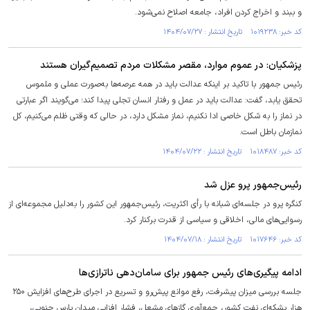
و ببند و اخراج کردن افراد، جامعه اصلاح نمی‌شود.
کد خبر: ۱۰۱۹۲۳۸ تاریخ انتشار : ۱۴۰۴/۰۷/۲۷
پزشکیان: در عموم موارد، مقصر مشکلات مردم تصمیم‌گیران هستند
رئیس جمهور با تاکید بر اینکه عدالت باید در همه عرصه‌ها به‌صورت عملی و ملموس
تحقق یابد، گفت: عدالت باید در عمل و رفتار انسان تجلی پیدا کند؛ می‌گویند اگر عبارتی
در نماز را به شکل خاصی ادا نکنیم، نماز مشکل دارد، در حالی که وقتی ظلم می‌کنیم، کل
نمازمان باطل است.
کد خبر: ۱۰۱۸۴۸۷ تاریخ انتشار : ۱۴۰۴/۰۷/۲۲
رئیس‌جمهور پرو عزل شد
کنگره پرو در جلسه‌ای شبانه با رأی اکثریت، رئیس‌جمهور این کشور را به‌دلیل مجموعه‌ای از
رسوایی‌های مالی، اخلاقی و سیاسی از قدرت برکنار کرد.
کد خبر: ۱۰۱۷۶۴۶ تاریخ انتشار : ۱۴۰۴/۰۷/۱۸
ادامه پیگیری‌های رئیس جمهور برای سامان‌دهی ناترازی‌ها
جلسه بررسی میزان پیشرفت، رفع موانع پیش‌رو و تسریع در اجرای طرح‌های افزایش ۲۵۰
هزار بشکه‌ای نفت کشور، جمع‌آوری گازهای مشعل، فشار افزایی میدان پارس جنوبی،