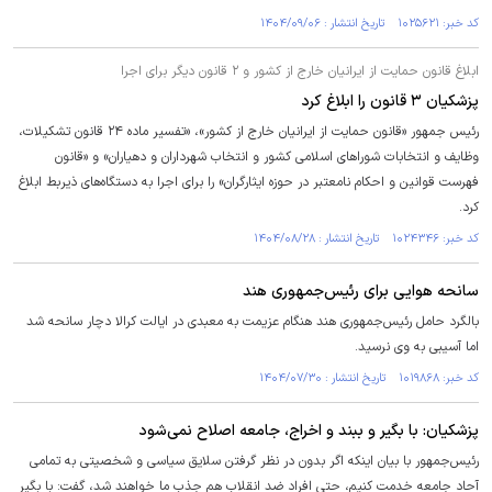
کد خبر: ۱۰۲۵۶۲۱ تاریخ انتشار : ۱۴۰۴/۰۹/۰۶
ابلاغ قانون حمایت از ایرانیان خارج از کشور و ۲ قانون دیگر برای اجرا
پزشکیان ۳ قانون را ابلاغ کرد
رئیس جمهور «قانون حمایت از ایرانیان خارج از کشور»، «تفسیر ماده ۲۴ قانون تشکیلات،
وظایف و انتخابات شورا‌های اسلامی کشور و انتخاب شهرداران و دهیاران» و «قانون
فهرست قوانین و احکام نامعتبر در حوزه ایثارگران» را برای اجرا به دستگاه‌های ذیربط ابلاغ
کرد.
کد خبر: ۱۰۲۴۳۴۶ تاریخ انتشار : ۱۴۰۴/۰۸/۲۸
سانحه هوایی برای رئیس‌جمهوری هند
بالگرد حامل رئیس‌جمهوری هند هنگام عزیمت به معبدی در ایالت کرالا دچار سانحه شد
اما آسیبی به وی نرسید.
کد خبر: ۱۰۱۹۸۶۸ تاریخ انتشار : ۱۴۰۴/۰۷/۳۰
پزشکیان: با بگیر و ببند و اخراج، جامعه اصلاح نمی‌شود
رئیس‌جمهور با بیان اینکه اگر بدون در نظر گرفتن سلایق سیاسی و شخصیتی به تمامی
آحاد جامعه خدمت کنیم، حتی افراد ضد انقلاب هم جذب ما خواهند شد، گفت: با بگیر