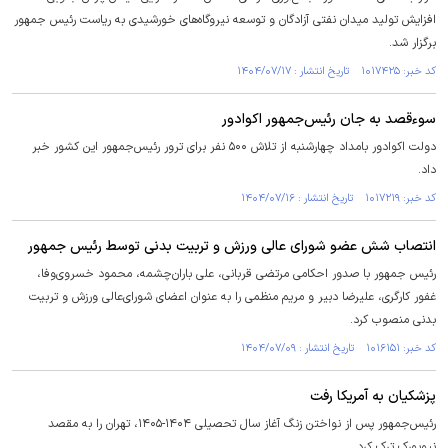
افزایش تولید میدان نفتی آزادگان و توسعه نیروگاه‌های خورشیدی به ریاست رئیس جمهور
برگزار شد.
کد خبر: ۱۰۱۷۴۲۵ تاریخ انتشار : ۱۴۰۴/۰۷/۱۷
سوءقصد به جان رئیس‌جمهور اکوادور
دولت اکوادور بامداد چهارشنبه از تلاش ۵۰۰ نفر برای ترور رئیس‌جمهور این کشور خبر
داد.
کد خبر: ۱۰۱۷۲۱۹ تاریخ انتشار : ۱۴۰۴/۰۷/۱۶
انتصاب شش عضو شورای عالی ورزش و تربیت بدنی توسط رئیس جمهور
رئیس جمهور با صدور احکامی مرتضی قربانی، علی باران‌چشمه، محمود خسروی‌وفا،
غفور کارگری، علیرضا دبیر و مریم منظمی را به عنوان اعضای شورای‌عالی ورزش و تربیت
بدنی منصوب کرد.
کد خبر: ۱۰۱۶۱۵۱ تاریخ انتشار : ۱۴۰۴/۰۷/۰۹
پزشکیان به آمریکا رفت
رئیس‌جمهور پس از نواختن زنگ آغاز سال تحصیلی ۱۴۰۴-۱۴۰۵، تهران را به مقصد
نیویورک ترک کرد.