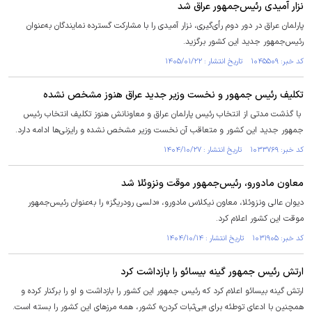
نزار آمیدی رئیس‌جمهور عراق شد
پارلمان عراق در دور دوم رأی‌گیری، نزار آمیدی را با مشارکت گسترده نمایندگان به‌عنوان
رئیس‌جمهور جدید این کشور برگزید.
کد خبر: ۱۰۴۵۵۰۹ تاریخ انتشار : ۱۴۰۵/۰۱/۲۲
تکلیف رئیس جمهور و نخست وزیر جدید عراق هنوز مشخص نشده
با گذشت مدتی از انتخاب رئیس پارلمان عراق و معاونانش هنوز تکلیف انتخاب رئیس
جمهور جدید این کشور و متعاقب آن نخست وزیر مشخص نشده و رایزنی‌ها ادامه دارد.
کد خبر: ۱۰۳۳۷۶۹ تاریخ انتشار : ۱۴۰۴/۱۰/۲۷
معاون مادورو، رئیس‌جمهور موقت ونزوئلا شد
دیوان عالی ونزوئلا، معاون نیکلاس مادورو، «دلسی رودریگز» را به‌عنوان رئیس‌جمهور
موقت این کشور اعلام کرد.
کد خبر: ۱۰۳۱۹۰۵ تاریخ انتشار : ۱۴۰۴/۱۰/۱۴
ارتش رئیس جمهور گینه بیسائو را بازداشت کرد
ارتش گینه بیسائو اعلام کرد که رئیس جمهور این کشور را بازداشت و او را برکنار کرده و
همچنین با ادعای توطئه برای «بی‌ثبات کردن» کشور، همه مرز‌های این کشور را بسته است.