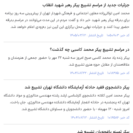
جزئیات جدید از مراسم تشییع پیکر رهبر شهید انقلاب
محمد امین توکلی‌زاده معاون اجتماعی و فرهنگی شهردار تهران از پیش‌بینی سه روز برنامه
برای بدرقه پیکر رهبر شهید خبر داد و گفت: مردم در این مدت می‌توانند در مراسم بدرقه
حضور پیدا کنند و جزئیات نهایی محل برگزاری این آیین نیز به‌زودی اعلام خواهد شد.
کد خبر: ۱۰۵۰۷۰۳ تاریخ انتشار : ۱۴۰۵/۰۳/۱۲
در مراسم تشییع پیکر محمد کاسبی چه گذشت؟
پیکر زنده یاد محمد کاسبی صبح امروز سه شنبه ۲۲ مهر با حضور جمعی از هنرمندان و
علاقه‌مندان از مقابل حوزه هنری تشییع شد.
کد خبر: ۱۰۱۸۳۸۵ تاریخ انتشار : ۱۴۰۴/۰۷/۲۲
پیکر دانشجوی فقید حادثه آزمایشگاه دانشگاه تهران تشییع شد
پیکر محمد امین کلاته؛ دانشجوی کارشناسی ارشد رشته مهندسی متالورژی و مواد دانشگاه
تهران که پنجشنبه در حادثه انفجار آزمایشگاه دانشکده مهندسی متالورژی، جان باخت،
امروز شنبه - ۱۲ مهرماه - با حضور دانشجویان و مسئولان دانشگاه تشییع شد.
کد خبر: ۱۰۱۶۵۸۶ تاریخ انتشار : ۱۴۰۴/۰۷/۱۲
پیکر ثمینه‌ باغچه‌بان تشییع شد