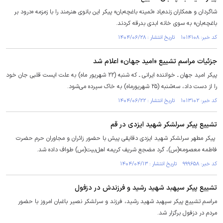
شاگردان و همکاران زنده‌یاد «ثمینه‌ باغچه‌بان» پیکر این بانوی هنرمند را با زمزمه «درود بر
باغچه‌بان» به سوی خانه ابدی بدرقه کردند.
کد خبر: ۱۰۱۴۱۰۸ تاریخ انتشار : ۱۴۰۴/۰۶/۲۸
جزئیات مراسم تشییع «امید جهان» اعلام شد
پیکر امید جهان ـ خواننده ایرانی ـ که شنبه (۲۲ شهریور ماه) به علت ایست قلبی جان خود
را از دست داد، سه‌شنبه (۲۵ شهریورماه) به خاک سپرده می‌شود.
کد خبر: ۱۰۱۳۱۰۲ تاریخ انتشار : ۱۴۰۴/۰۶/۲۲
تشییع پیکر سرلشکر شهید ایزدی در قم
پیکر مطهر سرلشکر شهید ایزدی دقایقی پیش با حضور زائران و مجاوران حرم حضرت
فاطمه معصومه(س)، گرد مضجع شریف کریمه اهل‌بیت(س) طواف داده شد.
کد خبر: ۹۹۹۶۵۸ تاریخ انتشار : ۱۴۰۴/۰۴/۱۳
تشییع پیکر سپهبد شهید رشید و فرزندش در دزفول
مراسم تشییع پیکر سپهبد شهید رشید، فرزند و سرلشکر نصیر باغبان امروز با حضور
مردم در دزفول برگزار شد.