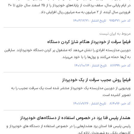
در ایام پایانی سال، سقف برداشت از پایانه‌های خودپرداز را از ۲۵ اسفند سال جاری تا ۲۰
فروردین سال آینده، از ۲ میلیون به سه میلیون ریال افزایش داد.
کد خبر: ۹۷۵۳۷۱ تاریخ انتشار : ۱۴۰۳/۱۲/۲۱
مربوط به ایران نیست
فیلم| سرقت از خودپرداز هنگام شارژ کردن دستگاه
دوربین مداربسته افرادی را نشان می‌دهد که مشغول پر کردن دستگاه خودپردازند. سارقین
به آن‌ها حمله می‌کنند و پول‌ها را با خود می‌برند.
کد خبر: ۸۱۷۲۹۹ تاریخ انتشار : ۱۴۰۱/۱۰/۱۴
فیلم| روش عجیب سرقت از یک خودپرداز
ویدیویی از دوربین مداربسته یک خودپرداز منتشر شده است یک سرقت عجیب را به
تصویر کشیده است.
کد خبر: ۸۱۴۰۹۶ تاریخ انتشار : ۱۴۰۱/۰۹/۲۶
هشدار پلیس فتا یزد در خصوص استفاده از دستگاه‌های خودپرداز
رئیس پلیس فتا استان یزد هشدارهایی را در خصوص استفاده از دستگاه های خودپرداز و
کارت‌های بانکی به شهروندان ارائه کرد.