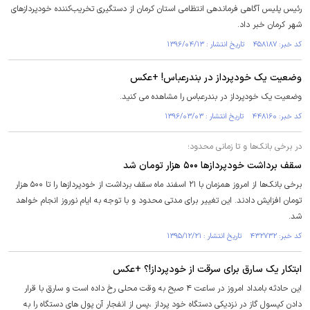
رئیس پلیس آگاهی فرماندهی انتظامی استان کرمان از دستگیری تخریب‌کننده خودپردازهای
شهر کرمان خبر داد.
کد خبر: ۴۵۸۱۸۷ تاریخ انتشار : ۱۳۹۶/۰۴/۱۳
وضعیت یک خودپرداز در بندرعباس! +عکس
وضعیت یک خودپرداز در بندرعباس را مشاهده می کنید.
کد خبر: ۴۴۸۱۶۰ تاریخ انتشار : ۱۳۹۶/۰۳/۰۳
در برخی بانک‌ها و تا زمانی محدود؛
سقف برداشت خودپردازها ۵۰۰ هزار تومان شد
برخی بانک‌ها از امروز همزمان با ۲۱ اسفند ماه سقف برداشت از خودپردازها را تا ۵۰۰ هزار
تومان افزایش دادند. این تغییر برای مدتی محدود و با توجه به ایام نوروز انجام خواهد
شد.
کد خبر: ۴۳۲۷۳۲ تاریخ انتشار : ۱۳۹۵/۱۲/۲۱
ابتکار یک سارق برای سرقت از خودپرداز!؟ +عکس
این حادثه بامداد امروز در ساعت ۴ صبح به وقت محلی رخ داده است و سارق با قرار
دادن کپسول گاز در نزدیکی دستگاه خود پرداز ،پس از انفجار آن پول های دستگاه را به