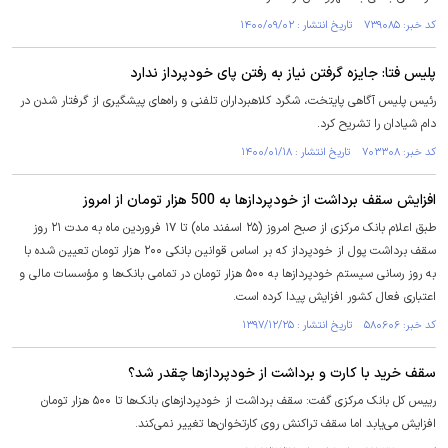
کد خبر: ۷۳۹۰۸۵ تاریخ انتشار : ۱۴۰۰/۰۹/۰۲
پلیس فتا: جایزه گرفتن نیاز به رفتن پای خودپرداز ندارد
رئیس پلیس آگاهی پایتخت، شگرد کلاهبرداران تلفنی و راه‌های پیشگیری از گرفتار شدن در
دام شیادان را تشریح کرد.
کد خبر: ۷۰۳۳۰۸ تاریخ انتشار : ۱۴۰۰/۰۱/۱۸
افزایش سقف برداشت از خودپردازها به 500 هزار تومان از امروز
طبق اعلام بانک مرکزی از صبح امروز (۲۵ اسفند ماه) تا ۱۷ فروردین ماه به مدت ۲۱ روز
سقف برداشت پول از خودپرداز که بر اساس قوانین بانکی ۲۰۰ هزار تومان تعیین شده با
به روز رسانی سیستم خودپردازها به ۵۰۰ هزار تومان در تمامی بانک‌ها و مؤسسات مالی و
اعتباری فعال کشور افزایش پیدا کرده است.
کد خبر: ۵۸۰۶۰۶ تاریخ انتشار : ۱۳۹۷/۱۲/۲۵
سقف خرید با کارت و برداشت از خودپردازها چقدر شد؟
رییس کل بانک مرکزی گفت: سقف برداشت از خودپردازهای بانک‌ها تا ۵۰۰ هزار تومان
افزایش می‌یابد اما سقف تراکنش روی کارتخوان‌ها تغییر نمی‌کند.