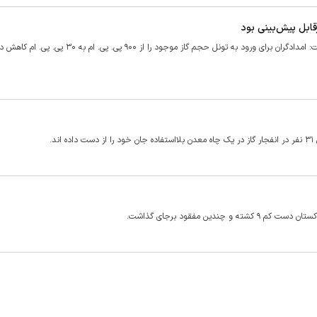
قابل پیش‌بینی بود
وزیر کشور با بیان اینکه حادثه معدن دامغان غیرقابل پیش‌بینی بود گفت: امدادگران برای ورود به تونل حجم گاز موجود را از ۹۰۰ 
د.
ن مفقود برجای گذاشت.