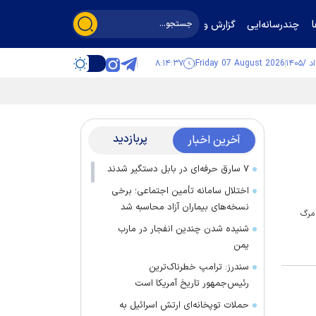
چندرسانه‌ایی
گزارش و گفت‌وگو
۸:۱۴:۳۸
Friday 07 August 2026
پربازدید
آخرین اخبار
۷ سارق حرفه‌ای در بابل دستگیر شدند
اختلال سامانه تأمین اجتماعی؛ برخی
نسخه‌های بیماران آزاد محاسبه شد
عصر امروز شنبه ۲ کارگر را به کام مرگ
شنیده شدن چندین انفجار در مارب
یمن
سندرز: ترامپ خطرناک‌ترین
رئیس‌جمهور تاریخ آمریکا است
حملات توپخانه‌ای ارتش اسرائیل به