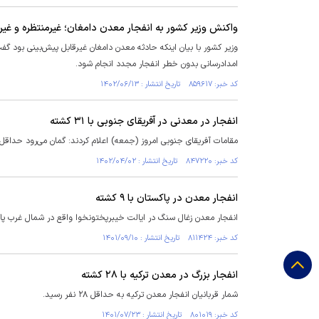
واکنش وزیر کشور به انفجار معدن دامغان؛ غیرمنتظره و غیر
امدادرسانی بدون خطر انفجار مجدد انجام شود.
کد خبر: ۸۵۹۶۱۷ تاریخ انتشار : ۱۴۰۲/۰۶/۱۳
انفجار در معدنی در آفریقای جنوبی با ۳۱ کشته
مقامات آفریقای جنوبی امروز (جمعه) اعلام کردند: گمان می‌رود حداقل ۳۱ نفر در انفجار گاز در یک چاه معدن بلااستفاده جان خود را از دست داده ان
کد خبر: ۸۴۷۲۲۰ تاریخ انتشار : ۱۴۰۲/۰۴/۰۲
انفجار معدن در پاکستان با ۹ کشته
انفجار معدن زغال سنگ در ایالت خیبرپختونخوا واقع در شمال غرب پاکستان دست کم ۹ کشته و چندی
کد خبر: ۸۱۱۴۲۴ تاریخ انتشار : ۱۴۰۱/۰۹/۱۰
انفجار بزرگ در معدن ترکیه با ۲۸ کشته
شمار قربانیان انفجار معدن ترکیه به حداقل ۲۸ نفر رسید.
کد خبر: ۸۰۱۰۱۹ تاریخ انتشار : ۱۴۰۱/۰۷/۲۳