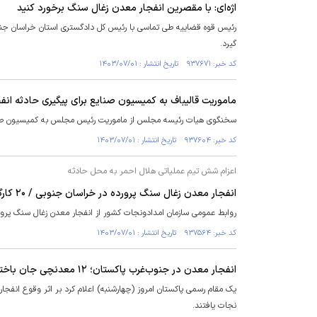
اژه‌ای: با مقصرین انفجار معدن زغال سنگ برخورد کنید
رئیس قوه قضاییه طی تماسی با رئیس کل دادگستری استان خراسان جن
گیرد.
کد خبر: ۹۳۷۶۷۱ تاریخ انتشار : ۱۴۰۳/۰۷/۰۱
ماموریت قالیباف به کمیسیون صنایع برای پیگیری حادثه ا
سخنگوی هیات رئیسه مجلس از ماموریت رئیس مجلس به کمیسیون صنایع
کد خبر: ۹۳۷۶۰۴ تاریخ انتشار : ۱۴۰۳/۰۷/۰۱
اعزام شش تیم عملیاتی هلال احمر به محل حادثه
انفجار معدن زغال سنگ پرورده در خراسان جنوبی / ۲۰ کارگر مشغول به کار بودند/ جسد یک نفر بیرون کشیده
روابط عمومی سازمان امدادونجات کشور از انفجار معدن زغال سنگ پرور
کد خبر: ۹۳۷۵۶۴ تاریخ انتشار : ۱۴۰۳/۰۷/۰۱
انفجار معدن در جنوب‌غرب پاکستان؛ ۱۲ معدنچی جان باختند
نجات یافتند.