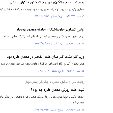
پیام تسلیت جهانگیری درپی جانباختن کارگران معدن
معاون رئیس جمهور در دولت‌های یازدهم و دوازدهم درگذشت شش کارگر 
کد خبر: ۸۵۹۸۲۸ تاریخ انتشار : ۱۴۰۲/۰۶/۱۴
اولین تصاویر جان‌باختگان حادثه معدن رزمجاه
در پی فروریختن یکی از معادن شمال دامغان شش کارگر جان باختند.
کد خبر: ۸۵۹۶۸۳ تاریخ انتشار : ۱۴۰۲/۰۶/۱۴
وزیر کار: نشت گاز متان علت انفجار در معدن طزره بود
وزیر تعاون، کار و رفاه اجتماعی با اشاره عادی بودن شرایط معدن تا نی
کد خبر: ۸۵۹۶۶۹ تاریخ انتشار : ۱۴۰۲/۰۶/۱۳
روایت یکی از کارگران معدن از چگونگی ریزش تونل
فیلم| علت ریزش معدن طزره چه بود؟
معدن شد.
کد خبر: ۸۵۹۶۶۸ تاریخ انتشار : ۱۴۰۲/۰۶/۱۳