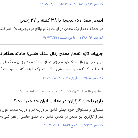
کد خبر: ۱۰۴۹۷۴۳ تاریخ انتشار : ۱۴۰۵/۰۳/۰۲
انفجار معدن در نیجریه با ۳۸ کشته و ۲۷ زخمی
در حادثه انفجار یک معدن در ایالت پلاتو واقع در نیجریه، ۳۸ نفر کشته و ۲۷ تن زخمی شدند.
کد خبر: ۱۰۳۸۸۳۴ تاریخ انتشار : ۱۴۰۴/۱۱/۲۹
جزییات تازه انفجار معدن زغال سنگ طبس؛ حادثه هنگام تخ
دبیر انجمن زغال سنگ درباره جزئیات تازه حادثه معدن زغال سنگ طبس 
انفجار بلوک C شد و هم بخشی از گاز به بلوک b رفت که مسمومیت آن موجب کشته و مجروح شدن عده‌ای دیگر شد.
کد خبر: ۹۳۹۰۵۱ تاریخ انتشار : ۱۴۰۳/۰۷/۰۷
معادن زغالسنگ شرق کشور نه ایمن هستند نه اقتصادی!
بازی با جان کارگران؛ در معادن ایران چه خبر است؟
نفر از کارگران این معدن در طبس، نشان داد اتفاق خاصی از نظر فنی رخ
کد خبر: ۹۳۷۹۵۲ تاریخ انتشار : ۱۴۰۳/۰۷/۰۲