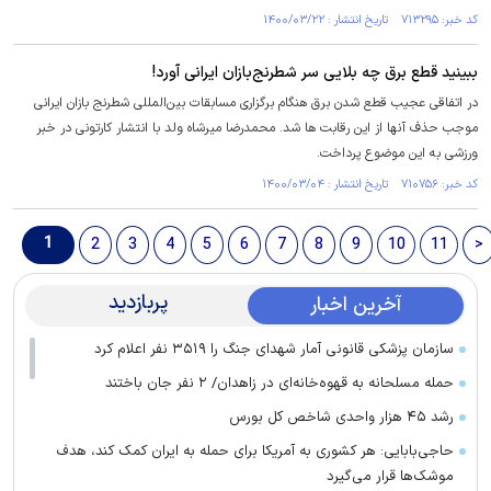
کد خبر: ۷۱۳۲۹۵ تاریخ انتشار : ۱۴۰۰/۰۳/۲۲
ببینید قطع برق چه بلایی سر شطرنج‌بازان ایرانی آورد!
در اتفاقی عجیب قطع شدن برق هنگام برگزاری مسابقات بین‌المللی شطرنج بازان ایرانی
موجب حذف آنها از این رقابت ها شد. محمدرضا میرشاه ولد با انتشار کارتونی در خبر
ورزشی به این موضوع پرداخت.
کد خبر: ۷۱۰۷۵۶ تاریخ انتشار : ۱۴۰۰/۰۳/۰۴
1
2
3
4
5
6
7
8
9
10
11
>
پربازدید
آخرین اخبار
سازمان پزشکی قانونی آمار شهدای جنگ را ۳۵۱۹ نفر اعلام کرد
حمله مسلحانه به قهوه‌خانه‌ای در زاهدان/ ۲ نفر جان باختند
رشد ۴۵ هزار واحدی شاخص کل بورس
حاجی‌بابایی: هر کشوری به آمریکا برای حمله به ایران کمک کند، هدف
موشک‌ها قرار می‌گیرد