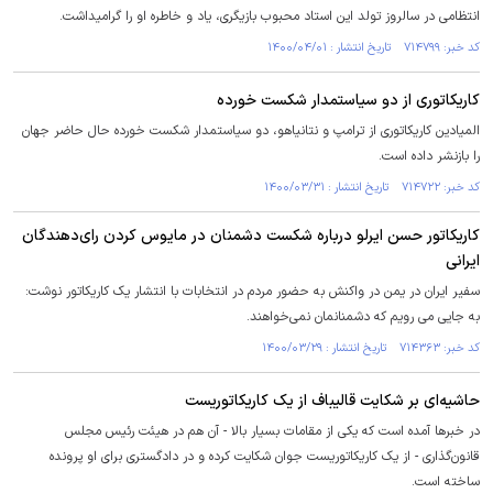
انتظامی در سالروز تولد این استاد محبوب بازیگری، یاد و خاطره او را گرامیداشت.
کد خبر: ۷۱۴۷۹۹ تاریخ انتشار : ۱۴۰۰/۰۴/۰۱
کاریکاتوری از دو سیاستمدار شکست خورده
المیادین کاریکاتوری از ترامپ و نتانیاهو، دو سیاستمدار شکست خورده حال حاضر جهان
را بازنشر داده است.
کد خبر: ۷۱۴۷۲۲ تاریخ انتشار : ۱۴۰۰/۰۳/۳۱
کاریکاتور حسن ایرلو درباره شکست دشمنان در مایوس کردن رای‌دهندگان
ایرانی
سفیر ایران در یمن در واکنش به حضور مردم در انتخابات با انتشار یک کاریکاتور نوشت:
به جایی می رویم که دشمنانمان نمی‌خواهند.
کد خبر: ۷۱۴۳۶۳ تاریخ انتشار : ۱۴۰۰/۰۳/۲۹
حاشیه‌ای بر شکایت قالیباف از یک کاریکاتوریست
در خبرها آمده است که یکی از مقامات بسیار بالا - آن هم در هیئت رئیس مجلس
قانون‌گذاری - از یک کاریکاتوریست جوان شکایت کرده و در دادگستری برای او پرونده
ساخته است.