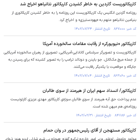
کاریکاتوریست گاردین به خاطر کشیدن کاریکاتور نتانیاهو اخراج شد
روزنامه گاردین انگلیس یک کاریکاتوریست این روزنامه را به خاطر کشیدن کاریکاتوری از
بنیامین نتانیاهو متهم به «یهودستیزی» و اخراج کرد.
کد خبر: ۸۶۷۰۰۰ تاریخ انتشار : ۱۴۰۲/۰۷/۲۴
کاریکاتور «نیویورکر» از رقابت مقامات سالخورده آمریکا
کاریکاتوریست و تصویرگر سرشناس کانادایی-آمریکایی، تصویری از رهبران سالخورده آمریکایی
از جمله میچ‌ مک‌کانل، جو بایدن و دونالد ترامپ را به تصویر کشیده که برای رسیدن به
جایگاه و موقعیت با یکدیگر رقابت می‌کنند.
کد خبر: ۸۶۳۰۶۰ تاریخ انتشار : ۱۴۰۲/۰۷/۰۴
کاریکاتور/ انسداد سهم ایران از هیرمند از سوی طالبان
عدم پرداخت حق آبه هیرمند از سوی طالبان سوژه‌ی کاریکاتور مهدی عزیزی کارتونیست
روزنامه‌ی هم میهن شده است.
کد خبر: ۸۴۱۱۸۶ تاریخ انتشار : ۱۴۰۲/۰۲/۳۱
کاریکاتور مستهجن از آقای رئیس‌جمهور در وان حمام
مولود چاووش اوغلو، وزیر امور خارجه ترکیه گفته: «مجله بی شرم شارلی ابدو هنوز ذره‌ای