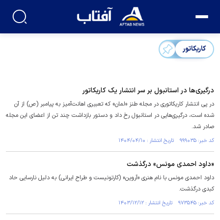
کاریکاتور
درگیری‌ها در استانبول بر سر انتشار یک کاریکاتور
در پی انتشار کاریکاتوری در مجله طنز «لمان» که تعبیری اهانت‌آمیز به پیامبر (ص) از آن
شده است، درگیری‌هایی در استانبول رخ داد و دستور بازداشت چند تن از اعضای این مجله
صادر شد.
کد خبر: ۹۹۹۰۳۵ تاریخ انتشار : ۱۴۰۴/۰۴/۱۰
«داود احمدی مونس» درگذشت
داود احمدی مونس با نام هنری «آروین» (کارتونیست و طراح ایرانی) به دلیل نارسایی حاد
کبدی درگذشت.
کد خبر: ۹۷۳۵۴۵ تاریخ انتشار : ۱۴۰۳/۱۲/۱۲