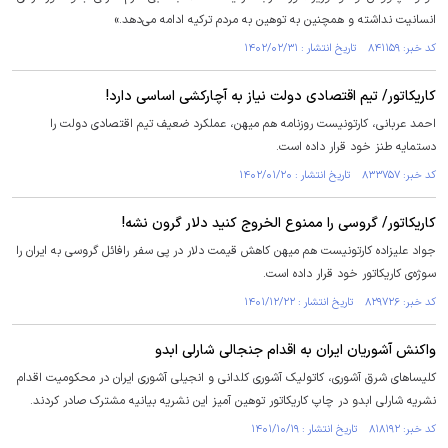
انسانیت نداشته و همچنین به توهین به مردم ترکیه ادامه می‌دهد.»
کد خبر: ۸۴۱۱۵۹ تاریخ انتشار : ۱۴۰۲/۰۲/۳۱
کاریکاتور/ تیم اقتصادی دولت نیاز به آچارکشی اساسی دارد!
احمد عربانی، کارتونیست روزنامه هم میهن، عملکرد ضعیف تیم اقتصادی دولت را
دستمایه طنز خود قرار داده است.
کد خبر: ۸۳۳۷۵۷ تاریخ انتشار : ۱۴۰۲/۰۱/۲۰
کاریکاتور/ گروسی را ممنوع الخروج کنید دلار گرون نشه!
جواد علیزاده کارتونیست هم میهن کاهش قیمت دلار در پی سفر رافائل گروسی به ایران را
سوژه‌ی کاریکاتور خود قرار داده است.
کد خبر: ۸۲۹۷۲۶ تاریخ انتشار : ۱۴۰۱/۱۲/۲۲
واکنش آشوریان ایران به اقدام جنجالی شارلی ابدو
کلیسا‌های شرق آشوری، کاتولیک آشوری کلدانی و انجیلی آشوری ایران در محکومیت اقدام
نشریه شارلی ابدو در چاپ کاریکاتور توهین آمیز این نشریه بیانیه مشترک صادر کردند.
کد خبر: ۸۱۸۱۹۲ تاریخ انتشار : ۱۴۰۱/۱۰/۱۹