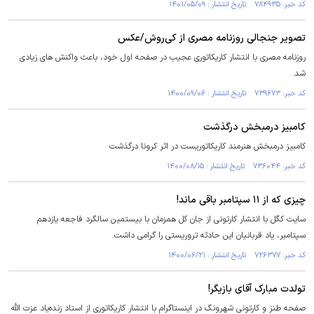
کد خبر: ۷۸۴۹۳۵ تاریخ انتشار : ۱۴۰۱/۰۵/۰۹
تصویر جنجالی روزنامه مصری از کی‌روش/عکس
روزنامه مصری با انتشار کاریکاتوری عجیب در صفحه اول خود، باعث واکنش های زیادی
شد.
کد خبر: ۷۳۹۶۷۳ تاریخ انتشار : ۱۴۰۰/۰۹/۰۶
کامبیز درمبخش درگذشت
کامبیز درمبخش هنرمند کاریکاتوریست در اثر کرونا درگذشت
کد خبر: ۷۳۶۰۴۴ تاریخ انتشار : ۱۴۰۰/۰۸/۱۵
چیزی که از ۱۱ سپتامبر باقی ماند!
سایت کگل با انتشار کارتونی از جان کل همزمان با بیستمین سالگرد فاجعه یازدهم
سپتامبر، یاد قربانیان این حادثه تروریستی را گرامی داشت.
کد خبر: ۷۲۶۳۷۷ تاریخ انتشار : ۱۴۰۰/۰۶/۲۱
تولدت مبارک آقای بازیگر!
صفحه طنز و کارتونی شهرونگ در اینستاگرام با انتشار کاریکاتوری از استاد زنده‌یاد عزت الله