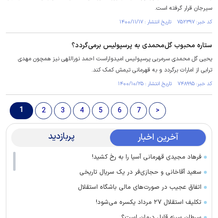
سیرجان قرار گرفته است.
کد خبر: ۷۵۲۳۹۷ تاریخ انتشار : ۱۴۰۰/۱۱/۱۷
ستاره محبوب گل‌محمدی به پرسپولیس برمی‌گردد؟
یحیی گل محمدی سرمربی پرسپولیس امیدواراست احمد نوراللهی نیز همچون مهدی
ترابی از امارات برگردد و به قهرمانی تیمش کمک کند.
کد خبر: ۷۴۸۹۹۵ تاریخ انتشار : ۱۴۰۰/۱۰/۲۵
1
2
3
4
5
6
7
>
پربازدید
آخرین اخبار
فرهاد مجیدی قهرمانی آسیا را به رخ کشید!
سعید آقاخانی و حجازی‌فر در یک سریال تاریخی
اتفاق عجیب در صورت‌های مالی باشگاه استقلال
تکلیف استقلال ۲۷ مرداد یکسره می‌شود!
سرطان سینه قابل درمان است؟