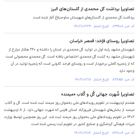
تصاویر| برداشت گل محمدی از گلستان‌های البرز
برداشت گل محمدی از گلستان‌های شهرستان ساوجبلاغ آغاز شده است.
کد خبر: ۸۳۹۹۰۸ تاریخ انتشار : ۱۴۰۲/۰۲/۲۴
تصاویر| روستای فرُخد؛ قمصر خراسان
شهرستان مشهد رتبه اول در تولید گل محمدی در استان را داشته و ۲۲۰ هکتار مزارع از
شهرستان مشهد به کشت گل محمدی اختصاص یافته است. گل محمدی محصولی است
که از زنجیره کاملی برخوردار است و روستای فرخد کانونی است که زنجیره تولید در آن
وجود دارد.
کد خبر: ۸۳۸۸۵۱ تاریخ انتشار : ۱۴۰۲/۰۲/۱۸
تصاویر| شُهرت جهانی گُل و گُلاب «میمند»
هشتم اردیبهشت در تقویم رویداد‌های ملی به‌عنوان روز میمند ثبت شده است. گل و گلاب
میمند از بخش‌های شهرستان فیروزآباد استان فارس که شهرت جهانی دارد، از ۸ اردیبهشت
۱۴۰۲ در تقویم رویداد‌های ملی به‌عنوان روز میمند ثبت شد. این روز همچنین توسط وزارت
میراث فرهنگی گردشگری و صنایع کشور در تقویم ثبت رسمی شده است.
کد خبر: ۸۳۷۰۰۹ تاریخ انتشار : ۱۴۰۲/۰۲/۰۹