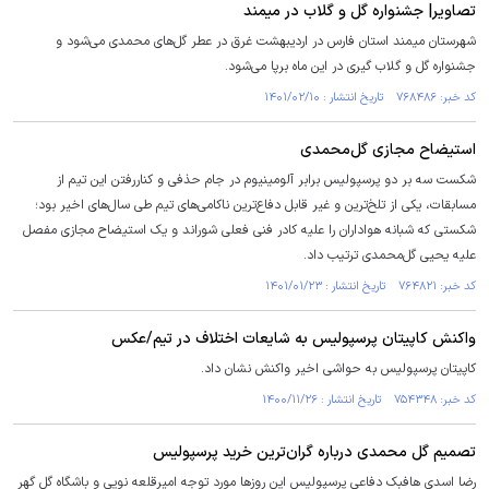
تصاویر| جشنواره گل و گلاب در میمند
شهرستان میمند استان فارس در اردیبهشت غرق در عطر گل‌های محمدی می‌شود و
جشنواره گل و گلاب گیری در این ماه برپا می‌شود.
کد خبر: ۷۶۸۴۸۶ تاریخ انتشار : ۱۴۰۱/۰۲/۱۰
استیضاح مجازی گل‌محمدی
شکست سه بر دو پرسپولیس برابر آلومینیوم در جام حذفی و کناررفتن این تیم از
مسابقات، یکی از تلخ‌ترین و غیر قابل دفاع‌ترین ناکامی‌های تیم طی سال‌های اخیر بود؛
شکستی که شبانه هواداران را علیه کادر فنی فعلی شوراند و یک استیضاح مجازی مفصل
علیه یحیی گل‌محمدی ترتیب داد.
کد خبر: ۷۶۴۸۲۱ تاریخ انتشار : ۱۴۰۱/۰۱/۲۳
واکنش کاپیتان پرسپولیس به شایعات اختلاف در تیم/عکس
کاپیتان پرسپولیس به حواشی اخیر واکنش نشان داد.
کد خبر: ۷۵۴۳۴۸ تاریخ انتشار : ۱۴۰۰/۱۱/۲۶
تصمیم گل محمدی درباره گران‌ترین خرید پرسپولیس
رضا اسدی هافبک دفاعی پرسپولیس این روزها مورد توجه امیرقلعه نویی و باشگاه گل گهر