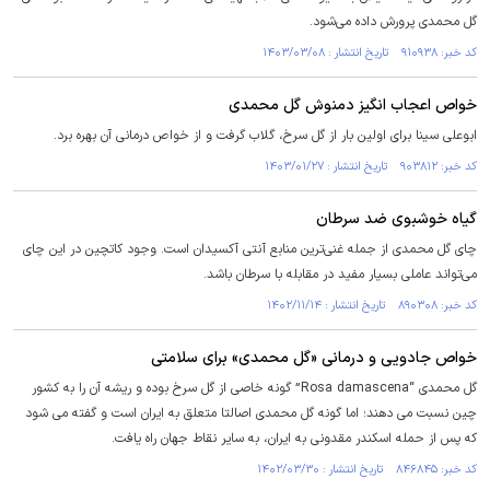
گل محمدی پرورش داده می‌شود.
کد خبر: ۹۱۰۹۳۸ تاریخ انتشار : ۱۴۰۳/۰۳/۰۸
خواص اعجاب انگیز دمنوش گل محمدی
ابوعلی سینا برای اولین بار از گل سرخ، گلاب گرفت و از خواص درمانی آن بهره برد.
کد خبر: ۹۰۳۸۱۲ تاریخ انتشار : ۱۴۰۳/۰۱/۲۷
گیاه خوشبوی ضد سرطان
چای گل محمدی از جمله غنی‌ترین منابع آنتی آکسیدان است. وجود کاتچین در این چای
می‌تواند عاملی بسیار مفید در مقابله با سرطان باشد.
کد خبر: ۸۹۰۳۰۸ تاریخ انتشار : ۱۴۰۲/۱۱/۱۴
خواص جادویی و درمانی «گل محمدی» برای سلامتی
گل محمدی “Rosa damascena” گونه خاصی از گل سرخ بوده و ریشه آن را به کشور
چین نسبت می دهند؛ اما گونه گل محمدی اصالتا متعلق به ایران است و گفته می شود
که پس از حمله اسکندر مقدونی به ایران، به سایر نقاط جهان راه یافت.
کد خبر: ۸۴۶۸۴۵ تاریخ انتشار : ۱۴۰۲/۰۳/۳۰