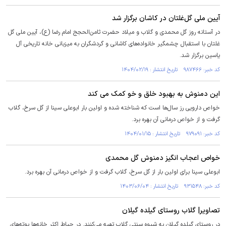
آیین ملی گل‌غلتان در کاشان برگزار شد
در آستانه روز گل محمدی و گلاب و میلاد حضرت ثامن‌الحجج امام رضا (ع)، آیین ملی گل
غلتان با استقبال چشمگیر خانواده‌های کاشانی و گردشگران به میزبانی خانه تاریخی آل
یاسین برگزار شد.
کد خبر: ۹۸۷۴۶۶ تاریخ انتشار : ۱۴۰۴/۰۲/۱۹
این دمنوش به بهبود خلق و خو کمک می کند
خواص دارویی رز سال‌ها است که شناخته شده و اولین بار ابوعلی سینا از گل سرخ، گلاب
گرفت و از خواص درمانی آن بهره برد.
کد خبر: ۹۷۹۰۹۱ تاریخ انتشار : ۱۴۰۴/۰۱/۱۵
خواص اعجاب انگیز دمنوش گل محمدی
ابوعلی سینا برای اولین بار از گل سرخ، گلاب گرفت و از خواص درمانی آن بهره برد.
کد خبر: ۹۳۱۵۴۸ تاریخ انتشار : ۱۴۰۳/۰۶/۰۴
تصاویر| گلاب روستای گیلده گیلان
در روستای گیلده گیلان به شیوه سنتی گلاب تهیه می‌کنند. در حیاط اکثر خانه‌ها بوته‌های