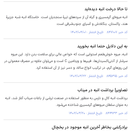
تا حالا درخت انبه دیده‌اید
انبه میوه‌ای گرمسیری و گیاه آن از سرده‌های تیرهٔ سنجدیان است. خاستگاه انبه شبه جزیرهٔ
هند، پاکستان، بنگلادش و آسیای جنوب‌شرقی است.
کد خبر: ۸۴۷۱۰۷ تاریخ انتشار : ۱۴۰۲/۰۴/۰۱
به این دلایل حتما انبه بخورید
انبه، میوه خوش‌طعم استوایی است که خواص عالی برای سلامت بدن دارد. این میوه
سرشار از آنتی‌اکسیدان‌ها، فیبر‌ها و ویتامین C است و می‌توان علاوه بر مصرف معمولی در
این روز‌های گرم، در ترکیب انواع سالاد و دسر نیز از آن استفاده کرد.
کد خبر: ۸۴۵۳۱۵ تاریخ انتشار : ۱۴۰۲/۰۳/۲۲
تصاویر| برداشت انبه در میناب
برداشت انبه کال و نارس به منظور استفاده در صنعت ترشی از باغات میناب آغاز شد، انبه
به عنوان سلطان میوه‌های گرمسیری شناخته می‌شود.
کد خبر: ۸۴۴۹۳۳ تاریخ انتشار : ۱۴۰۲/۰۳/۲۰
برادرکشی بخاطر آخرین انبه موجود در یخچال