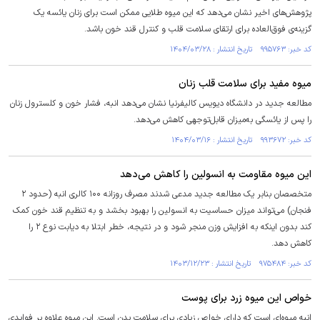
پژوهش‌های اخیر نشان می‌دهد که این میوه طلایی ممکن است برای زنان یائسه یک
گزینه‌ی فوق‌العاده برای ارتقای سلامت قلب و کنترل قند خون باشد.
کد خبر: ۹۹۵۷۶۳ تاریخ انتشار : ۱۴۰۴/۰۳/۲۸
میوه مفید برای سلامت قلب زنان
مطالعه‌ جدید در دانشگاه دیویس کالیفرنیا نشان می‌دهد انبه، فشار خون و کلسترول زنان
را پس از یائسگی به‌میزان قابل‌توجهی کاهش می‌دهد.
کد خبر: ۹۹۳۶۷۲ تاریخ انتشار : ۱۴۰۴/۰۳/۱۶
این میوه مقاومت به انسولین را کاهش می‌دهد
متخصصان بنابر یک مطالعه جدید مدعی شدند مصرف روزانه ۱۰۰ کالری انبه (حدود ۲
فنجان) می‌تواند میزان حساسیت به انسولین را بهبود بخشد و به تنظیم قند خون کمک
کند بدون اینکه به افزایش وزن منجر شود و در نتیجه، خطر ابتلا به دیابت نوع ۲ را
کاهش دهد.
کد خبر: ۹۷۵۴۸۴ تاریخ انتشار : ۱۴۰۳/۱۲/۲۳
خواص این میوه زرد برای پوست
انبه میوه‌ای است که دارای خواص زیادی برای سلامت بدن است. این میوه علاوه بر فوایدی