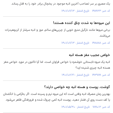
یک مصری بر سر تصاحب آخرین انبه موجود در یخچال برادر خود را به قتل رساند.
کد خبر: ۷۹۸۹۲۳ تاریخ انتشار : ۱۴۰۱/۰۷/۱۳
این میوه‌ها به شدت چاق کننده هستند!
برخی میو‌ها مانند نارگیل منبع خوبی از چربی‌های سالم، موز و انبه سرشار از کربوهیدرات
می‌باشند.
کد خبر: ۷۹۸۸۸۸ تاریخ انتشار : ۱۴۰۱/۰۷/۱۳
خواص عجیب مغز هسته انبه
انبه یک میوه تابستانی خوشمزه با خواص فراوان است، اما آیا تاکنون در مورد خواص مغز
هسته انبه چیزی شنیده اید؟
کد خبر: ۷۹۳۷۸۹ تاریخ انتشار : ۱۴۰۱/۰۶/۲۱
گوشت، پوست و هسته انبه چه خواصی دارند؟
بهترین زمان مصرف انبه وقتی است که این میوه نرم و رسیده است. اگر به‌آرامی با انگشتان
یا کف دست روی آن فشار دهید، پوست انبه کمی چروک شده و فرورفتگی ظاهر می‌شود.
کد خبر: ۷۸۹۰۱۲ تاریخ انتشار : ۱۴۰۱/۰۵/۳۰