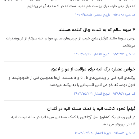
که برای بدن دارد، برای پوست هم مفید است که در ادامه به آن می‌پردازیم.
کد خبر: ۹۵۹۰۲۸ تاریخ انتشار : ۱۴۰۳/۱۰/۰۵
۴ میوه سالم که به شدت چاق کننده هستند
برخی میو‌ها مانند نارگیل منبع خوبی از چربی‌های سالم، موز و انبه سرشار از کربوهیدرات
می‌باشند.
کد خبر: ۹۵۵۲۷۳ تاریخ انتشار : ۱۴۰۳/۰۹/۲۰
خواص عصاره برگ انبه برای مراقبت از مو و لاغری
برگ‌های انبه غنی از ویتامین‌های c , b و a هستند. آن‌ها همچنین غنی از فلاونوئید‌ها و
فنول بوده، که خواص آنتی اکسیدانی را به برگ‌ها می‌دهند.
کد خبر: ۹۲۸۶۵۷ تاریخ انتشار : ۱۴۰۳/۰۵/۲۳
فیلم| نحوه کاشت انبه با کمک هسته انبه در گلدان
در این ویدئو یک کشاورز اهل آرژانتین با کمک هسته ی میوه انبه در خانه درخت انبه
گلدانی پرورش می دهد.
کد خبر: ۹۱۱۰۸۳ تاریخ انتشار : ۱۴۰۳/۰۳/۰۸