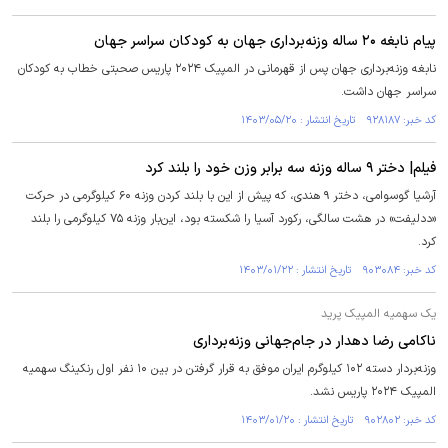
پیام نابغه ۲۰ ساله وزنه‌برداری جهان به کودکان سراسر جهان
نابغه وزنه‌برداری جهان پس از قهرمانی در المپیک ۲۰۲۴ پاریس صحبتی خطاب به کودکان
سراسر جهان داشت.
کد خبر: ۹۲۸۱۸۷ تاریخ انتشار : ۱۴۰۳/۰۵/۲۰
فیلم| دختر ۹ ساله وزنه سه برابر وزن خود را بلند کرد
آرشیا گوسوامی، دختر ۹ هندی، که پیش از این با بلند کردن وزنه ۶۰ کیلوگرمی در حرکت
«ددلیفت» در هشت سالگی، رکورد آسیا را شکسته بود، این‌بار وزنه ۷۵ کیلوگرمی را بلند
کرد.
کد خبر: ۹۰۳۰۸۴ تاریخ انتشار : ۱۴۰۳/۰۱/۲۲
یک سهمیه المپیک پرید
ناکامی رضا دهدار در جام‌جهانی وزنه‌برداری
وزنه‌بردار دسته ۱۰۲ کیلوگرم ایران موفق به قرار گرفتن در بین ۱۰ نفر اول رنکینگ سهمیه
المپیک ۲۰۲۴ پاریس نشد.
کد خبر: ۹۰۲۸۰۲ تاریخ انتشار : ۱۴۰۳/۰۱/۲۰