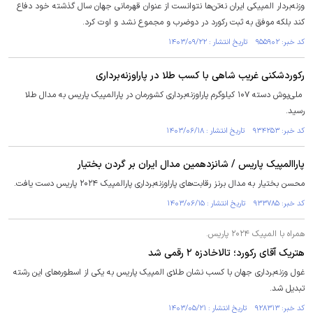
وزنه‌بردار المپیکی ایران نه‌تن‌ها نتوانست از عنوان قهرمانی جهان سال گذشته خود دفاع
کند بلکه موفق به ثبت رکورد در دوضرب و مجموع نشد و اوت کرد.
کد خبر: ۹۵۵۹۰۲ تاریخ انتشار : ۱۴۰۳/۰۹/۲۲
رکوردشکنی غریب شاهی با کسب طلا در پاراوزنه‌برداری
ملی‌پوش دسته ۱۰۷ کیلوگرم پاراوزنه‌برداری کشورمان در پارالمپیک پاریس به مدال طلا
رسید.
کد خبر: ۹۳۴۲۵۳ تاریخ انتشار : ۱۴۰۳/۰۶/۱۸
پاراالمپیک پاریس / شانزدهمین مدال ایران بر گردن بختیار
محسن بختیار به مدال برنز رقابت‌های پاراوزنه‌برداری پارالمپیک ۲۰۲۴ پاریس دست یافت.
کد خبر: ۹۳۳۷۸۵ تاریخ انتشار : ۱۴۰۳/۰۶/۱۵
همراه با المپیک ۲۰۲۴ پاریس.
هتریک آقای رکورد؛ تالاخادزه ۲ رقمی شد
غول وزنه‌برداری جهان با کسب نشان طلای المپیک پاریس به یکی از اسطوره‌های این رشته
تبدیل شد.
کد خبر: ۹۲۸۳۱۳ تاریخ انتشار : ۱۴۰۳/۰۵/۲۱