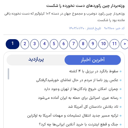
وزنه‌بردار چین رکورد‌های دست نخورده را شکست
وزنه‌بردار چین رکورد دوضرب و مجموع جهان در دسته ۱۰۲ کیلوگرم که دست نخورده باقی
مانده بود را شکست.
کد خبر: ۹۰۲۸۰۰ تاریخ انتشار : ۱۴۰۳/۰۱/۲۰
1
2
3
4
5
6
7
8
9
10
11
>
پربازدید
آخرین اخبار
سقوط بالگرد در برزیل با ۴ کشته
عکس روز ناسا از مردم در حال تماشای خورشیدگرفتگی
چمران: امکان خروج پادگان‌ها از تهران وجود دارد
رسانه عبری: اسرائیل برای حمله به ایران آماده می‌شود
تاد بلانش دادستان کل آمریکا شد
ترکیه مسیر جدید انتقال تسلیحات و مهمات آمریکا به اوکراین
جنگ و قطع اینترنت با خرید آنلاین ایرانی‌ها چه کرد؟