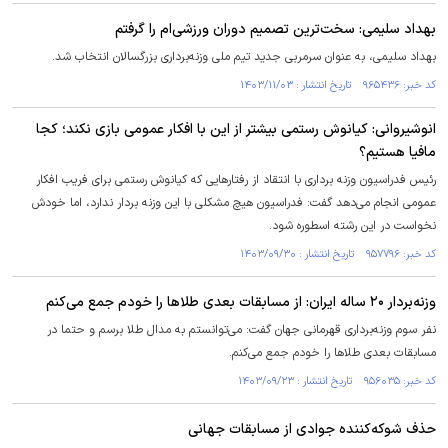
بهداد سلیمی: سخت‌ترین تصمیم دوران ورزشی‌ام را گرفتم
بهداد سلیمی، به عنوان سرمربی جدید تیم ملی وزنه‌برداری بزرگسالان انتخاب شد.
کد خبر: ۹۶۵۴۳۶ تاریخ انتشار : ۱۴۰۳/۱۱/۰۳
انوشیروانی: کیانوش رستمی بیشتر از این با افکار عمومی بازی نکند؛ کجا
مافیا هستیم؟
رئیس فدراسیون وزنه برداری با انتقاد از رفتار‌هایی که کیانوش رستمی برای فریب افکار
عمومی انجام می‌دهد گفت: فدراسیون هیچ مشکلی با این وزنه بردار ندارد، اما خودش
نخواست در این رشته اسطوره شود.
کد خبر: ۹۵۷۷۹۶ تاریخ انتشار : ۱۴۰۳/۰۹/۳۰
وزنه‌بردار ۲۰ ساله ایران: از مسابقات بعدی طلا‌ها را خودم جمع می‌کنم
نفر سوم وزنه‌برداری قهرمانی جهان گفت: می‌توانستم به مدال طلا برسم و حتما در
مسابقات بعدی طلا‌ها را خودم جمع می‌کنم.
کد خبر: ۹۵۶۰۳۵ تاریخ انتشار : ۱۴۰۳/۰۹/۲۳
حذف شوکه‌کننده جوادی از مسابقات جهانی