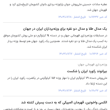
عطیه سادات حسینی ملی‌پوش جوان پاراوزنه برداری بانوان کشورمان تاریخ‌سازی کرد و
قهرمان جهان شد.
کد خبر: ۱۰۱۷۶۴۷ تاریخ انتشار : ۱۴۰۴/۰۷/۱۸
یک مدال طلا و مدال دو نقره برای وزنه‌برداران ایران در جهان
در مسابقات وزنه‌برداری قهرمانی جهان و در دسته ٩٤ کیلوگرم دو ملی پوش کشورمان موفق
به کسب یک مدال طلا و دو نقره شدند. همچنین یک رکورد جهان هم توسط وزنه بردار
ایران شکسته شد.
کد خبر: ۱۰۱۷۶۱۶ تاریخ انتشار : ۱۴۰۴/۰۷/۱۷
وزنه‌برداری قهرمانی جهان؛
بیرانوند رکورد ایران را شکست
ملی‌پوش دسته ۷۹ کیلوگرم ایران با مهار وزنه ۱۵۶ کیلوگرمی در یکضرب، رکورد ایران را در
این دسته ارتقا داد.
کد خبر: ۱۰۱۷۰۲۷ تاریخ انتشار : ۱۴۰۴/۰۷/۱۴
الکسی واخونین، قهرمان المپیکی که به دست پسرش کشته شد
داستان زندگی یکی از بهترین وزنه‌برداران جهان بسیار پر رمز و راز است و مشکلات شخصی