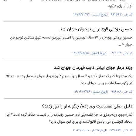
او را از پای درآورد.
کد خبر: ۹۹۲۶۶۲ تاریخ انتشار : ۱۴۰۴/۰۳/۱۲
حسین یزدانی قوی‌ترین نوجوان جهان شد
حسین یزدانی وزنه‌بردار ۱۷ ساله اردبیلی با اقتدار قهرمان دسته فوق سنگین نوجوانان
جهان شد.
کد خبر: ۹۸۶۴۴۳ تاریخ انتشار : ۱۴۰۴/۰۲/۱۵
وزنه بردار جوان ایرانی نایب قهرمان جهان شد
یک مدال طلا، یک مدال نقره و ۲ مدال برنز سهم ۲ وزنه‌بردار جوان تیم ملی در دسته ۹۶
کیلوگرم مسابقات جهانی جوانان بود.
کد خبر: ۹۸۶۱۸۸ تاریخ انتشار : ۱۴۰۴/۰۲/۱۴
دلیل اصلی عصبانیت رضازاده/ چگونه او را دور زدند؟
فدراسیون وزنه‌برداری با چه تضمینی نام حسین رضازاده را از لیست حذف کرده است؟ آیا
سجاد انوشیروانی، پاسخ قانع‌کننده‌ای برای این سوال دارد؟
کد خبر: ۹۷۸۴۳۹ تاریخ انتشار : ۱۴۰۴/۰۱/۰۷