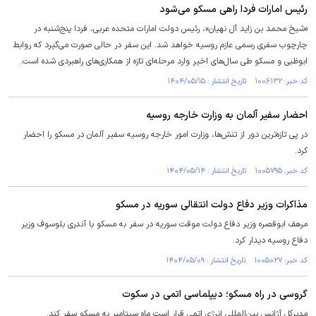
رئیس‌ امارات فردا راهی مسکو می‌شود
«شیخ محمد بن زاید آل نهیان»، رئیس دولت امارات متحده عربی، فردا پنج‌شنبه در
چارچوب سفری رسمی عازم روسیه خواهد شد. این سفر در حالی صورت می‌گیرد که روابط
ابوظبی و مسکو طی سال‌های اخیر وارد مرحله‌ای تازه از همکاری‌های راهبردی شده است.
کد خبر: ۱۰۰۶۱۳۲ تاریخ انتشار : ۱۴۰۴/۰۵/۱۵
احضار سفیر آلمان به وزارت خارجه روسیه
در پی تازه‌ترین دور از تنش‌ها، وزارت امور خارجه روسیه سفیر آلمان در مسکو را احضار
کرد.
کد خبر: ۱۰۰۵۷۹۵ تاریخ انتشار : ۱۴۰۴/۰۵/۱۴
مذاکرات وزیر دفاع دولت انتقالی سوریه در مسکو
مرهف ابوقصره وزیر دفاع دولت موقت سوریه در سفر به مسکو با آندری بلوسوف وزیر
دفاع روسیه دیدار کرد.
کد خبر: ۱۰۰۵۰۲۷ تاریخ انتشار : ۱۴۰۴/۰۵/۰۹
گروسی در راه مسکو؛ دیپلماسی اتمی در سکوت
مدیرکل آژانس بین‌المللی انرژی اتمی قرار است ماه سپتامبر به مسکو سفر کند.