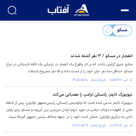
مسکو
انفجار در مسکو / ۳ نفر کشته شدند
منابع خبری گزارش دادند که بر اثر وقوع یک انفجار در نزدیکی یک کافه تابستانی در مرکز
مسکو حداقل سه نفر جان خود را از دست داده و ۱۵ نفر مجروح شده‌اند.
کد خبر: ۱۰۵۸۷۷۸ تاریخ انتشار : ۱۴۰۵/۰۵/۱۰
نیویورک تایمز: زلنسکی ترامپ را عصبانی می‌کند
نیویورک تایمز مدعی شده است که ولودیمیر زلنسکی، رئیس‌جمهور اوکراین، پس از انتقاد
علنی از اظهارات دونالد ترامپ در مورد لزوم تبادل سرزمین بین کی‌یف و مسکو برای پایان
دادن به درگیری اوکراین، ممکن است خود را در جبهه مخالف رئیس جمهور آمریکا ببیند.
کد خبر: ۱۰۰۶۷۰۷ تاریخ انتشار : ۱۴۰۴/۰۵/۱۹