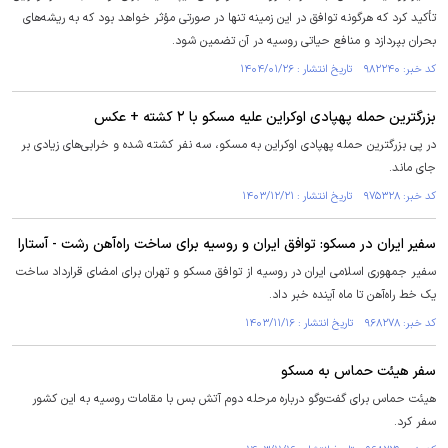
تأکید کرد که هرگونه توافق در این زمینه تنها در صورتی مؤثر خواهد بود که به ریشه‌های
بحران بپردازد و منافع حیاتی روسیه در آن تضمین شود.
کد خبر: ۹۸۲۲۴۰ تاریخ انتشار : ۱۴۰۴/۰۱/۲۶
بزرگترین حمله پهپادی اوکراین علیه مسکو با ۲ کشته + عکس
در پی بزرگترین حمله پهپادی اوکراین به مسکو، سه نفر کشته شده و خرابی‌های زیادی بر
جای ماند.
کد خبر: ۹۷۵۳۲۸ تاریخ انتشار : ۱۴۰۳/۱۲/۲۱
سفیر ایران در مسکو: توافق ایران و روسیه برای ساخت راه‌آهن رشت - آستارا
سفیر جمهوری اسلامی ایران در روسیه از توافق مسکو و تهران برای امضای قرارداد ساخت
یک خط راه‌آهن تا ماه آینده خبر داد.
کد خبر: ۹۶۸۲۷۸ تاریخ انتشار : ۱۴۰۳/۱۱/۱۶
سفر هیئت حماس به مسکو
هیئت حماس برای گفت‌وگو درباره مرحله دوم آتش بس با مقامات روسیه به این کشور
سفر کرد.