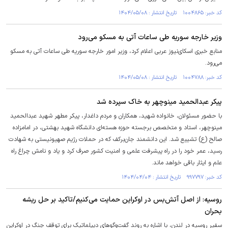
کد خبر: ۱۰۰۴۸۶۵ تاریخ انتشار : ۱۴۰۴/۰۵/۰۸
وزیر خارجه سوریه طی ساعات آتی به مسکو می‌رود
منابع خبری اسکای‌نیوز عربی اعلام کرد، وزیر امور خارجه سوریه طی ساعات آتی به مسکو
می‌رود.
کد خبر: ۱۰۰۴۷۸۸ تاریخ انتشار : ۱۴۰۴/۰۵/۰۸
پیکر عبدالحمید مینوچهر به خاک سپرده شد
با حضور مسئولان، خانواده شهید، همکاران و مردم داغدار، پیکر مطهر شهید عبدالحمید
مینوچهر، استاد و متخصص برجسته حوزه هسته‌ای دانشگاه شهید بهشتی، در امامزاده
صالح (ع) تشییع شد. این دانشمند جان‌برکف که در حملات رژیم صهیونیستی به شهادت
رسید، عمر خود را در راه پیشرفت علمی و امنیت کشور صرف کرد و یاد و نامش چراغ راه
علم و ایثار باقی خواهد ماند.
کد خبر: ۹۹۷۷۹۷ تاریخ انتشار : ۱۴۰۴/۰۴/۰۴
روسیه: از اصل آتش‌بس در اوکراین حمایت می‌کنیم/تاکید بر حل ریشه
بحران
سفیر روسیه در لندن، با اشاره به روند گفت‌وگوهای دیپلماتیک برای توقف جنگ در اوکراین