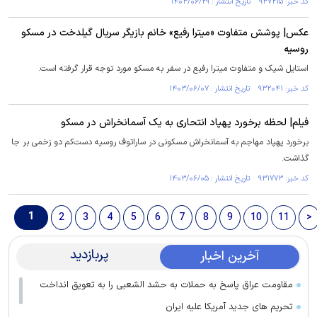
کد خبر: ۹۳۷۲۱۵ تاریخ انتشار : ۱۴۰۳/۰۶/۲۹
عکس| پوشش متفاوت «میترا رفیع» خانم بازیگر سریال گیلدخت در مسکو
روسیه
استایل شیک و متفاوت میترا رفیع در سفر به مسکو مورد توجه قرار گرفته است.
کد خبر: ۹۳۲۰۴۱ تاریخ انتشار : ۱۴۰۳/۰۶/۰۷
فیلم| لحظه برخورد پهپاد انتحاری به یک آسمانخراش در مسکو
برخورد پهپاد مهاجم به آسمانخراش مسکونی در ساراتوف روسیه دست‌کم دو زخمی بر جا
گذاشت.
کد خبر: ۹۳۱۷۷۳ تاریخ انتشار : ۱۴۰۳/۰۶/۰۵
1
2
3
4
5
6
7
8
9
10
11
>
پربازدید
آخرین اخبار
مقاومت عراق پاسخ به حملات به حشد الشعبی را به تعویق انداخت
تحریم های جدید آمریکا علیه ایران