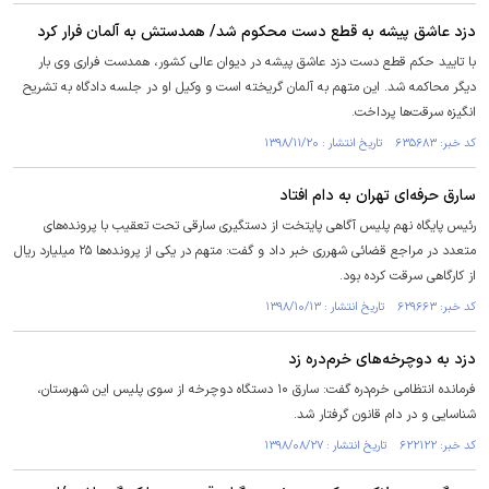
دزد عاشق پیشه به قطع دست محکوم شد/ همدستش به آلمان فرار کرد
با تایید حکم قطع دست دزد عاشق پیشه در دیوان عالی کشور، همدست فراری وی بار
دیگر محاکمه شد. این متهم به آلمان گریخته است و وکیل او در جلسه دادگاه به تشریح
انگیزه سرقت‌ها پرداخت.
کد خبر: ۶۳۵۶۸۳ تاریخ انتشار : ۱۳۹۸/۱۱/۲۰
سارق حرفه‌ای تهران به دام افتاد
رئیس پایگاه نهم پلیس آگاهی پایتخت از دستگیری سارقی تحت تعقیب با پرونده‌های
متعدد در مراجع قضائی شهرری خبر داد و گفت: متهم در یکی از پرونده‌ها ۲۵ میلیارد ریال
از کارگاهی سرقت کرده بود.
کد خبر: ۶۲۹۶۶۳ تاریخ انتشار : ۱۳۹۸/۱۰/۱۳
دزد به دوچرخه‌های خرم‌دره زد
فرمانده انتظامی خرم‌دره گفت: سارق ۱۰ دستگاه دوچرخه از سوی پلیس این شهرستان،
شناسایی و در دام قانون گرفتار شد.
کد خبر: ۶۲۲۱۲۲ تاریخ انتشار : ۱۳۹۸/۰۸/۲۷