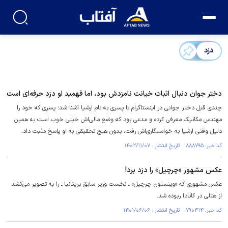
دزد
دختر جوان دنبال اثبات خیانت نامزدش بود، اما فهمید او دزد حرفه‌ای است
چندی قبل دختر جوانی در اینستاگرام با پسری به نام ارشیا آشنا شد؛ پسری که خود را
مهندس مکانیک معرفی کرده و مدعی بود که وضع مالی‌اش خیلی خوب است به همین
دلیل وقتی ارشیا به خواستگاری‌اش رفت، بدون هیچ تحقیقی به او پاسخ مثبت داد.
کد خبر: ۸۸۸۷۹۵ تاریخ انتشار : ۱۴۰۲/۱۱/۰۷
عکس مشهور «چرچیل» را دزد برد!
عکس مشهوری که «وینستون چرچیل» ـ نخست‌ وزیر سابق بریتانیا ـ را به تصویر می‌کشد
از هتلی در کانادا ربوده شد.
کد خبر: ۷۹۰۴۱۴ تاریخ انتشار : ۱۴۰۱/۰۶/۰۶