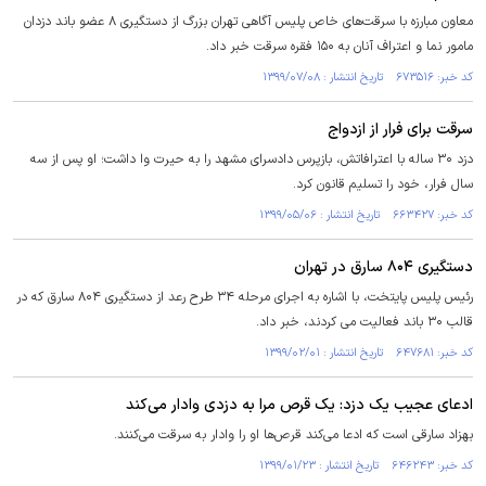
معاون مبارزه با سرقت‌های خاص پلیس آگاهی تهران بزرگ از دستگیری ۸ عضو باند دزدان
مامور نما و اعتراف آنان به ۱۵۰ فقره سرقت خبر داد.
کد خبر: ۶۷۳۵۱۶ تاریخ انتشار : ۱۳۹۹/۰۷/۰۸
سرقت برای فرار از ازدواج
دزد ۳۰ ساله‌ با اعترافاتش، بازپرس دادسرای مشهد را به حیرت وا داشت؛ او پس از سه
سال فرار، خود را تسلیم قانون کرد.
کد خبر: ۶۶۳۴۲۷ تاریخ انتشار : ۱۳۹۹/۰۵/۰۶
دستگیری ۸۰۴ سارق در تهران
رئیس پلیس پایتخت، با اشاره به اجرای مرحله ۳۴ طرح رعد از دستگیری ۸۰۴ سارق که در
قالب ۳۰ باند فعالیت می کردند، خبر داد.
کد خبر: ۶۴۷۶۸۱ تاریخ انتشار : ۱۳۹۹/۰۲/۰۱
ادعای عجیب یک دزد: یک قرص مرا به دزدی وادار می‌کند
بهزاد سارقی است که ادعا می‌کند قرص‌ها او را وادار به سرقت می‌کنند.
کد خبر: ۶۴۶۲۴۳ تاریخ انتشار : ۱۳۹۹/۰۱/۲۳