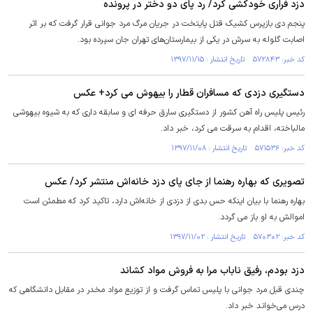
دزد فراری خودکشی کرد/ رد پای دو دختر در پرونده
پنجم دی بازپرس کشیک قتل پایتخت در جریان مرگ مرد جوانی قرار گرفت که بر اثر
اصابت گلوله به سرش در یکی از بیمارستان‌های تهران جان سپرده بود.
کد خبر: ۵۷۲۸۴۳ تاریخ انتشار : ۱۳۹۷/۱۱/۱۵
دستگیری دزدی که مسافران قطار را بیهوش می کرد+ عکس
رئیس پلیس راه آهن کشور از دستگیری سارق حرفه ای و سابقه داری که به شیوه بیهوشی
مالباخته، اقدام به سرقت می کرد، خبر داد.
کد خبر: ۵۷۱۵۳۶ تاریخ انتشار : ۱۳۹۷/۱۱/۰۸
تصویری که بهاره رهنما از جای پای دزد خانه‌اش منتشر کرد/ عکس
بهاره رهنما با بیان اینکه حس بدی از دزدی از خانه‌اش دارد، تاکید کرد که مطمئن است
اموالش به او باز می گردد.
کد خبر: ۵۷۰۳۰۲ تاریخ انتشار : ۱۳۹۷/۱۱/۰۲
دزد بودم، رفیق ناباب مرا به فروش مواد کشاند
چندی قبل مرد جوانی با پلیس تماس گرفت و از توزیع مواد مخدر در مقابل دانشگاهی که
درس می‌خواند خبر داد.