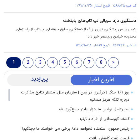
کد خبر: ۵۶۸۸۳۵ تاریخ انتشار : ۱۳۹۷/۱۰/۲۵
دستگیری دزد سریالی لپ تاپ‌های پایتخت
رئیس پلیس پیشگیری تهران بزرگ از دستگیری سارق حرفه ای لپ تاپ از پاساژهای
محدوده خیابان ولیعصر خبر داد.
کد خبر: ۵۶۷۴۶۴ تاریخ انتشار : ۱۳۹۷/۱۰/۱۸
1
2
3
4
5
6
7
8
>
پربازدید
آخرین اخبار
روز ۱۶۱ جنگ | درگیری در یمن | سازمان ملل: منتظر نتایج مذاکرات
درباره تنگه هرمز هستیم
مدیرعامل توانیر: ۱۰ هزار ماینر جمع‌آوری شد
کشف گورستانی از افراد بالارتبه
رئیس‌جمهور: استعفاء نخواهم داد/ برخی می خواهند ما بجنگیم!
قیمت نفت کاهش یافت