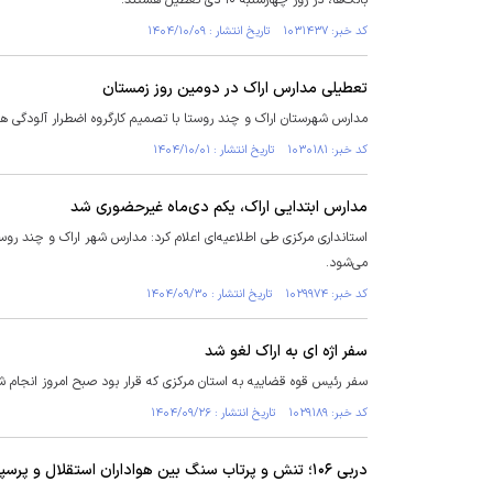
بانک‌ها، در روز چهارشنبه ۱۰ دی تعطیل هستند.
کد خبر: ۱۰۳۱۴۳۷ تاریخ انتشار : ۱۴۰۴/۱۰/۰۹
تعطیلی مدارس اراک در دومین روز زمستان
مدارس شهرستان اراک و چند روستا با تصمیم کارگروه اضطرار آلودگی هو
کد خبر: ۱۰۳۰۱۸۱ تاریخ انتشار : ۱۴۰۴/۱۰/۰۱
مدارس ابتدایی اراک، یکم دی‌ماه غیرحضوری شد
استانداری مرکزی طی اطلاعیه‌ای اعلام کرد: مدارس شهر اراک و چند روس
می‌شود.
کد خبر: ۱۰۲۹۹۷۴ تاریخ انتشار : ۱۴۰۴/۰۹/۳۰
سفر اژه ای به اراک لغو شد
سفر رئیس قوه قضاییه به استان مرکزی که قرار بود صبح امروز انجام 
کد خبر: ۱۰۲۹۱۸۹ تاریخ انتشار : ۱۴۰۴/۰۹/۲۶
دربی ۱۰۶؛ تنش و پرتاب سنگ بین هواداران استقلال و پرسپولیس