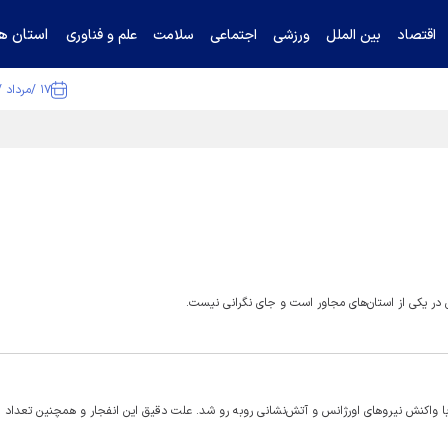
استان ها
اقتصاد
بین الملل
ورزشی
اجتماعی
سلامت
علم و فناوری
۱۷ /مرداد /۱۴۰۵
ا تکذیب کرد
 در یکی از استان‌های مجاور است و جای نگرانی نیست.
با واکنش نیروهای اورژانس و آتش‌نشانی روبه رو شد. علت دقیق این انفجار و همچنین تعداد 