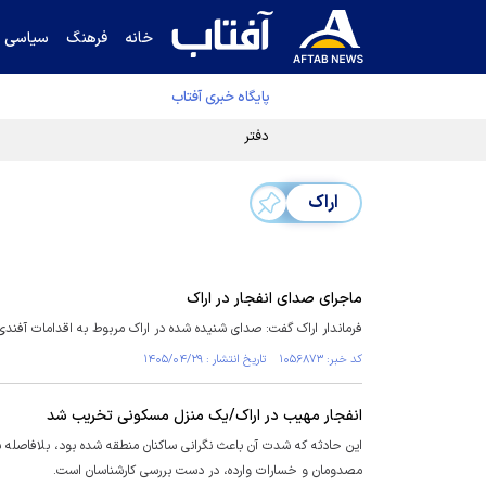
خانه
فرهنگ
سیاسی
پایگاه خبری آفتاب
دفتر رهبر انقلاب ادعای خرازی درباره پزشکیان ر
اراک
ماجرای صدای انفجار در اراک
فرماندار اراک گفت: صدای شنیده شده در اراک مربوط به اقدامات آفندی
کد خبر: ۱۰۵۶۸۷۳ تاریخ انتشار : ۱۴۰۵/۰۴/۲۹
انفجار مهیب در اراک/یک منزل مسکونی تخریب شد
این حادثه که شدت آن باعث نگرانی ساکنان منطقه شده بود، بلافاصله 
مصدومان و خسارات وارده، در دست بررسی کارشناسان است.