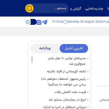
چندرسانه‌ایی
گزارش و گفت‌وگو
۲۳:۳۵:۵۷
Saturday 08 August 2026
پربازدید
آخرین اخبار
مدیرعامل توانیر: ۱۰ هزار ماینر
جمع‌آوری شد
کشف گورستانی از افراد بالارتبه
رئیس‌جمهور: استعفاء نخواهم داد/
برخی می خواهند ما بجنگیم!
قیمت نفت کاهش یافت
ایرج در بیمارستان بستری شد
احتمالی
میزبانی استقلال در آسیا به امارات