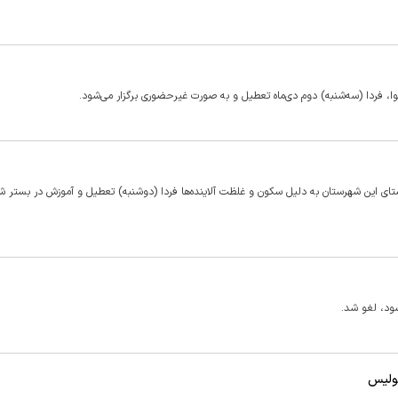
ا، فردا (سه‌شنبه) دوم دی‌ماه تعطیل و به صورت غیرحضوری برگزار می‌شود.
تای این شهرستان به دلیل سکون و غلظت آلاینده‌ها فردا (دوشنبه) تعطیل و آموزش در بستر شاد
شود، لغو شد.