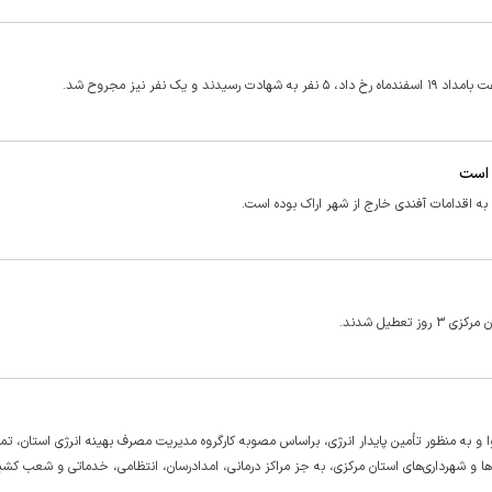
نفر نیز مجروح شد.
 است
به اقدامات آفندی خارج از شهر اراک بوده است.
طیل شدند.
و به منظور تأمین پایدار انرژی، براساس مصوبه کارگروه مدیریت مصرف بهینه انرژی استان، تم
‌ها و شهرداری‌های استان مرکزی، به جز مراکز درمانی، امدادرسان، انتظامی، خدماتی و شعب کش