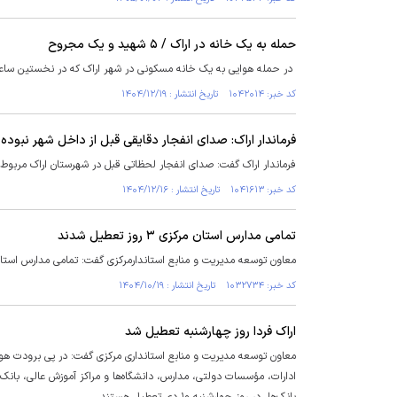
حمله به یک خانه در اراک / ۵ شهید و یک مجروح
در حمله هوایی به یک خانه مسکونی در شهر اراک که در نخستین ساعت بامداد ۱۹ اسفندماه رخ داد، ۵ نفر به شهادت رسیدند و یک 
کد خبر: ۱۰۴۲۰۱۴ تاریخ انتشار : ۱۴۰۴/۱۲/۱۹
فرماندار اراک: صدای انفجار دقایقی قبل از داخل شهر نبوده
فرماندار اراک گفت: صدای انفجار لحظاتی قبل در شهرستان اراک مربوط 
کد خبر: ۱۰۴۱۶۱۳ تاریخ انتشار : ۱۴۰۴/۱۲/۱۶
تمامی مدارس استان مرکزی ۳ روز تعطیل شدند
معاون توسعه مدیریت و منابع استاندارمرکزی گفت: تمامی مدارس استان مرکزی ۳ روز تع
کد خبر: ۱۰۳۲۷۳۴ تاریخ انتشار : ۱۴۰۴/۱۰/۱۹
اراک فردا روز چهارشنبه تعطیل شد
معاون توسعه مدیریت و منابع استانداری مرکزی گفت: در پی برودت هوا 
ادارات، مؤسسات دولتی، مدارس، دانشگاه‌ها و مراکز آموزش عالی، بانک