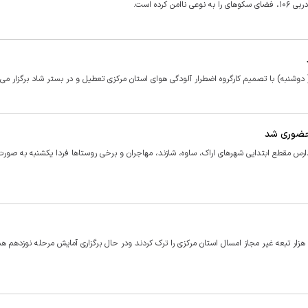
رده است.
 دوشنبه) با تصمیم کارگروه اضطرار آلودگی هوای استان مرکزی تعطیل و در بستر شاد برگزار می‌
رحضوری شد
ارس مقطع ابتدایی شهرهای اراک، ساوه، شازند، مهاجران و برخی روستاها فردا یکشنبه به صورت
ار تبعه غیر مجاز امسال استان مرکزی را ترک کردند و‌در حال برگزاری آمایش مرحله نوزدهم ه