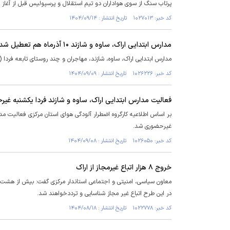
پرتاب سنگ از سوی هواداران دو تیم استقلال و پرسپولیس قبل از آغاز دربی ۱۰۶، فضای سکوهای را به نوعی ناامن ک
کد خبر: ۱۰۲۷۰۱۳ تاریخ انتشار : ۱۴۰۴/۰۹/۱۴
مدارس ابتدایی اراک، ساوه و شازند ۱۰ آذرماه هم تعطیل شد
مدارس ابتدایی اراک، ساوه، شازند، مهاجران و چند روستای تابعه فردا (
کد خبر: ۱۰۲۶۲۲۶ تاریخ انتشار : ۱۴۰۴/۰۹/۰۹
فعالیت مدارس ابتدایی اراک، ساوه و شازند فردا یکشنبه غی
بر اساس اطلاعیه کارگروه اضطرار آلودگی هوای استان مرکزی فعالیت مد
غیرحضوری شد.
کد خبر: ۱۰۲۶۰۵۰ تاریخ انتشار : ۱۴۰۴/۰۹/۰۸
خروج ۸ هزار اتباع غیرمجاز از اراک
معاون سیاسی، امنیتی و اجتماعی استاندار مرکزی گفت: بیش از هشت هز
در این طرح اتباع غیر مجاز شناسایی و ترددخواهند شد.
کد خبر: ۱۰۲۲۷۷۸ تاریخ انتشار : ۱۴۰۴/۰۸/۱۸