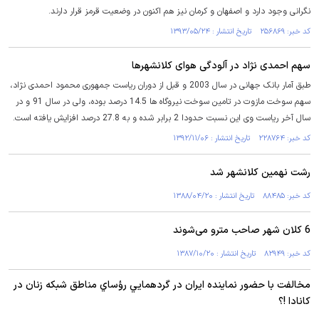
نگرانی وجود دارد و اصفهان و کرمان نیز هم اکنون در وضعیت قرمز قرار دارند.
کد خبر: ۲۵۶۸۶۹ تاریخ انتشار : ۱۳۹۳/۰۵/۲۴
سهم احمدی نژاد‌ در آلودگی هوای کلانشهرها
طبق آمار بانک جهانی در سال 2003 و قبل از دوران ریاست جمهوری محمود احمدی نژاد،
سهم سوخت مازوت در تامین سوخت نیروگاه ها 14.5 درصد بوده، ولی در سال 91 و در
سال آخر ریاست وی این نسبت حدودا 2 برابر شده و به 27.8 درصد افزایش یافته است.
کد خبر: ۲۲۸۷۶۴ تاریخ انتشار : ۱۳۹۲/۱۱/۰۶
رشت نهمين کلانشهر شد
کد خبر: ۸۸۴۸۵ تاریخ انتشار : ۱۳۸۸/۰۴/۲۰
6 کلان شهر صاحب مترو می‌شوند
کد خبر: ۸۲۹۴۹ تاریخ انتشار : ۱۳۸۷/۱۰/۲۰
مخالفت با حضور نماینده ایران در گردهمايي رؤساي مناطق شبكه زنان در
كانادا !؟