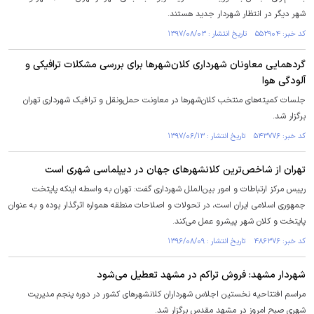
شهر دیگر در انتظار شهردار جدید هستند.
کد خبر: ۵۵۲۹۰۴ تاریخ انتشار : ۱۳۹۷/۰۸/۰۳
گردهمایی معاونان شهرداری کلان‌شهرها برای بررسی مشکلات ترافیکی و
آلودگی هوا
جلسات کمیته‌های منتخب کلان‌شهرها در معاونت حمل‌ونقل و ترافیک شهرداری تهران
برگزار شد.
کد خبر: ۵۴۳۷۷۶ تاریخ انتشار : ۱۳۹۷/۰۶/۱۳
تهران از شاخص‌ترین کلانشهرهای جهان در دیپلماسی شهری است
رییس مرکز ارتباطات و امور بین‌الملل شهرداری گفت: تهران به واسطه اینکه پایتخت
جمهوری اسلامی ایران است، در تحولات و اصلاحات منطقه همواره اثرگذار بوده و به عنوان
پایتخت و کلان شهر پیشرو عمل می‌کند.
کد خبر: ۴۸۶۳۷۶ تاریخ انتشار : ۱۳۹۶/۰۸/۰۹
شهردار مشهد: فروش تراکم در مشهد تعطیل می‌شود
مراسم افتتاحیه نخستین اجلاس شهرداران کلانشهرهای کشور در دوره پنجم مدیریت
شهری صبح امروز در مشهد مقدس برگزار شد.