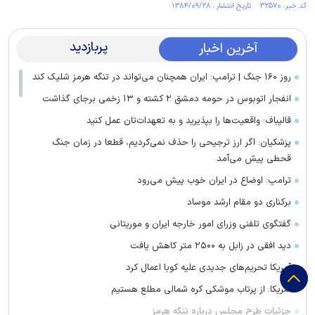
کد خبر: ۳۲۵۷۰ تاریخ انتشار : ۱۳۸۴/۰۹/۲۸
پربازدید
آخرین اخبار
روز ۱۶۰ جنگ | ترامپ: ایران همچنان می‌تواند در تنگه هرمز شلیک کند
انفجار اتوبوس در حومه دمشق ۲ کشته و ۱۳ زخمی برجای گذاشت
قالیباف: واقعیت‌ها را بپذیرید و به تعهدات‌تان عمل کنید
پزشکیان: اگر ارز ترجیحی را حذف نمی‌کردیم، قطعا در زمان جنگ
قحطی پیش می‌آمد
ترامپ: اوضاع در ایران خوب پیش می‌رود
برکناری دو مقام ارشد موساد
گفتگوی تلفنی وزرای امور خارجه ایران و موریتانی
دید افقی در زابل به ۲۵۰۰ متر کاهش یافت
آمریکا تحریم‌های جدیدی علیه کوبا اعمال کرد
آمریکا: از پرتاب موشکی کره شمالی مطلع هستیم
جزئیات طرح مجلس درباره تنگه هرمز