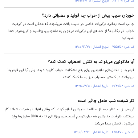
کد خبر: ۸۰۲۳۷۱ تاریخ انتشار : ۱۴۰۱/۰۷/۲۸
خوردن سیب پیش از خواب چه فواید و مضراتی دارد؟
جالب است بدانید ترکیبات خاصی در سیب یافت می‌شوند که ممکن است بر کیفیت
خواب اثر بگذارند! از جمله‌ی این ترکیبات می‌توان به ملاتونین، پتاسیم و کربوهیدرات‌ها
اشاره کرد.
کد خبر: ۷۵۵۲۵۲ تاریخ انتشار : ۱۴۰۰/۱۱/۳۰
آیا ملاتونین می‌تواند به کنترل اضطراب کمک کند؟
قرص‌ها و مکمل‌های ملاتونین برای رفع مشکلات خواب کاربرد دارند؛ ولی آیا این قرص‌ها
می‌توانند در کاهش اضطراب نیز به ما کمک کنند؟
کد خبر: ۶۷۴۷۵۲ تاریخ انتشار : ۱۳۹۹/۰۷/۱۵
کار شیفت شب عامل چاقی است
گروهی از محققان بعد از مطالعه اخیرشان اعلام کردند که وقتی افراد در شیفت شبانه کار
می‌کنند، ظرفیت بدن‌شان هم برای ترمیم آسیب‌های روزانه‌ای که به DNA سلول‌ها وارد
می‌شود، کاهش پیدا می‌کند.
کد خبر: ۴۵۸۲۷۰ تاریخ انتشار : ۱۳۹۶/۰۴/۱۴