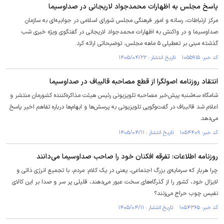
پاسخ مجلس به اظهارات محمدجواد لاریجانی در صداوسیما
مرکز ارتباطات، رسانه و امور فرهنگی مجلس شورای اسلامی در جوابیه‌ای به سازمان
صداوسیما و در واکنش به اظهارات محمدجواد لاریجانی در گفتگوی ویژه خبری شب
گذشته مبنی بر تعطیلی ۵ ماهه مجلس، توضیحاتی ارائه کرد.
کد خبر: ۱۰۵۵۹۱۵ تاریخ انتشار : ۱۴۰۵/۰۴/۲۲
انتقاد روزنامه اصولگرا از قطع مصاحبه قالیباف در صداوسیما
شامگاه سه‌شنبه پیش‌خبر مصاحبه تلویزیونی رئیس هیئت مذاکره‌کننده کشورمان منتشر و
اعلام شد قالیباف در گفت‌وگویی تلویزیونی به پرسش‌ها و ابهام‌ها درباره تفاهم اخیر پاسخ
می‌دهد.
کد خبر: ۱۰۵۴۴۰۹ تاریخ انتشار : ۱۴۰۵/۰۴/۱۱
روزنامه اطلاعات: تفرقه افکنان خود را صاحب صداوسیما می‌دانند
چرا هربار که سرمایه‌ی بزرگ اجتماعی، یعنی در یک کلام: مردم، با تجمیع انرژی ذاتی و
لایزال خود، کشور را از گذرگاه‌های سخت عبور می‌دهند، قلیلی پر سر و صدا بر این کالای
نفیس چوب حراج می‌زنند؟
کد خبر: ۱۰۵۴۳۶۵ تاریخ انتشار : ۱۴۰۵/۰۴/۱۱