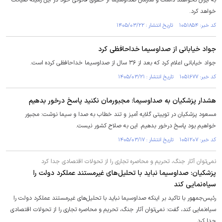
به ایران نخواهند داشت و سازمان صداوسیما از حقوق قانونی خود در این زمینه صیانت
خواهد کرد.
کد خبر: ۱۰۵۱۸۵۴ تاریخ انتشار : ۱۴۰۵/۰۳/۲۲
جواد خیابانی از صداوسیما خداحافظی کرد
جواد خیابانی اعلام کرد که بعد از ۳۶ سال از صداوسیما خداحافظی کرده است.
کد خبر: ۱۰۵۱۶۷۷ تاریخ انتشار : ۱۴۰۵/۰۳/۲۱
هشدار پزشکیان به صداوسیما: مجبورمان نکنید پاسخ درخور بدهیم
مسعود پزشکیان در توییتی گلایه آمیز و تند خطاب به صدا و سیما نوشت: مجبور
خواهیم بود پاسخ درخور بدهیم. این به صلاح کشور نیست.
کد خبر: ۱۰۵۱۲۰۷ تاریخ انتشار : ۱۴۰۵/۰۳/۱۷
نمی‌توان آثار جنگ، تحریم و محاصره تجاری را از تحولات اقتصادی جدا کرد
پزشکیان: صداوسیما نباید با تحلیل‌های غیرمستند عملکرد دولت را
سیاه‌نمایی کند
رئیس‌جمهور با تاکید بر اینکه صداوسیما نباید با تحلیل‌های غیرمستند عملکرد دولت را
سیاه‌نمایی کند، گفت: نمی‌توان آثار جنگ، تحریم و محاصره تجاری را از تحولات اقتصادی
جدا کرد.