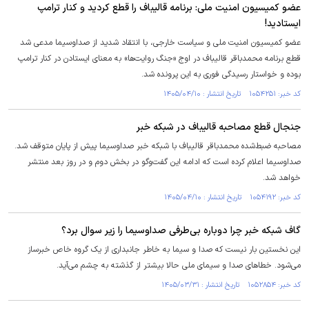
عضو کمیسیون امنیت ملی: برنامه قالیباف را قطع کردید و کنار ترامپ
ایستادید!
عضو کمیسیون امنیت ملی و سیاست خارجی، با انتقاد شدید از صداوسیما مدعی شد
قطع برنامه محمدباقر قالیباف در اوج «جنگ روایت‌ها» به معنای ایستادن در کنار ترامپ
بوده و خواستار رسیدگی فوری به این پرونده شد.
کد خبر: ۱۰۵۴۲۵۱ تاریخ انتشار : ۱۴۰۵/۰۴/۱۰
جنجال قطع مصاحبه قالیباف در شبکه خبر
مصاحبه ضبط‌شده محمدباقر قالیباف با شبکه خبر صداوسیما پیش از پایان متوقف شد.
صداوسیما اعلام کرده است که ادامه این گفت‌و‌گو در بخش دوم و در روز بعد منتشر
خواهد شد.
کد خبر: ۱۰۵۴۱۹۲ تاریخ انتشار : ۱۴۰۵/۰۴/۱۰
گاف شبکه خبر چرا دوباره بی‌طرفی صداوسیما را زیر سوال برد؟
این نخستین بار نیست که صدا و سیما به خاطر جانبداری از یک گروه خاص خبرساز
می‌شود. خطا‌های صدا و سیمای ملی حالا بیشتر از گذشته به چشم می‌آید.
کد خبر: ۱۰۵۲۸۵۴ تاریخ انتشار : ۱۴۰۵/۰۳/۳۱