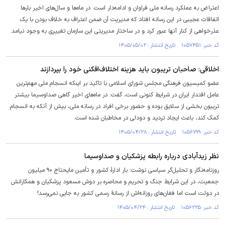
اعتراض به عملکرد رسانه ملی فراوان و ادامه‌دار است. در ماه‌ها و سال‌های اخیر بار‌ها
اتفاقات عجیبی در این رسانه افتاد که مدیریت آن ضمن اعتراف به خلاف بودن با یک
عذرخواهی از کنار آنها عبور کرد و در ساختار مدیریتی این سازمان تغییری به وجود نیامد.
کد خبر: ۱۰۵۷۴۵۱ تاریخ انتشار : ۱۴۰۵/۰۵/۰۲
اخلاقی: صاحبان تریبون باید هزینه اختلاف‌افکنی خود را بپردازند
عضو کمیسیون فرهنگی مجلس شورای اسلامی با تاکید بر اینکه انسجام ملی مهم‌ترین
عامل اقتدار ایران در شرایط کنونی است، گفت: در ماه‌های اخیر گاهی صداوسیما بیشتر
تریبون بخشی از سلایق بوده و حضور برخی افراد در رسانه ملی، بیش از آنکه به انسجام
کمک کند، باعث ایجاد تردید و دودلی در مخاطبان شده است.
کد خبر: ۱۰۵۶۷۹۹ تاریخ انتشار : ۱۴۰۵/۰۴/۲۸
نظر زیدآبادی درباره رابطه پزشکیان و صداوسیما
روزنامه‌نگار و تحلیل‌گر سیاسی نوشت: بار ادارهٔ کشور و تأمین مایحتاج ۹۰ میلیون
جمعیت، در این شرایط جنگ و تحریم و محاصره بر دوش مسعود پزشکیان و همکارانش
در دولت است اما فغان‌های روزانه‌اش از رسانهٔ رسمی کشور به جایی نمی‌رسد!
کد خبر: ۱۰۵۶۲۲۵ تاریخ انتشار : ۱۴۰۵/۰۴/۲۴