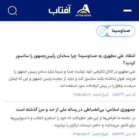
صداوسیما
انتقاد علی مطهری به صداوسیما؛ چرا سخنان رئیس‌جمهور را سانسور
کردید؟
علی مطهری در کانال تلگرامی خود نوشت: صدا و سیما نباید سخن رییس جمهور را
هرچند قبول نداشته باشد سانسور کند و نباید از نجابت رئیس جمهور و این که ایشان
سیاست وفاق را در پیش گرفته‌اند سوء استفاده کند.
کد خبر: ۱۰۵۸۲۱۳ تاریخ انتشار : ۱۴۰۵/۰۵/۰۶
جمهوری اسلامی: بی‌انضباطی در رسانه ملی از حد و مرز گذشته است
در جامعه ما افراطی‌ها از این نظر خطرناکند که خود را اسلام و انقلاب و دلسوزترین‌ها
برای کشور می‌پندارند و حاضر نیستند دیگران را بپذیرند.
کد خبر: ۱۰۵۷۶۲۶ تاریخ انتشار : ۱۴۰۵/۰۵/۰۳