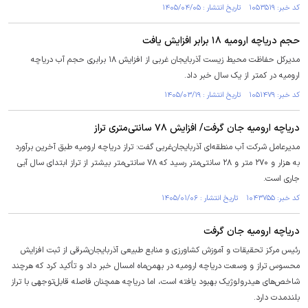
کد خبر: ۱۰۵۳۵۱۹ تاریخ انتشار : ۱۴۰۵/۰۴/۰۵
حجم دریاچه ارومیه ۱۸ برابر افزایش یافت
مدیرکل حفاظت محیط زیست آذربایجان غربی از افزایش ۱۸ برابری حجم آب دریاچه
ارومیه در کمتر از یک سال خبر داد.
کد خبر: ۱۰۵۱۴۷۹ تاریخ انتشار : ۱۴۰۵/۰۳/۱۹
دریاچه ارومیه جان گرفت/ افزایش ۷۸ سانتی‌متری تراز
مدیرعامل شرکت آب منطقه‌ای آذربایجان‌غربی گفت: تراز دریاچه ارومیه طبق آخرین برآورد
به هزار و ۲۷۰ متر و ۲۸ سانتی‌متر رسید که ۷۸ سانتی‌متر بیشتر از تراز ابتدای سال آبی
جاری است.
کد خبر: ۱۰۴۳۷۵۵ تاریخ انتشار : ۱۴۰۵/۰۱/۰۶
دریاچه ارومیه جان گرفت
رئیس مرکز تحقیقات و آموزش کشاورزی و منابع طبیعی آذربایجان‌شرقی از ثبت افزایش
محسوس تراز و وسعت دریاچه ارومیه در بهمن‌ماه امسال خبر داد و تأکید کرد که هرچند
شاخص‌های هیدرولوژیک بهبود یافته است، اما دریاچه همچنان فاصله قابل‌توجهی با تراز
بلندمدت دارد.