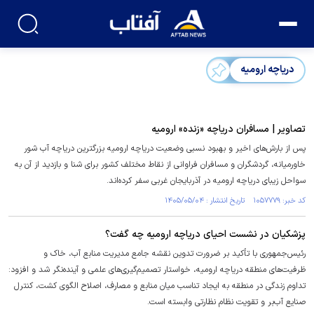
دریاچه ارومیه
تصاویر | مسافران دریاچه «زنده» ارومیه
پس از بارش‌های اخیر و بهبود نسبی وضعیت دریاچه ارومیه بزرگترین دریاچه آب شور
خاورمیانه، گردشگران و مسافران فراوانی از نقاط مختلف کشور برای شنا و بازدید از آن به
سواحل زیبای دریاچه ارومیه در آذربایجان غربی سفر کرده‌اند.
کد خبر: ۱۰۵۷۷۷۹ تاریخ انتشار : ۱۴۰۵/۰۵/۰۴
پزشکیان در نشست احیای دریاچه ارومیه چه گفت؟
رئیس‌جمهوری با تأکید بر ضرورت تدوین نقشه جامع مدیریت منابع آب، خاک و
ظرفیت‌های منطقه دریاچه ارومیه، خواستار تصمیم‌گیری‌های علمی و آینده‌نگر شد و افزود:
تداوم زندگی در منطقه به ایجاد تناسب میان منابع و مصارف، اصلاح الگوی کشت، کنترل
صنایع آب‌بر و تقویت نظام نظارتی وابسته است.