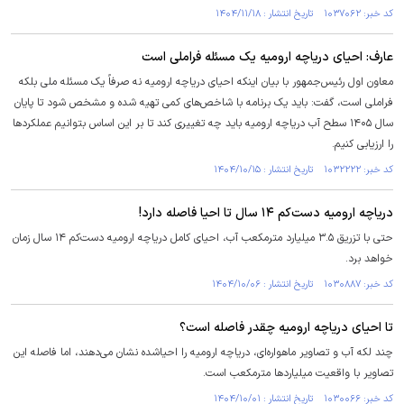
کد خبر: ۱۰۳۷۰۶۲ تاریخ انتشار : ۱۴۰۴/۱۱/۱۸
عارف: احیای دریاچه ارومیه یک مسئله فراملی است
معاون اول رئیس‌جمهور با بیان اینکه احیای دریاچه ارومیه نه صرفاً یک مسئله ملی بلکه
فراملی است، گفت: باید یک برنامه با شاخص‌های کمی تهیه شده و مشخص شود تا پایان
سال ۱۴۰۵ سطح آب دریاچه ارومیه باید چه تغییری کند تا بر این اساس بتوانیم عملکرد‌ها
را ارزیابی کنیم.
کد خبر: ۱۰۳۲۲۲۲ تاریخ انتشار : ۱۴۰۴/۱۰/۱۵
دریاچه ارومیه دست‌کم ۱۴ سال تا احیا فاصله دارد!
حتی با تزریق ۳.۵ میلیارد مترمکعب آب، احیای کامل دریاچه ارومیه دست‌کم ۱۴ سال زمان
خواهد برد.
کد خبر: ۱۰۳۰۸۸۷ تاریخ انتشار : ۱۴۰۴/۱۰/۰۶
تا احیای دریاچه ارومیه چقدر فاصله است؟
چند لکه آب و تصاویر ماهواره‌ای، دریاچه ارومیه را احیاشده نشان می‌دهند، اما فاصله این
تصاویر با واقعیت میلیاردها مترمکعب است.
کد خبر: ۱۰۳۰۰۶۶ تاریخ انتشار : ۱۴۰۴/۱۰/۰۱