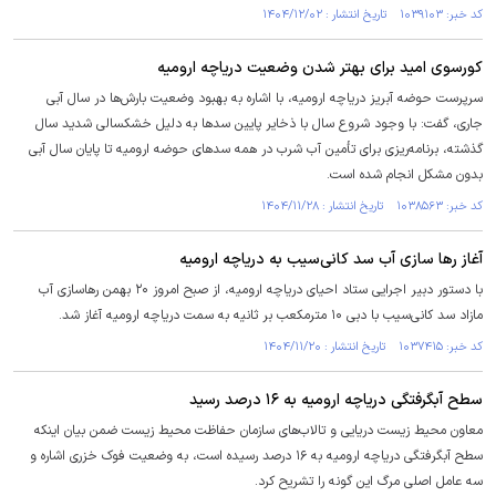
کد خبر: ۱۰۳۹۱۰۳ تاریخ انتشار : ۱۴۰۴/۱۲/۰۲
کورسوی امید برای بهتر شدن وضعیت دریاچه ارومیه
سرپرست حوضه آبریز دریاچه ارومیه، با اشاره به بهبود وضعیت بارش‌ها در سال آبی
جاری، گفت: با وجود شروع سال با ذخایر پایین سد‌ها به دلیل خشکسالی شدید سال
گذشته، برنامه‌ریزی برای تأمین آب شرب در همه سد‌های حوضه ارومیه تا پایان سال آبی
بدون مشکل انجام شده است.
کد خبر: ۱۰۳۸۵۶۳ تاریخ انتشار : ۱۴۰۴/۱۱/۲۸
آغاز رها سازی آب سد کانی‌سیب به دریاچه ارومیه
با دستور دبیر اجرایی ستاد احیای دریاچه ارومیه، از صبح امروز ۲۰ بهمن رهاسازی آب
مازاد سد کانی‌سیب با دبی ۱۰ مترمکعب بر ثانیه به سمت دریاچه ارومیه آغاز شد.
کد خبر: ۱۰۳۷۴۱۵ تاریخ انتشار : ۱۴۰۴/۱۱/۲۰
سطح آبگرفتگی دریاچه ارومیه به ۱۶ درصد رسید
معاون محیط زیست دریایی و تالاب‌های سازمان حفاظت محیط زیست ضمن بیان اینکه
سطح آبگرفتگی دریاچه ارومیه به ۱۶ درصد رسیده است، به وضعیت فوک خزری اشاره و
سه عامل اصلی مرگ این گونه را تشریح کرد.