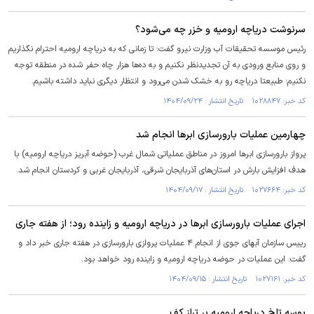
سرنوشت دریاچه ارومیه و خزر چه می‌شود؟
رئیس موسسه تحقیقات آب وزارت نیرو گفت: تا زمانی که به دریاچه ارومیه احترام نگذاریم
و روی منابع ورودی به آن تجدیدنظر نکنیم و به ده‌ها هزار چاه حفر شده در منطقه توجه
نکنیم؛ طبیعتا دریاچه رو به خشک شدن می‌رود و انتظار دیگری نباید داشته باشیم.
کد خبر: ۱۰۲۸۸۴۷ تاریخ انتشار : ۱۴۰۴/۰۹/۲۴
چهارمین عملیات بارورسازی ابرها انجام شد
پرواز بارورسازی ابرها امروز در مناطق عملیاتی شمال غرب (حوضه آبریز دریاچه ارومیه) با
هدف افزایش بارش در استان‌های آذربایجان شرقی، آذربایجان غربی و کردستان انجام شد.
کد خبر: ۱۰۲۷۶۶۴ تاریخ انتشار : ۱۴۰۴/۰۹/۱۷
اجرای عملیات بارورسازی ابرها در دریاچه ارومیه و زاینده رود؛ از هفته جاری
رییس سازمان آبهای جوی از انجام ۴ عملیات پروازی بارورسازی در هفته جاری خبر داد و
گفت: این عملیات در حوضه دریاچه ارومیه و زاینده رود خواهد بود.
کد خبر: ۱۰۲۷۱۶۱ تاریخ انتشار : ۱۴۰۴/۰۹/۱۵
بوسه تلخ دریاچه ارومیه بر تراز کف