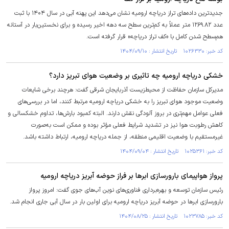
جدیدترین داده‌های تراز دریاچه ارومیه نشان می‌دهد این پهنه آبی در سال ۱۴۰۴ با ثبت
عدد ۱۲۶۹.۸۲ متر عملاً به کم‌ترین سطح سه دهه اخیر رسیده و برای نخستین‌بار در آستانه
هم‌سطح شدن کامل با «کف تراز دریاچه» قرار گرفته است.
کد خبر: ۱۰۲۶۳۳۰ تاریخ انتشار : ۱۴۰۴/۰۹/۱۰
خشکی دریاچه ارومیه چه تاثیری بر وضعیت هوای تبریز دارد؟
مدیرکل سازمان حفاظت از محیط‌زیست آذربایجان شرقی گفت: هرچند برخی شایعات
وضعیت موجود هوای تبریز را به خشکی دریاچه ارومیه مرتبط کنند، اما در بررسی‌های
فعلی عوامل مهم‌تری در بروز آلودگی نقش دارند. البته کمبود بارش‌ها، تداوم خشکسالی و
کاهش رطوبت هوا نیز در تشدید شرایط فعلی مؤثر بوده و ممکن است به‌صورت
غیرمستقیم با وضعیت اقلیمی منطقه، از جمله دریاچه ارومیه، ارتباط داشته باشد.
کد خبر: ۱۰۲۵۳۶۱ تاریخ انتشار : ۱۴۰۴/۰۹/۰۴
پرواز هواپیمای بارورسازی ابر‌ها بر فراز حوضه آبریز دریاچه ارومیه
رئیس سازمان توسعه و بهره‌برداری فناوری‌های نوین آب‌های جوی گفت: امروز پرواز
بارورسازی ابر‌ها در حوضه آبریز دریاچه ارومیه برای اولین بار در سال آبی جاری انجام شد.
کد خبر: ۱۰۲۳۷۸۵ تاریخ انتشار : ۱۴۰۴/۰۸/۲۵