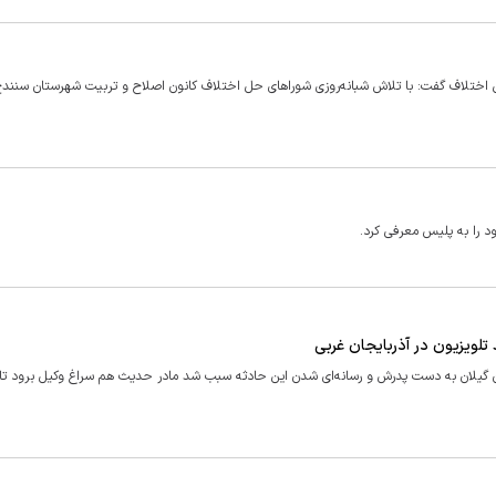
اختلاف گفت: با تلاش شبانه‌روزی شوراهای حل اختلاف کانون اصلاح و تربیت شهرستان سنندج
تلویزیون در آذربایجان غربی
 اهل روستایی در تالش استان گیلان به دست پدرش و رسانه‌ای شدن این حادثه سبب شد مادر حدیث هم سراغ وکیل برود 