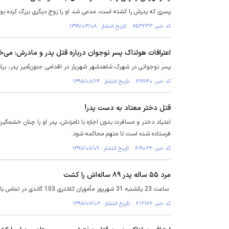
پسری که پدرش را کشته است، مدعی شد او را زوج دیگری بزرگ کرده بودند
کد خبر: ۶۵۳۲۳۳ تاریخ انتشار : ۱۳۹۹/۰۳/۰۸
اعترافات هولناک پسر نوجوان درباره قتل پدر و مادرش: می
پسر نوجوانی در شهرک شاهدشهر شهریار در اقدامی جنون‌آمیز پدر، برادر
کد خبر: ۶۱۹۹۴۰ تاریخ انتشار : ۱۳۹۸/۰۸/۱۴
قتل دختر معتاد به دست پدر!
اعتیاد دختر و مسافرت بدون اجازه با نامزدش، پدر او را چنان خشمگین ک
فرستاده شده است تا متهم محاکمه شود.
کد خبر: ۶۱۹۰۳۲ تاریخ انتشار : ۱۳۹۸/۰۸/۰۹
مرد ۵۵ ساله پدر ۸۹ ساله‌اش را کشت
ساعت 23 یکشنبه 31 شهریور مأموران کلانتری 103 گاندی در تماس با بازپرس کشیک قتل پایتخت از قتل مرد 89 ساله‌ای خبر دادند.
کد خبر: ۶۱۲۱۶۶ تاریخ انتشار : ۱۳۹۸/۰۷/۰۲