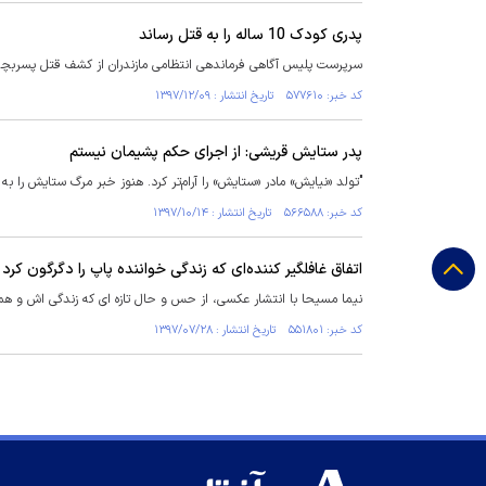
پدری کودک 10 ساله را به قتل رساند
سرپرست پلیس آگاهی فرماندهی انتظامی مازندران از کشف قتل پسربچه ۱۰ ساله بابلی و دستگیری پدرش به اتهام قتل خبر دا
کد خبر: ۵۷۷۶۱۰ تاریخ انتشار : ۱۳۹۷/۱۲/۰۹
پدر ستایش قریشی: از اجرای حکم پشیمان نیستم
‏"تولد «نیایش» مادر «ستایش» را آرام‌تر کرد. هنوز خبر مرگ ستایش را به ب
کد خبر: ۵۶۶۵۸۸ تاریخ انتشار : ۱۳۹۷/۱۰/۱۴
اتفاق غافلگیر کننده‌ای که زندگی خواننده پاپ را دگرگون کرد
نیما مسیحا با انتشار عکسی، از حس و حال تازه ای که زندگی اش و ه
کد خبر: ۵۵۱۸۰۱ تاریخ انتشار : ۱۳۹۷/۰۷/۲۸