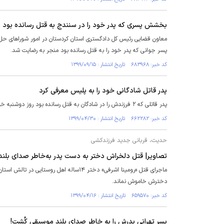
بخشش پسری که پدر خود را در سنندج به قتل رسانده بود
معاون قضایی رئیس کل دادگستری استان کردستان در امور شوراهای حل 
پسر جوانی که پدر خود را به قتل رسانده بود منجر به رضایت شد.
کد خبر: ۶۸۳۹۶۸ تاریخ انتشار : ۱۳۹۹/۰۹/۱۵
پدر قاتل شادگانی خود را به پلیس معرفی کرد
پدر قاتلی که ۲ فرزندش را در شادگان به قتل رسانده بود روز دوشنبه خود را به پلیس معرفی کرد.
کد خبر: ۶۶۲۲۸۲ تاریخ انتشار : ۱۳۹۹/۰۴/۳۰
حدیث، قربانی جدید فرزندکشی
تصاویر| قتل دلخراش دختر به دست پدر به‌خاطر صدای بلند 
ماجرای قتل «رومینا اشرفی» دختر ۱۴ساله
دخترش خاموش نماند.
کد خبر: ۶۵۹۵۷۰ تاریخ انتشار : ۱۳۹۹/۰۴/۱۶
پسر تهرانی پدرش را به خاطر صدای بلند موسیقی کُشت!