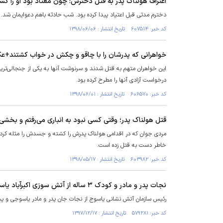
اعتراف هولناک پدر به قتل دخترش: چون معتاد بود او را کشت
دخترم مدتی قبل اعتیاد پیدا کرده بود. شب حادثه باهم دعوایمان شد. 
کد خبر: ۶۰۷۵۱۴ تاریخ انتشار : ۱۳۹۸/۰۶/۰۶
خواهرانی که پدرشان را با چاقو و چکش در خواب کشتند+
درخواست آزادی آنها را مطرح کرده بود.
کد خبر: ۶۰۶۵۷۰ تاریخ انتشار : ۱۳۹۸/۰۶/۰۱
قتل هولناک پدر؛ وقتی کسی نبود به انباری می‌رفتم و بخشی از
مردی جوان که در اقدامی هولناک پدرش را کشته و جسدش را مثله کرده
خاطر دست به قتل زده است.
کد خبر: ۶۰۳۹۸۲ تاریخ انتشار : ۱۳۹۸/۰۵/۱۷
نجات پدر و مادر و کودک ۳ ساله از آتش سوزی اکبرآباد یاسوج
رئیس سازمان آتش نشانی یاسوج از نجات جان پدر و مادر یاسوجی و پ
کد خبر: ۵۷۹۲۸۱ تاریخ انتشار : ۱۳۹۷/۱۲/۱۷