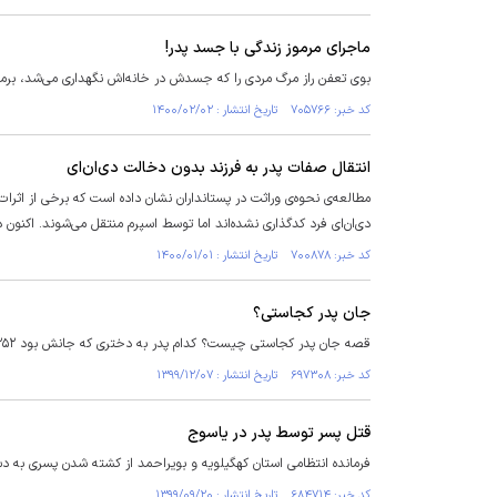
ماجرای مرموز زندگی با جسد پدر!
بوی تعفن راز مرگ مردی را که جسدش در خانه‌اش نگهداری می‌شد، برملا و
کد خبر: ۷۰۵۷۶۶ تاریخ انتشار : ۱۴۰۰/۰۲/۰۲
انتقال صفات پدر به فرزند بدون دخالت دی‌ان‌ای
مطالعه‌ی نحوه‌ی وراثت در پستانداران نشان داده است که برخی از اثرا
دی‌ان‌ای فرد کدگذاری نشده‌اند اما توسط اسپرم منتقل می‌شوند. اکنو
کد خبر: ۷۰۰۸۷۸ تاریخ انتشار : ۱۴۰۰/۰۱/۰۱
جان پدر کجاستی؟
قصه جان پدر کجاستی چیست؟ کدام پدر به دختری که جانش بود ۲۵۲ بار زنگ زد؟
کد خبر: ۶۹۷۳۰۸ تاریخ انتشار : ۱۳۹۹/۱۲/۰۷
قتل پسر توسط پدر در یاسوج
فرمانده انتظامی استان کهگیلویه و بویراحمد از کشته شدن پسری به دس
کد خبر: ۶۸۴۷۱۴ تاریخ انتشار : ۱۳۹۹/۰۹/۲۰