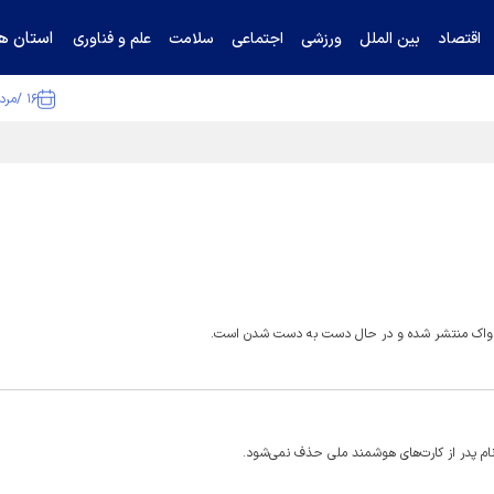
استان ها
اقتصاد
بین الملل
ورزشی
اجتماعی
سلامت
علم و فناوری
۱۶ /مرداد /۱۴۰۵
ا تکذیب کرد
ر ساواک منتشر شده و در حال دست به دست شدن است.
ام پدر از کارت‌های هوشمند ملی حذف نمی‌شود.