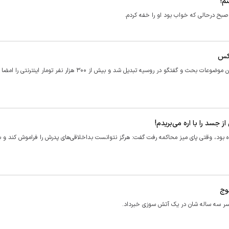
م!
صبح درحالی که خواب بود او را خفه کردم.
عکس
این خواهران متهم به قتل شدند و سرنوشت آنها به یکی از جنجالی‌ترین موضوعات بحث و گفتگو در روسیه تبدیل شد و بیش از ۳۰۰ هزار ن
 جسد را با اره می‌بریدم!
 بود، وقتی پای میز محاکمه رفت گفت: هرگز نتوانست بداخلاقی‌های پدرش را فراموش کند و 
سر سه ساله شان در یک آتش سوزی خبرداد.