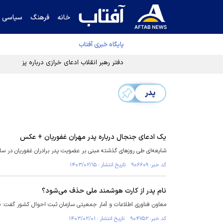
خانه
فرهنگ
سیاسی
پایگاه خبری آفتاب
دفتر رهبر انقلاب ادعای خرازی درباره پزشکیان ر
پدر
یک ادعای جنجال درباره پدر مهران غفوریان + عکس
شایعه‌ای طی روز‌های گذشته مبنی بر عضویت پدر برادران غفوریان د
کد خبر: ۹۰۶۶۰۹ تاریخ انتشار : ۱۴۰۳/۰۲/۱۵
نام پدر از کارت هوشمند ملی حذف می‌شود؟
معاون فناوری اطلاعات و آمار جمعیتی سازمان ثبت احوال کشور گفت: ن
کد خبر: ۹۰۴۷۵۲ تاریخ انتشار : ۱۴۰۳/۰۲/۰۱