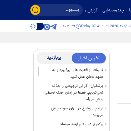
چندرسانه‌ایی
گزارش و گفت‌وگو
۲۰:۳۱:۳۴
Friday 07 August 2026
پربازدید
آخرین اخبار
قالیباف: واقعیت‌ها را بپذیرید و به
تعهدات‌تان عمل کنید
پزشکیان: اگر ارز ترجیحی را حذف
نمی‌کردیم، قطعا در زمان جنگ قحطی
پیش می‌آمد
ترامپ: اوضاع در ایران خوب پیش
می‌رود
برکناری دو مقام ارشد موساد