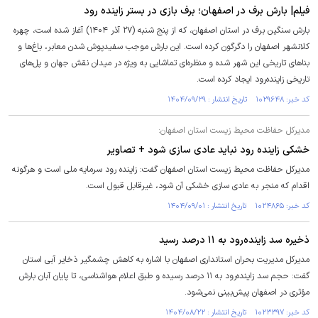
فیلم| بارش برف در اصفهان؛ برف بازی در بستر زاینده رود
بارش سنگین برف در استان اصفهان، که از پنج شنبه (۲۷ آذر ۱۴۰۴) آغاز شده است، چهره
کلانشهر اصفهان را دگرگون کرده است. این بارش موجب سفیدپوش شدن معابر، باغ‌ها و
بناهای تاریخی این شهر شده و منظره‌ای تماشایی به ویژه در میدان نقش جهان و پل‌های
تاریخی زاینده‌رود ایجاد کرده است.
کد خبر: ۱۰۲۹۶۴۸ تاریخ انتشار : ۱۴۰۴/۰۹/۲۹
مدیرکل حفاظت محیط زیست استان اصفهان:
خشکی زاینده رود نباید عادی سازی شود + تصاویر
مدیرکل حفاظت محیط زیست استان اصفهان گفت: زاینده رود سرمایه ملی است و هرگونه
اقدام که منجر به عادی سازی خشکی آن شود، غیرقابل قبول است.
کد خبر: ۱۰۲۴۸۶۵ تاریخ انتشار : ۱۴۰۴/۰۹/۰۱
ذخیره سد زاینده‌رود به ۱۱ درصد رسید
مدیرکل مدیریت بحران استانداری اصفهان با اشاره به کاهش چشمگیر ذخایر آبی استان
گفت: حجم سد زاینده‌رود به ۱۱ درصد رسیده و طبق اعلام هواشناسی، تا پایان آبان‌ بارش
مؤثری در اصفهان پیش‌بینی نمی‌شود.
کد خبر: ۱۰۲۳۳۹۷ تاریخ انتشار : ۱۴۰۴/۰۸/۲۲