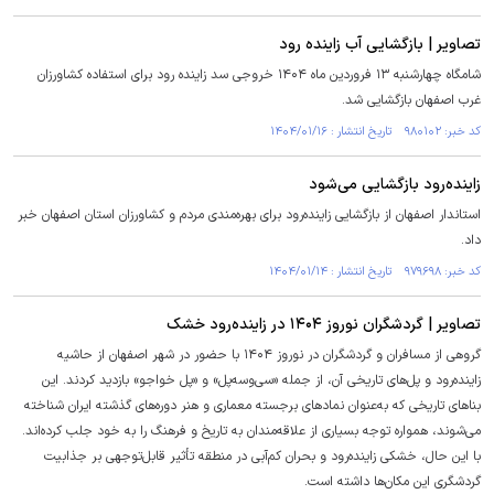
تصاویر | بازگشایی آب زاینده رود
شامگاه چهارشنبه ۱۳ فروردین ماه ۱۴۰۴ خروجی سد زاینده رود برای استفاده کشاورزان
غرب اصفهان بازگشایی شد.
کد خبر: ۹۸۰۱۰۲ تاریخ انتشار : ۱۴۰۴/۰۱/۱۶
زاینده‌رود بازگشایی می‌شود
استاندار اصفهان از بازگشایی زاینده‌رود برای بهره‌مندی مردم و کشاورزان استان اصفهان خبر
داد.
کد خبر: ۹۷۹۶۹۸ تاریخ انتشار : ۱۴۰۴/۰۱/۱۴
تصاویر | گردشگران نوروز ۱۴۰۴ در زاینده‌رود خشک
گروهی از مسافران و گردشگران در نوروز ۱۴۰۴ با حضور در شهر اصفهان از حاشیه
زاینده‌رود و پل‌های تاریخی آن، از جمله «سی‌وسه‌پل» و «پل خواجو» بازدید کردند. این
بنا‌های تاریخی که به‌عنوان نماد‌های برجسته معماری و هنر دوره‌های گذشته ایران شناخته
می‌شوند، همواره توجه بسیاری از علاقه‌مندان به تاریخ و فرهنگ را به خود جلب کرده‌اند.
با این حال، خشکی زاینده‌رود و بحران کم‌آبی در منطقه تأثیر قابل‌توجهی بر جذابیت
گردشگری این مکان‌ها داشته است.