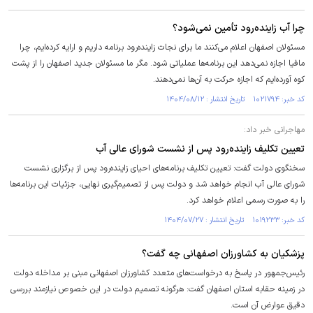
چرا آب زاینده‌رود تأمین نمی‌شود؟
مسئولان اصفهان اعلام می‌کنند ما برای نجات زاینده‌رود برنامه داریم و ارایه کرده‌ایم، چرا
مافیا اجازه نمی‌دهد این برنامه‌ها عملیاتی شود. مگر ما مسئولان جدید اصفهان را از پشت
کوه آورده‌ایم که اجازه حرکت به آن‌ها نمی‌دهند.
کد خبر: ۱۰۲۱۷۹۴ تاریخ انتشار : ۱۴۰۴/۰۸/۱۲
مهاجرانی خبر داد:
تعیین تکلیف زاینده‌رود پس از نشست شورای عالی آب
سخنگوی دولت گفت: تعیین تکلیف برنامه‌های احیای زاینده‌رود پس از برگزاری نشست
شورای عالی آب انجام خواهد شد و دولت پس از تصمیم‌گیری نهایی، جزئیات این برنامه‌ها
را به صورت رسمی اعلام خواهد کرد.
کد خبر: ۱۰۱۹۲۳۳ تاریخ انتشار : ۱۴۰۴/۰۷/۲۷
پزشکیان به کشاورزان اصفهانی چه گفت؟
رئیس‌جمهور در پاسخ به درخواست‌های متعدد کشاورزان اصفهانی مبنی بر مداخله دولت
در زمینه حقابه استان اصفهان گفت: هرگونه تصمیم دولت در این خصوص نیازمند بررسی
دقیق عوارض آن است.