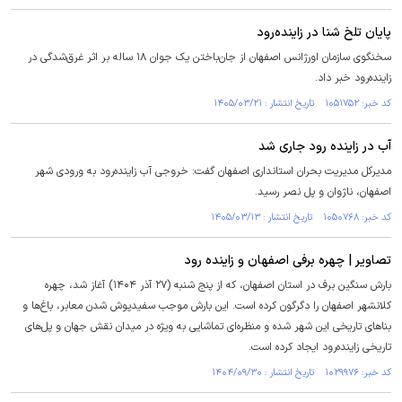
پایان تلخ شنا در زاینده‌رود
سخنگوی سازمان اورژانس اصفهان از جان‌باختن یک جوان ۱۸ ساله بر اثر غرق‌شدگی در
زاینده‌رود خبر داد.
کد خبر: ۱۰۵۱۷۵۲ تاریخ انتشار : ۱۴۰۵/۰۳/۲۱
آب در زاینده رود جاری شد
مدیرکل مدیریت بحران استانداری اصفهان گفت: خروجی آب زاینده‌رود به ورودی شهر
اصفهان، ناژوان و پل نصر رسید.
کد خبر: ۱۰۵۰۷۶۸ تاریخ انتشار : ۱۴۰۵/۰۳/۱۳
تصاویر | چهره برفی اصفهان و زاینده رود
بارش سنگین برف در استان اصفهان، که از پنج شنبه (۲۷ آذر ۱۴۰۴) آغاز شد، چهره
کلانشهر اصفهان را دگرگون کرده است. این بارش موجب سفیدپوش شدن معابر، باغ‌ها و
بناهای تاریخی این شهر شده و منظره‌ای تماشایی به ویژه در میدان نقش جهان و پل‌های
تاریخی زاینده‌رود ایجاد کرده است.
کد خبر: ۱۰۲۹۹۷۶ تاریخ انتشار : ۱۴۰۴/۰۹/۳۰