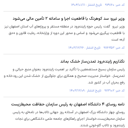
کد خبر: ۹۷۹۱۶۰ تاریخ انتشار : ۱۴۰۴/۰۱/۱۱
وزیر نیرو: سد کوهرنگ با قاطعیت اجرا و سامانه ۲ تأمین مالی می‌شود
وزیر نیرو گفت: رئیس حوزه زاینده‌رود در منطقه مستقر و پروژه‌های آب استان اصفهان نیز
با قاطعیت پیگیری می‌شود و اساس و محور این دوره از وزارتخانه، رعایت قانون و «حق
آبه» است.
کد خبر: ۹۷۶۳۵۳ تاریخ انتشار : ۱۴۰۳/۱۲/۲۶
نگذاریم زاینده‌رود تمدن‌ساز خشک بماند
رئیس سازمان بسیج مستضعفین با تأکید بر اهمیت زاینده‌رود بعنوان منبع حیاتی و
تمدن‌ساز، خواستار مدیریت صحیح و همکاری برای جلوگیری از خشک شدن این رودخانه و
رفع بحران آب در کشور شد.
کد خبر: ۹۷۳۱۰۲ تاریخ انتشار : ۱۴۰۳/۱۲/۰۹
نامه روسای ۴ دانشگاه اصفهان به رئیس سازمان حفاظت محیط‌زیست
روسای چهار دانشگاه بزرگ اصفهان در آستانه روز جهانی تالاب‌ها در نامه‌ای به رئیس
سازمان محیط‌زیست،خواستار اجرای راهکارهای جامعه علمی دانشگاهی برای نجات
زاینده‌رود و تالاب گاوخونی شدند.