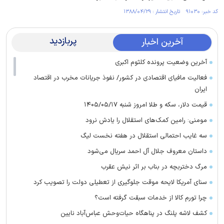
کد خبر: ۹۱۰۳۰ تاریخ انتشار : ۱۳۸۸/۰۴/۲۹
پربازدید
آخرین اخبار
آخرین وضعیت پرونده کلثوم اکبری
فعالیت مافیای اقتصادی در کشور/ نفوذ جریانات مخرب در اقتصاد
ایران
قیمت دلار، سکه و طلا امروز شنبه ۱۴۰۵/۰۵/۱۷
مومنی: رامین کمک‌های استقلال را یادش نرود
سه غایب احتمالی استقلال در هفته نخست لیگ
داستان معروف جلال آل احمد سریال می‌شود
مرگ دختربچه در بناب بر اثر نیش عقرب
سنای آمریکا لایحه موقت جلوگیری از تعطیلی دولت را تصویب کرد
چرا تورم کالا از خدمات سبقت گرفته است؟
کشف لاشه پلنگ در پناهگاه حیات‌وحش عباس‌آباد نایین