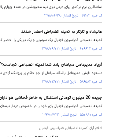
تماشاگران تیم تراکتور برای دیدن بازی تیم محبوبشان در هفته چهارم رقا
کد خبر: ۶۱۱۰۱۲ تاریخ انتشار : ۱۳۹۸/۰۶/۲۸
عالیشاه و تارتار به کمیته انضباطی احضار شدند
کمیته انضباطی فدراسیون فوتبال یک سرمربی و یک بازیکن را احضار کر
کد خبر: ۶۰۶۶۲۳ تاریخ انتشار : ۱۳۹۸/۰۶/۰۲
فریاد مدیرعامل سپاهان بلند شد؛کمیته انضباطی کجاست؟/
مسعود تابش، مدیرعامل باشگاه سپاهان از جو حاکم بر ورزشگاه آزادی در
کد خبر: ۵۸۶۵۸۳ تاریخ انتشار : ۱۳۹۸/۰۲/۰۷
جریمه 20 میلیون تومانی استقلال به خاطر فحاشی هواداران
کمیته انضباطی فدراسیون فوتبال رای خود را در خصوص دیدار تیم‌های ا
کد خبر: ۵۵۰۸۸۰ تاریخ انتشار : ۱۳۹۷/۰۷/۲۲
اعلام آرای کمیته انضباطی فدراسیون فوتبال