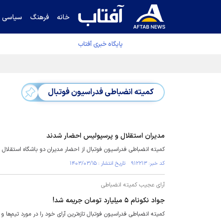
خانه
فرهنگ
سیاسی
پایگاه خبری آفتاب
قیمت نفت برنت ۵ درصد کاهش یافت
کمیته انضباطی فدراسیون فوتبال
مدیران استقلال و پرسپولیس احضار شدند
کمیته انضباطی فدراسیون فوتبال از احضار مدیران دو باشگاه استقلال 
کد خبر: ۹۱۲۲۱۳ تاریخ انتشار : ۱۴۰۳/۰۳/۱۵
آرای عجیب کمیته انضباطی
جواد نکونام ۵ میلیارد تومان جریمه شد!
کمیته انضباطی فدراسیون فوتبال تازه‌ترین آرای خود را در مورد تیم‌ها و باشگاه‌های لیگ ب