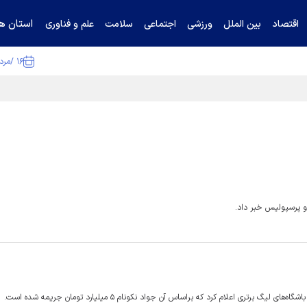
استان ها
اقتصاد
بین الملل
ورزشی
اجتماعی
سلامت
علم و فناوری
۱۶ /مرداد /۱۴۰۵
و پرسپولیس خبر داد.
رتری اعلام کرد که براساس آن جواد نکونام ۵ میلیارد تومان جریمه شده است.