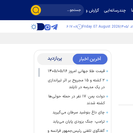
چندرسانه‌ایی
گزارش و گفت‌وگو
۶:۱۷:۰۸
Friday 07 August 2026
پربازدید
آخرین اخبار
قیمت طلا جهانی امروز ۱۴۰۵/۰۵/۱۶
۲ کشته و ۱۵ مجروح بر اثر تیراندازی
در یک مدرسه در تایلند
دولت یمن: ۱۷ نفر در حمله حوثی‌ها
کشته شدند
چای داغ بنوشید سرطان می‌گیرید
ترامپ: جنگ بزودی پایان می‌یابد
گفتگوی تلفنی رئیس‌جمهور فرانسه و