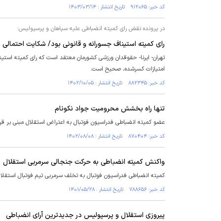
کد خبر: ۹۱۲۰۶۵ تاریخ انتشار : ۱۴۰۳/۰۳/۱۴
در پرونده نقض رای کمیته انضباطی علیه سپاهان و پرسپولیس؛
رای کمیته استیناف جسورانه و قانونی بود/ شکایت احتمالی به CAS بی‌فایده 
تهران- ایرنا- حقوقدان ورزشی کشورمان معتقد است که رای کمیته استینا
امتیازات کسرشده، صحیح است.
کد خبر: ۸۸۲۳۴۵ تاریخ انتشار : ۱۴۰۲/۱۰/۰۵
تنها راه بخشش محرومیت جواد نکونام
عضو کمیته انضباطی فدراسیون فوتبال به اعتراض استقلال مبنی بر قر
کد خبر: ۸۷۰۴۰۴ تاریخ انتشار : ۱۴۰۲/۰۸/۰۸
واکنش کمیته انضباطی به حرکت جنجالی سرمربی استقلال
کمیته انضباطی فدراسیون فوتبال به تخلف سرمربی تیم فوتبال استقلال 
کد خبر: ۷۸۸۶۵۶ تاریخ انتشار : ۱۴۰۱/۰۵/۲۸
پیروزی استقلال و پرسپولیس در جدیدترین آرای انضباطی