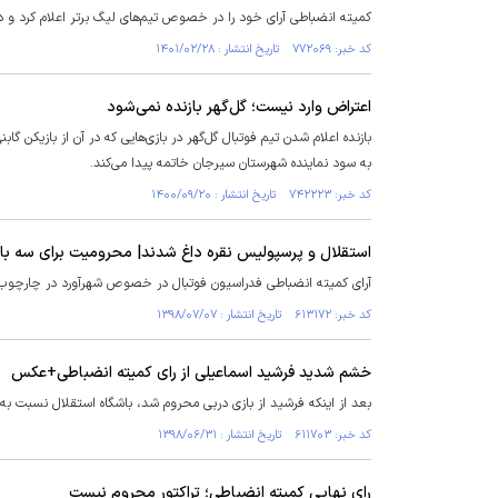
کمیته انضباطی آرای خود را در خصوص تیم‌های لیگ برتر اعلام کرد و در این بین ۲ باشگاه پرطرفدار پایتخت در پرونده‌هایی که مورد اتهام
کد خبر: ۷۷۲۰۶۹ تاریخ انتشار : ۱۴۰۱/۰۲/۲۸
اعتراض وارد نیست؛ گل‌گهر بازنده نمی‌شود
بازنده اعلام شدن تیم فوتبال گل‌گهر در بازی‌هایی که در آن از بازیکن گا
به سود نماینده شهرستان سیرجان خاتمه پیدا می‌کند.
کد خبر: ۷۴۲۲۲۳ تاریخ انتشار : ۱۴۰۰/۰۹/۲۰
استقلال و پرسپولیس نقره داغ شدند| محرومیت برای سه با
آرای کمیته انضباطی فدراسیون فوتبال در خصوص شهرآورد در چارچوب ه
کد خبر: ۶۱۳۱۷۲ تاریخ انتشار : ۱۳۹۸/۰۷/۰۷
خشم شدید فرشید اسماعیلی از رای کمیته انضباطی+عکس
بعد از اینکه فرشید از بازی دربی محروم شد، باشگاه استقلال نسبت به 
کد خبر: ۶۱۱۷۰۳ تاریخ انتشار : ۱۳۹۸/۰۶/۳۱
رای نهایی کمیته انضباطی؛ تراکتور محروم نیست