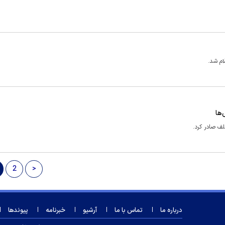
ام شد.
ها
ف صادر کرد.
2
>
درباره ما
تماس با ما
آرشیو
خبرنامه
پیوندها