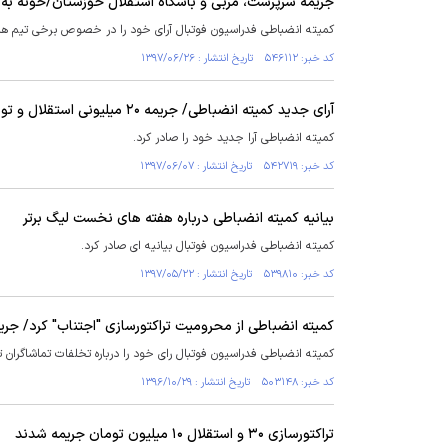
جریمه سرپرست، مربی و باشگاه استقلال خوزستان/خونه به
کمیته انضباطی فدراسیون فوتبال آرای خود را در خصوص برخی تیم ها 
کد خبر: ۵۴۶۱۱۲ تاریخ انتشار : ۱۳۹۷/۰۶/۲۶
آرای جدید کمیته انضباطی/ جریمه ۲۰ میلیونی استقلال و توبیخ پرسپولیس
کمیته انضباطی آرا جدید خود را صادر کرد.
کد خبر: ۵۴۲۷۱۹ تاریخ انتشار : ۱۳۹۷/۰۶/۰۷
بیانیه کمیته انضباطی درباره هفته های نخست لیگ برتر
کمیته انضباطی فدراسیون فوتبال بیانیه ای صادر کرد.
کد خبر: ۵۳۹۸۱۰ تاریخ انتشار : ۱۳۹۷/۰۵/۲۲
کمیته انضباطی از محرومیت تراکتورسازی "اجتناب" کرد/ جریمه ۴۰ میلیونی تبریز
کمیته انضباطی فدراسیون فوتبال رای خود را درباره تخلفات تماشاگران تیم
کد خبر: ۵۰۳۱۴۸ تاریخ انتشار : ۱۳۹۶/۱۰/۲۹
تراکتورسازی ۳۰ و استقلال ۱۰ میلیون تومان جریمه شدند