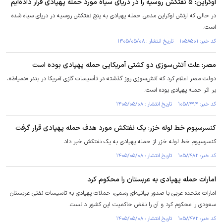
اوکراین: ۵ نفتکش روسیه را در دریای سیاه مورد حمله پهپادی قرار داده‌ایم
در حالی که ارتش اوکراین مدعی حمله پهپادی به پنج نفتکش روسیه در دریای سیاه شده
است.
کد خبر: ۱۰۵۸۵۰۱ تاریخ انتشار : ۱۴۰۵/۰۵/۰۸
مصر: علت آتش‌سوزی دو کشتی آمریکایی حمله پهپادی بوده است
دولت مصر اعلام کرد که آتش‌سوزی روز گذشته در تأسیسات گازی آمریکا در بندر «دمیاط»،
بر اثر حمله پهپادی بوده است.
کد خبر: ۱۰۵۸۴۹۴ تاریخ انتشار : ۱۴۰۵/۰۵/۰۸
کنسرسیوم خط لوله خزر: یک نفتکش مورد هدف حمله پهپادی قرار گرفت
کنسرسیوم خط لوله خزر از حمله پهپادی به یک نفتکش خبر داد.
کد خبر: ۱۰۵۸۴۸۲ تاریخ انتشار : ۱۴۰۵/۰۵/۰۸
امارات حمله پهپادی به عربستان را محکوم کرد
امارات متحده عربی با صدور بیانیه‌ای رسمی، حملات پهپادی به تاسیسات نفتی عربستان
سعودی را محکوم کرد و آن را نقض حاکمیت این کشور دانست.
کد خبر: ۱۰۵۸۴۷۲ تاریخ انتشار : ۱۴۰۵/۰۵/۰۸