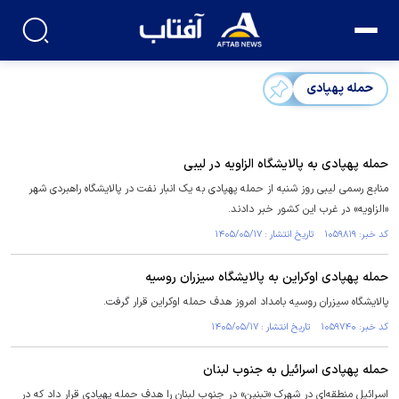
حمله پهپادی
حمله پهپادی به پالایشگاه الزاویه در لیبی
منابع رسمی لیبی روز شنبه از حمله پهپادی به یک انبار نفت در پالایشگاه راهبردی شهر
«الزاویه» در غرب این کشور خبر دادند.
کد خبر: ۱۰۵۹۸۱۹ تاریخ انتشار : ۱۴۰۵/۰۵/۱۷
حمله پهپادی اوکراین به پالایشگاه سیزران روسیه
پالایشگاه سیزران روسیه بامداد امروز هدف حمله اوکراین قرار گرفت.
کد خبر: ۱۰۵۹۷۴۰ تاریخ انتشار : ۱۴۰۵/۰۵/۱۷
حمله پهپادی اسرائیل به جنوب لبنان
اسرائیل منطقه‌ای در شهرک «تبنین» در جنوب لبنان را هدف حمله پهپادی قرار داد که در