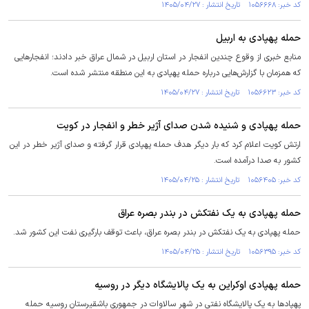
کد خبر: ۱۰۵۶۶۶۸ تاریخ انتشار : ۱۴۰۵/۰۴/۲۷
حمله پهپادی به اربیل
منابع خبری از وقوع چندین انفجار در استان اربیل در شمال عراق خبر دادند؛ انفجارهایی
که همزمان با گزارش‌هایی درباره حمله پهپادی به این منطقه منتشر شده است.
کد خبر: ۱۰۵۶۶۲۳ تاریخ انتشار : ۱۴۰۵/۰۴/۲۷
حمله پهپادی و شنیده شدن صدای آژیر خطر و انفجار در کویت
ارتش کویت اعلام کرد که بار دیگر هدف حمله پهپادی قرار گرفته و صدای آژیر خطر در این
کشور به صدا درآمده است.
کد خبر: ۱۰۵۶۴۰۵ تاریخ انتشار : ۱۴۰۵/۰۴/۲۵
حمله پهپادی به یک نفتکش در بندر بصره عراق
حمله پهپادی به یک نفتکش در بندر بصره عراق، باعث توقف بارگیری نفت این کشور شد.
کد خبر: ۱۰۵۶۳۹۵ تاریخ انتشار : ۱۴۰۵/۰۴/۲۵
حمله پهپادی اوکراین به یک پالایشگاه دیگر در روسیه
پهپادها به یک پالایشگاه نفتی در شهر سالاوات در جمهوری باشقیرستان روسیه حمله