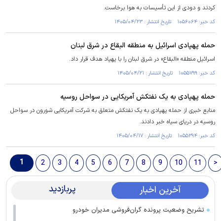
کردند و دودی از این تأسیسات به هوا برخاست.
کد خبر: ۱۰۵۶۰۶۴ تاریخ انتشار : ۱۴۰۵/۰۴/۲۳
حمله پهپادی اسرائیل به منطقه البقاع در شرق لبنان
اسرائیل منطقه «البقاع» در شرق لبنان را با پهپاد هدف قرار داد.
کد خبر: ۱۰۵۵۷۹۹ تاریخ انتشار : ۱۴۰۵/۰۴/۲۱
حمله پهپادی به یک نفتکش آمریکایی در سواحل روسیه
منابع خبری از حمله پهپادی به یک نفتکش متعلق به شرکت آمریکایی شورون در سواحل
روسیه در دریای سیاه خبر دادند.
کد خبر: ۱۰۵۵۲۹۴ تاریخ انتشار : ۱۴۰۵/۰۴/۱۷
1
2
3
4
5
6
7
8
9
10
11
>
پربازدید
آخرین اخبار
تشریح وضعیت پرونده گران‌فروشی مدیران خودرو