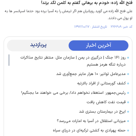
فتح الله زاده: خودم به برهانی گفتم به کلمن لگد بزند!
علی فتح الله زاده می گوید رویانیان هم اگر تیمش را به آسیا برده بود حتما اسپانسر ها به
او پول می دادند.
کد خبر: ۲۲۶۳۰۹ تاریخ انتشار : ۱۳۹۲/۱۰/۱۷
پربازدید
آخرین اخبار
روز ۱۶۱ جنگ | درگیری در یمن | سازمان ملل: منتظر نتایج مذاکرات
درباره تنگه هرمز هستیم
مدیرعامل توانیر: ۱۰ هزار ماینر جمع‌آوری شد
کشف گورستانی از افراد بالارتبه
رئیس‌جمهور: استعفاء نخواهم داد/ برخی می خواهند ما بجنگیم!
قیمت نفت کاهش یافت
ایرج در بیمارستان بستری شد
میزبانی استقلال در آسیا به امارات می‌رسد؟
حمله پهپادی به کشتی ترکیه‌ای در دریای سیاه